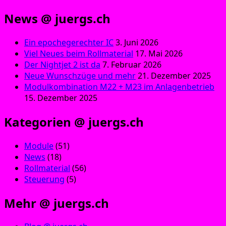
News @ juergs.ch
Ein epochegerechter IC
3. Juni 2026
Viel Neues beim Rollmaterial
17. Mai 2026
Der Nightjet 2 ist da
7. Februar 2026
Neue Wunschzüge und mehr
21. Dezember 2025
Modulkombination M22 + M23 im Anlagenbetrieb
15. Dezember 2025
Kategorien @ juergs.ch
Module
(51)
News
(18)
Rollmaterial
(56)
Steuerung
(5)
Mehr @ juergs.ch