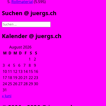
Rollmaterial
(5.595)
Suchen @ juergs.ch
Suchen
nach:
Kalender @ juergs.ch
August 2026
M
D
M
D
F
S
S
1
2
3
4
5
6
7
8
9
10
11
12
13
14
15
16
17
18
19
20
21
22
23
24
25
26
27
28
29
30
31
« Juni