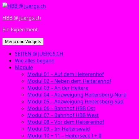
Zum
Inhalt
HBB @ juergs.ch
springen
Ein Experiment.
Menü und Widgets
SEITEN @ JUERGS.CH
Wie alles begann
Module
Modul 01 – Auf dem Heiterenhof
Modul 02 – Neben dem Heiterenhof
Modul 03 – An der Heitere
Modul 04 – Abzweigung Heitersberg-Nord
Modul 05 – Abzweigung Heitersberg-Süd
Modul 06 – Bahnhof HBB Ost
Modul 07 – Bahnhof HBB West
Modul 08 – Vor dem Heiterenhof
Modul 09 – Im Heiterswald
Modul 10 + 11 – Heiterseck I + II