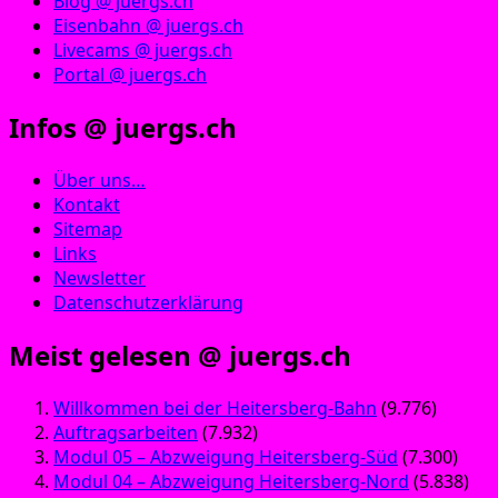
Blog @ juergs.ch
Eisenbahn @ juergs.ch
Livecams @ juergs.ch
Portal @ juergs.ch
Infos @ juergs.ch
Über uns…
Kontakt
Sitemap
Links
Newsletter
Datenschutzerklärung
Meist gelesen @ juergs.ch
Willkommen bei der Heitersberg-Bahn
(9.776)
Auftragsarbeiten
(7.932)
Modul 05 – Abzweigung Heitersberg-Süd
(7.300)
Modul 04 – Abzweigung Heitersberg-Nord
(5.838)