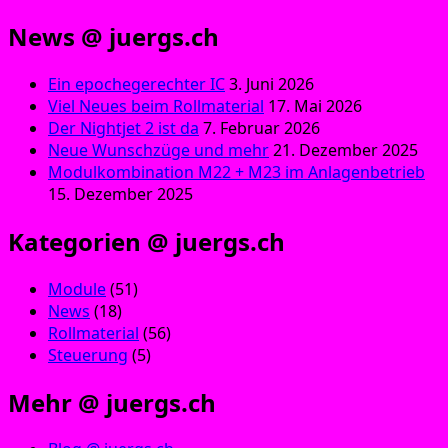
News @ juergs.ch
Ein epochegerechter IC
3. Juni 2026
Viel Neues beim Rollmaterial
17. Mai 2026
Der Nightjet 2 ist da
7. Februar 2026
Neue Wunschzüge und mehr
21. Dezember 2025
Modulkombination M22 + M23 im Anlagenbetrieb
15. Dezember 2025
Kategorien @ juergs.ch
Module
(51)
News
(18)
Rollmaterial
(56)
Steuerung
(5)
Mehr @ juergs.ch