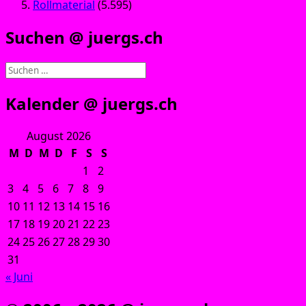
Rollmaterial
(5.595)
Suchen @ juergs.ch
Suchen
nach:
Kalender @ juergs.ch
August 2026
M
D
M
D
F
S
S
1
2
3
4
5
6
7
8
9
10
11
12
13
14
15
16
17
18
19
20
21
22
23
24
25
26
27
28
29
30
31
« Juni