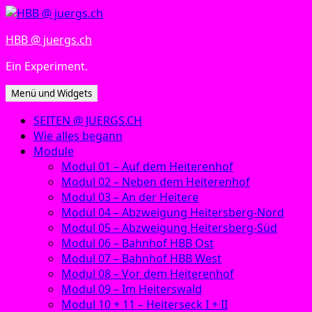
Zum
Inhalt
HBB @ juergs.ch
springen
Ein Experiment.
Menü und Widgets
SEITEN @ JUERGS.CH
Wie alles begann
Module
Modul 01 – Auf dem Heiterenhof
Modul 02 – Neben dem Heiterenhof
Modul 03 – An der Heitere
Modul 04 – Abzweigung Heitersberg-Nord
Modul 05 – Abzweigung Heitersberg-Süd
Modul 06 – Bahnhof HBB Ost
Modul 07 – Bahnhof HBB West
Modul 08 – Vor dem Heiterenhof
Modul 09 – Im Heiterswald
Modul 10 + 11 – Heiterseck I + II