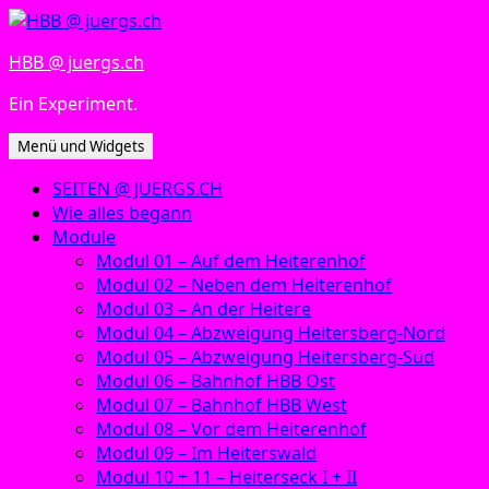
Zum
Inhalt
HBB @ juergs.ch
springen
Ein Experiment.
Menü und Widgets
SEITEN @ JUERGS.CH
Wie alles begann
Module
Modul 01 – Auf dem Heiterenhof
Modul 02 – Neben dem Heiterenhof
Modul 03 – An der Heitere
Modul 04 – Abzweigung Heitersberg-Nord
Modul 05 – Abzweigung Heitersberg-Süd
Modul 06 – Bahnhof HBB Ost
Modul 07 – Bahnhof HBB West
Modul 08 – Vor dem Heiterenhof
Modul 09 – Im Heiterswald
Modul 10 + 11 – Heiterseck I + II