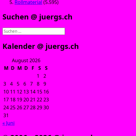
Rollmaterial
(5.595)
Suchen @ juergs.ch
Suchen
nach:
Kalender @ juergs.ch
August 2026
M
D
M
D
F
S
S
1
2
3
4
5
6
7
8
9
10
11
12
13
14
15
16
17
18
19
20
21
22
23
24
25
26
27
28
29
30
31
« Juni