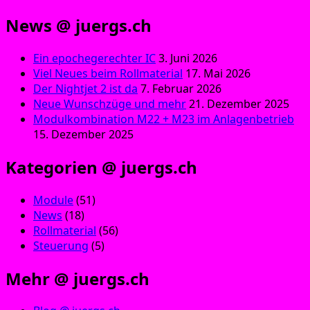
News @ juergs.ch
Ein epochegerechter IC
3. Juni 2026
Viel Neues beim Rollmaterial
17. Mai 2026
Der Nightjet 2 ist da
7. Februar 2026
Neue Wunschzüge und mehr
21. Dezember 2025
Modulkombination M22 + M23 im Anlagenbetrieb
15. Dezember 2025
Kategorien @ juergs.ch
Module
(51)
News
(18)
Rollmaterial
(56)
Steuerung
(5)
Mehr @ juergs.ch