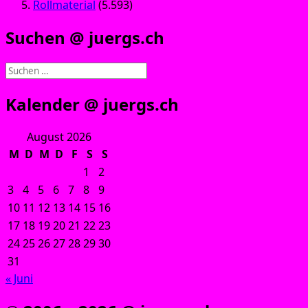
Rollmaterial
(5.593)
Suchen @ juergs.ch
Suchen
nach:
Kalender @ juergs.ch
August 2026
M
D
M
D
F
S
S
1
2
3
4
5
6
7
8
9
10
11
12
13
14
15
16
17
18
19
20
21
22
23
24
25
26
27
28
29
30
31
« Juni