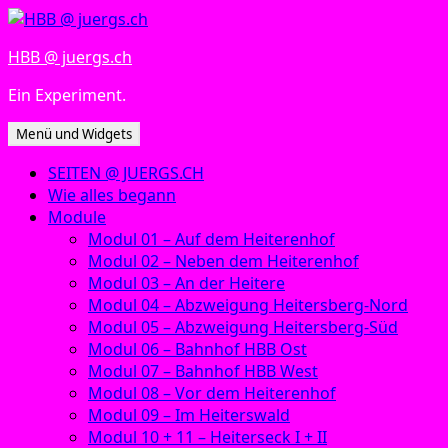
Zum
Inhalt
HBB @ juergs.ch
springen
Ein Experiment.
Menü und Widgets
SEITEN @ JUERGS.CH
Wie alles begann
Module
Modul 01 – Auf dem Heiterenhof
Modul 02 – Neben dem Heiterenhof
Modul 03 – An der Heitere
Modul 04 – Abzweigung Heitersberg-Nord
Modul 05 – Abzweigung Heitersberg-Süd
Modul 06 – Bahnhof HBB Ost
Modul 07 – Bahnhof HBB West
Modul 08 – Vor dem Heiterenhof
Modul 09 – Im Heiterswald
Modul 10 + 11 – Heiterseck I + II