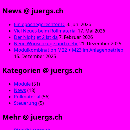
News @ juergs.ch
Ein epochegerechter IC
3. Juni 2026
Viel Neues beim Rollmaterial
17. Mai 2026
Der Nightjet 2 ist da
7. Februar 2026
Neue Wunschzüge und mehr
21. Dezember 2025
Modulkombination M22 + M23 im Anlagenbetrieb
15. Dezember 2025
Kategorien @ juergs.ch
Module
(51)
News
(18)
Rollmaterial
(56)
Steuerung
(5)
Mehr @ juergs.ch