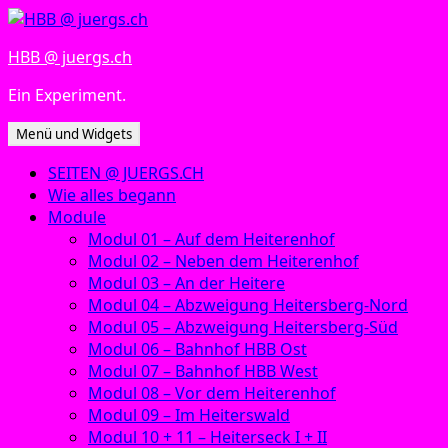
Zum
Inhalt
HBB @ juergs.ch
springen
Ein Experiment.
Menü und Widgets
SEITEN @ JUERGS.CH
Wie alles begann
Module
Modul 01 – Auf dem Heiterenhof
Modul 02 – Neben dem Heiterenhof
Modul 03 – An der Heitere
Modul 04 – Abzweigung Heitersberg-Nord
Modul 05 – Abzweigung Heitersberg-Süd
Modul 06 – Bahnhof HBB Ost
Modul 07 – Bahnhof HBB West
Modul 08 – Vor dem Heiterenhof
Modul 09 – Im Heiterswald
Modul 10 + 11 – Heiterseck I + II