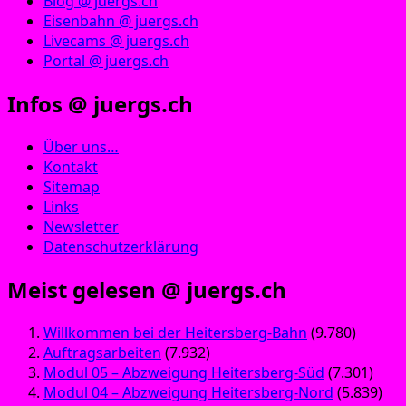
Blog @ juergs.ch
Eisenbahn @ juergs.ch
Livecams @ juergs.ch
Portal @ juergs.ch
Infos @ juergs.ch
Über uns…
Kontakt
Sitemap
Links
Newsletter
Datenschutzerklärung
Meist gelesen @ juergs.ch
Willkommen bei der Heitersberg-Bahn
(9.780)
Auftragsarbeiten
(7.932)
Modul 05 – Abzweigung Heitersberg-Süd
(7.301)
Modul 04 – Abzweigung Heitersberg-Nord
(5.839)