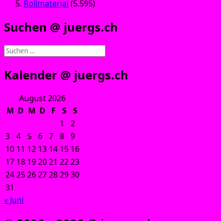
Rollmaterial
(5.595)
Suchen @ juergs.ch
Suchen
nach:
Kalender @ juergs.ch
August 2026
M
D
M
D
F
S
S
1
2
3
4
5
6
7
8
9
10
11
12
13
14
15
16
17
18
19
20
21
22
23
24
25
26
27
28
29
30
31
« Juni