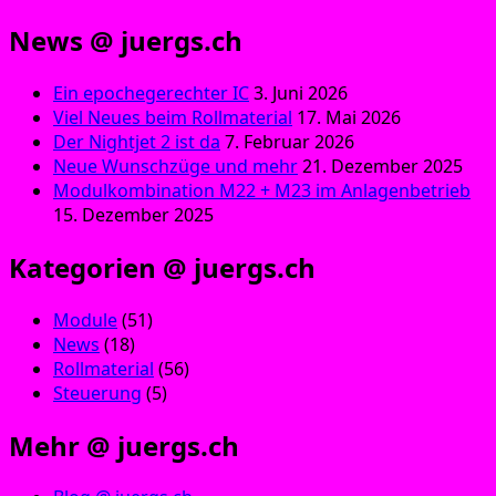
News @ juergs.ch
Ein epochegerechter IC
3. Juni 2026
Viel Neues beim Rollmaterial
17. Mai 2026
Der Nightjet 2 ist da
7. Februar 2026
Neue Wunschzüge und mehr
21. Dezember 2025
Modulkombination M22 + M23 im Anlagenbetrieb
15. Dezember 2025
Kategorien @ juergs.ch
Module
(51)
News
(18)
Rollmaterial
(56)
Steuerung
(5)
Mehr @ juergs.ch