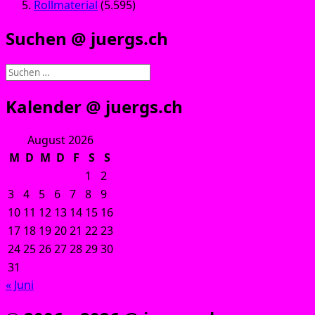
Rollmaterial
(5.595)
Suchen @ juergs.ch
Suchen
nach:
Kalender @ juergs.ch
August 2026
M
D
M
D
F
S
S
1
2
3
4
5
6
7
8
9
10
11
12
13
14
15
16
17
18
19
20
21
22
23
24
25
26
27
28
29
30
31
« Juni