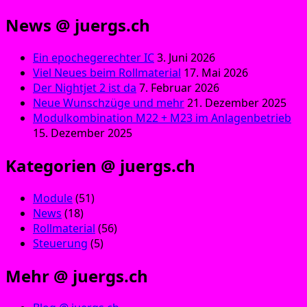
News @ juergs.ch
Ein epochegerechter IC
3. Juni 2026
Viel Neues beim Rollmaterial
17. Mai 2026
Der Nightjet 2 ist da
7. Februar 2026
Neue Wunschzüge und mehr
21. Dezember 2025
Modulkombination M22 + M23 im Anlagenbetrieb
15. Dezember 2025
Kategorien @ juergs.ch
Module
(51)
News
(18)
Rollmaterial
(56)
Steuerung
(5)
Mehr @ juergs.ch