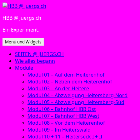
Zum
Inhalt
HBB @ juergs.ch
springen
Ein Experiment.
Menü und Widgets
SEITEN @ JUERGS.CH
Wie alles begann
Module
Modul 01 – Auf dem Heiterenhof
Modul 02 – Neben dem Heiterenhof
Modul 03 – An der Heitere
Modul 04 – Abzweigung Heitersberg-Nord
Modul 05 – Abzweigung Heitersberg-Süd
Modul 06 – Bahnhof HBB Ost
Modul 07 – Bahnhof HBB West
Modul 08 – Vor dem Heiterenhof
Modul 09 – Im Heiterswald
Modul 10 + 11 – Heiterseck I + II