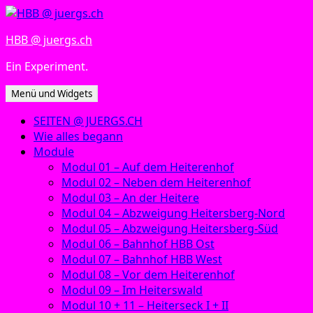
Zum
Inhalt
HBB @ juergs.ch
springen
Ein Experiment.
Menü und Widgets
SEITEN @ JUERGS.CH
Wie alles begann
Module
Modul 01 – Auf dem Heiterenhof
Modul 02 – Neben dem Heiterenhof
Modul 03 – An der Heitere
Modul 04 – Abzweigung Heitersberg-Nord
Modul 05 – Abzweigung Heitersberg-Süd
Modul 06 – Bahnhof HBB Ost
Modul 07 – Bahnhof HBB West
Modul 08 – Vor dem Heiterenhof
Modul 09 – Im Heiterswald
Modul 10 + 11 – Heiterseck I + II