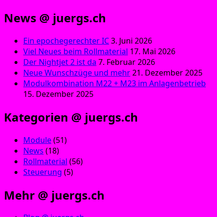
News @ juergs.ch
Ein epochegerechter IC
3. Juni 2026
Viel Neues beim Rollmaterial
17. Mai 2026
Der Nightjet 2 ist da
7. Februar 2026
Neue Wunschzüge und mehr
21. Dezember 2025
Modulkombination M22 + M23 im Anlagenbetrieb
15. Dezember 2025
Kategorien @ juergs.ch
Module
(51)
News
(18)
Rollmaterial
(56)
Steuerung
(5)
Mehr @ juergs.ch