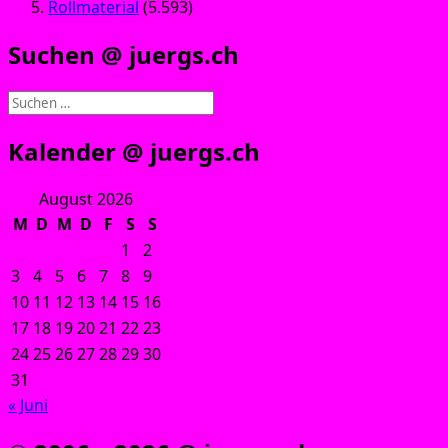
Rollmaterial
(5.593)
Suchen @ juergs.ch
Suchen
nach:
Kalender @ juergs.ch
August 2026
M
D
M
D
F
S
S
1
2
3
4
5
6
7
8
9
10
11
12
13
14
15
16
17
18
19
20
21
22
23
24
25
26
27
28
29
30
31
« Juni