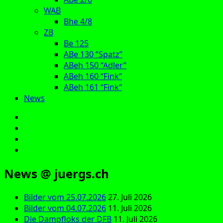
WAB
Bhe 4/8
ZB
Be 125
ABe 130 “Spatz”
ABeh 150 “Adler”
ABeh 160 “Fink”
ABeh 161 “Fink”
News
E‑Mail
Facebook
Instagram
YouTube
News @ juergs.ch
Bilder vom 25.07.2026
27. Juli 2026
Bilder vom 04.07.2026
11. Juli 2026
Die Dampfloks der DFB
11. Juli 2026