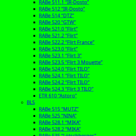
RABe 511.1 “IR-Dosto”
RABe 512 “IR-Dosto”
RABe 514 “DTZ”
RABe 520 “GTW”
RABe 521.0 “Flirt”
RABe 521.2 “Flirt”
RABe 522.2 “Flirt France”
RABe 523.0 “Flirt”
RABe 523.1 “Flirt 3”
RABe 523.5 “Flirt 3 Mouette”
RABe 524.0 “Flirt TILO”
RABe 524.1 “Flirt TILO”
RABe 524.2 “Flirt TILO”
RABe 524.3 “Flirt 3 TILO”
ETR 610 “Astoro”
BLS
RABe 515 “MUTZ”
RABe 525 “NINA”
RABe 528.1 “MIKA”
RABe 528.2 “MIKA”
RABe 535 “Lötschberger”