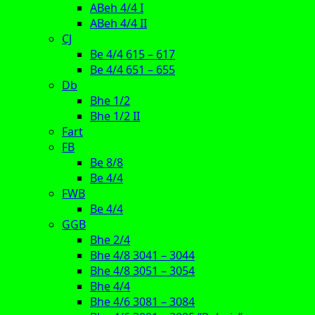
ABeh 4/4 I
ABeh 4/4 II
CJ
Be 4/4 615 – 617
Be 4/4 651 – 655
Db
Bhe 1/2
Bhe 1/2 II
Fart
FB
Be 8/8
Be 4/4
FWB
Be 4/4
GGB
Bhe 2/4
Bhe 4/8 3041 – 3044
Bhe 4/8 3051 – 3054
Bhe 4/4
Bhe 4/6 3081 – 3084