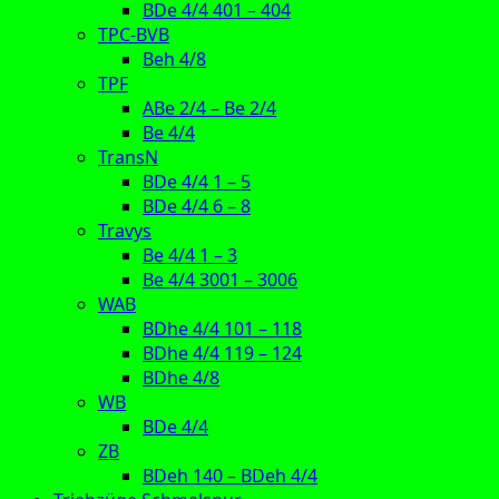
BDe 4/4 401 – 404
TPC-BVB
Beh 4/8
TPF
ABe 2/4 – Be 2/4
Be 4/4
TransN
BDe 4/4 1 – 5
BDe 4/4 6 – 8
Travys
Be 4/4 1 – 3
Be 4/4 3001 – 3006
WAB
BDhe 4/4 101 – 118
BDhe 4/4 119 – 124
BDhe 4/8
WB
BDe 4/4
ZB
BDeh 140 – BDeh 4/4