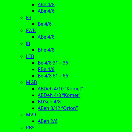
ABe 4/8
ABe 4/6
FB
Be 4/6
FWB
ABe 4/8
JB
Bhe 4/8
LEB
Be 4/8 31 – 36
RBe 4/8
Be 4/8 61 – 66
MGB
ABDeh 4/10 “Komet”
ABDeh 4/8 “Komet”
BDSeh 4/8
ABeh 8/12 “Orion”
MVR
ABeh 2/6
RBS