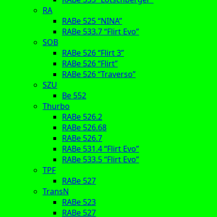
RA
RABe 525 “NINA”
RABe 533.7 “Flirt Evo”
SOB
RABe 526 “Flirt 3”
RABe 526 “Flirt”
RABe 526 “Traverso”
SZU
Be 552
Thurbo
RABe 526.2
RABe 526.68
RABe 526.7
RABe 531.4 “Flirt Evo”
RABe 533.5 “Flirt Evo”
TPF
RABe 527
TransN
RABe 523
RABe 527