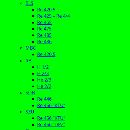
BLS
Re 420.5
Re 425 – Re 4/4
Re 465
Re 475
Re 485
Re 486
MBC
Re 420.5
RB
H 1/2
H 2/3
He 2/3
He 2/2
SOB
Re 446
Re 456 “KTU”
SZU
Re 456 “KTU”
Re 456 “DPZ”