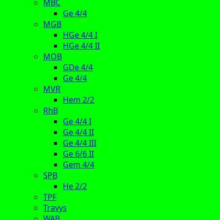
MBC
Ge 4/4
MGB
HGe 4/4 I
HGe 4/4 II
MOB
GDe 4/4
Ge 4/4
MVR
Hem 2/2
RhB
Ge 4/4 I
Ge 4/4 II
Ge 4/4 III
Ge 6/6 II
Gem 4/4
SPB
He 2/2
TPF
Travys
WAB