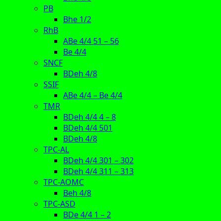
PB
Bhe 1/2
RhB
ABe 4/4 51 – 56
Be 4/4
SNCF
BDeh 4/8
SSIF
ABe 4/4 – Be 4/4
TMR
BDeh 4/4 4 – 8
BDeh 4/4 501
BDeh 4/8
TPC-AL
BDeh 4/4 301 – 302
BDeh 4/4 311 – 313
TPC-AOMC
Beh 4/8
TPC-ASD
BDe 4/4 1 – 2