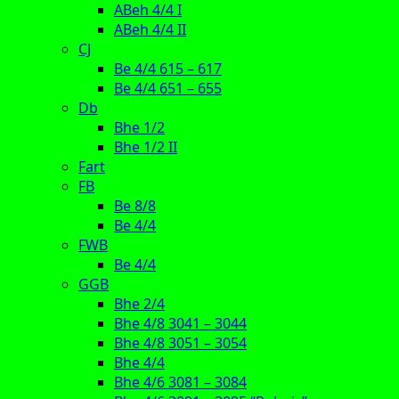
ABeh 4/4 I
ABeh 4/4 II
CJ
Be 4/4 615 – 617
Be 4/4 651 – 655
Db
Bhe 1/2
Bhe 1/2 II
Fart
FB
Be 8/8
Be 4/4
FWB
Be 4/4
GGB
Bhe 2/4
Bhe 4/8 3041 – 3044
Bhe 4/8 3051 – 3054
Bhe 4/4
Bhe 4/6 3081 – 3084