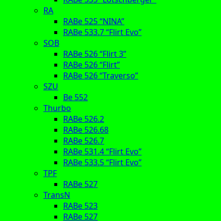
RA
RABe 525 “NINA”
RABe 533.7 “Flirt Evo”
SOB
RABe 526 “Flirt 3”
RABe 526 “Flirt”
RABe 526 “Traverso”
SZU
Be 552
Thurbo
RABe 526.2
RABe 526.68
RABe 526.7
RABe 531.4 “Flirt Evo”
RABe 533.5 “Flirt Evo”
TPF
RABe 527
TransN
RABe 523
RABe 527