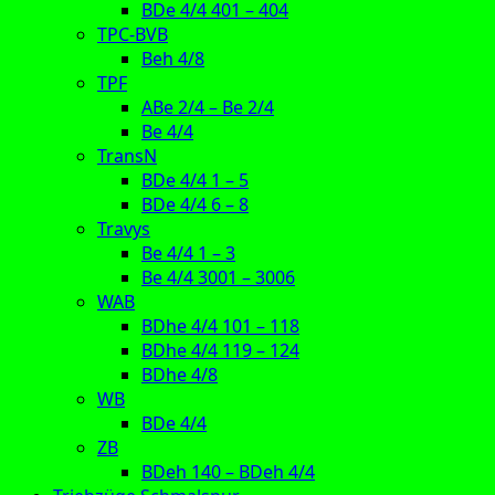
BDe 4/4 401 – 404
TPC-BVB
Beh 4/8
TPF
ABe 2/4 – Be 2/4
Be 4/4
TransN
BDe 4/4 1 – 5
BDe 4/4 6 – 8
Travys
Be 4/4 1 – 3
Be 4/4 3001 – 3006
WAB
BDhe 4/4 101 – 118
BDhe 4/4 119 – 124
BDhe 4/8
WB
BDe 4/4
ZB
BDeh 140 – BDeh 4/4