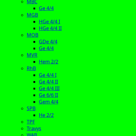
MBC
Ge 4/4
MGB
HGe 4/4 I
HGe 4/4 II
MOB
GDe 4/4
Ge 4/4
MVR
Hem 2/2
RhB
Ge 4/4 I
Ge 4/4 II
Ge 4/4 III
Ge 6/6 II
Gem 4/4
SPB
He 2/2
TPF
Travys
WAB