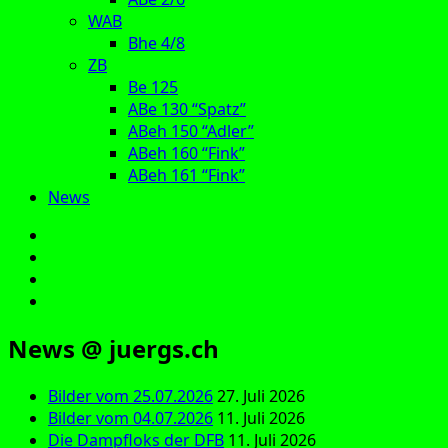
WAB
Bhe 4/8
ZB
Be 125
ABe 130 “Spatz”
ABeh 150 “Adler”
ABeh 160 “Fink”
ABeh 161 “Fink”
News
E‑Mail
Facebook
Instagram
YouTube
News @ juergs.ch
Bilder vom 25.07.2026
27. Juli 2026
Bilder vom 04.07.2026
11. Juli 2026
Die Dampfloks der DFB
11. Juli 2026