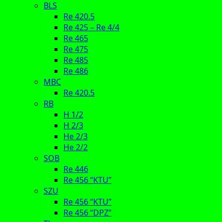
BLS
Re 420.5
Re 425 – Re 4/4
Re 465
Re 475
Re 485
Re 486
MBC
Re 420.5
RB
H 1/2
H 2/3
He 2/3
He 2/2
SOB
Re 446
Re 456 “KTU”
SZU
Re 456 “KTU”
Re 456 “DPZ”