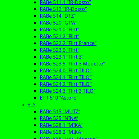
RABe 511.1 “IR-Dosto”
RABe 512 “IR-Dosto”
RABe 514 “DTZ”
RABe 520 “GTW”
RABe 521.0 “Flirt”
RABe 521.2 “Flirt”
RABe 522.2 “Flirt France”
RABe 523.0 “Flirt”
RABe 523.1 “Flirt 3”
RABe 523.5 “Flirt 3 Mouette”
RABe 524.0 “Flirt TILO”
RABe 524.1 “Flirt TILO”
RABe 524.2 “Flirt TILO”
RABe 524.3 “Flirt 3 TILO”
ETR 610 “Astoro”
BLS
RABe 515 “MUTZ”
RABe 525 “NINA”
RABe 528.1 “MIKA”
RABe 528.2 “MIKA”
RABe 535 “Lötschberger”