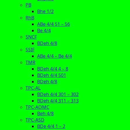
PB
Bhe 1/2
RhB
ABe 4/4 51 – 56
Be 4/4
SNCF
BDeh 4/8
SSIF
ABe 4/4 – Be 4/4
TMR
BDeh 4/4 4 – 8
BDeh 4/4 501
BDeh 4/8
TPC-AL
BDeh 4/4 301 – 302
BDeh 4/4 311 – 313
TPC-AOMC
Beh 4/8
TPC-ASD
BDe 4/4 1 – 2