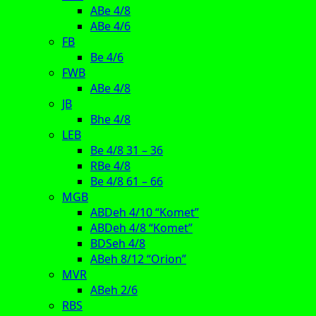
ABe 4/8
ABe 4/6
FB
Be 4/6
FWB
ABe 4/8
JB
Bhe 4/8
LEB
Be 4/8 31 – 36
RBe 4/8
Be 4/8 61 – 66
MGB
ABDeh 4/10 “Komet”
ABDeh 4/8 “Komet”
BDSeh 4/8
ABeh 8/12 “Orion”
MVR
ABeh 2/6
RBS