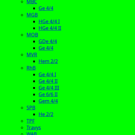
MBC
Ge 4/4
MGB
HGe 4/4 I
HGe 4/4 II
MOB
GDe 4/4
Ge 4/4
MVR
Hem 2/2
RhB
Ge 4/4 I
Ge 4/4 II
Ge 4/4 III
Ge 6/6 II
Gem 4/4
SPB
He 2/2
TPF
Travys
WAB