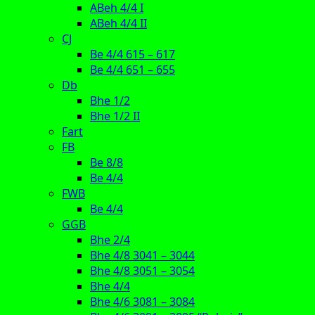
ABeh 4/4 I
ABeh 4/4 II
CJ
Be 4/4 615 – 617
Be 4/4 651 – 655
Db
Bhe 1/2
Bhe 1/2 II
Fart
FB
Be 8/8
Be 4/4
FWB
Be 4/4
GGB
Bhe 2/4
Bhe 4/8 3041 – 3044
Bhe 4/8 3051 – 3054
Bhe 4/4
Bhe 4/6 3081 – 3084