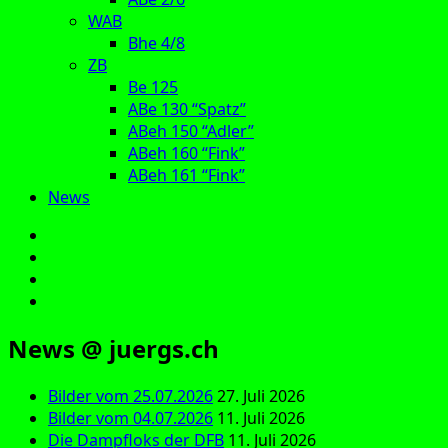
WAB
Bhe 4/8
ZB
Be 125
ABe 130 “Spatz”
ABeh 150 “Adler”
ABeh 160 “Fink”
ABeh 161 “Fink”
News
E‑Mail
Facebook
Instagram
YouTube
News @ juergs.ch
Bilder vom 25.07.2026
27. Juli 2026
Bilder vom 04.07.2026
11. Juli 2026
Die Dampfloks der DFB
11. Juli 2026