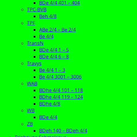
BDe 4/4 401 – 404
TPC-BVB
Beh 4/8
TPF
ABe 2/4 – Be 2/4
Be 4/4
TransN
BDe 4/4 1 – 5
BDe 4/4 6 – 8
Travys
Be 4/4 1 – 3
Be 4/4 3001 – 3006
WAB
BDhe 4/4 101 – 118
BDhe 4/4 119 – 124
BDhe 4/8
WB
BDe 4/4
ZB
BDeh 140 – BDeh 4/4