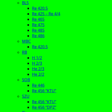
BLS
Re 420.5
Re 425 – Re 4/4
Re 465
Re 475
Re 485
Re 486
MBC
Re 420.5
RB
H 1/2
H 2/3
He 2/3
He 2/2
SOB
Re 446
Re 456 “KTU”
SZU
Re 456 “KTU”
Re 456 “DPZ”