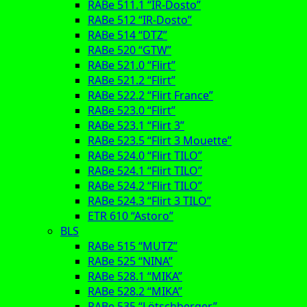
RABe 511.1 “IR-Dosto”
RABe 512 “IR-Dosto”
RABe 514 “DTZ”
RABe 520 “GTW”
RABe 521.0 “Flirt”
RABe 521.2 “Flirt”
RABe 522.2 “Flirt France”
RABe 523.0 “Flirt”
RABe 523.1 “Flirt 3”
RABe 523.5 “Flirt 3 Mouette”
RABe 524.0 “Flirt TILO”
RABe 524.1 “Flirt TILO”
RABe 524.2 “Flirt TILO”
RABe 524.3 “Flirt 3 TILO”
ETR 610 “Astoro”
BLS
RABe 515 “MUTZ”
RABe 525 “NINA”
RABe 528.1 “MIKA”
RABe 528.2 “MIKA”
RABe 535 “Lötschberger”