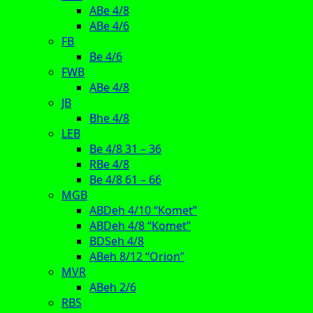
ABe 4/8
ABe 4/6
FB
Be 4/6
FWB
ABe 4/8
JB
Bhe 4/8
LEB
Be 4/8 31 – 36
RBe 4/8
Be 4/8 61 – 66
MGB
ABDeh 4/10 “Komet”
ABDeh 4/8 “Komet”
BDSeh 4/8
ABeh 8/12 “Orion”
MVR
ABeh 2/6
RBS