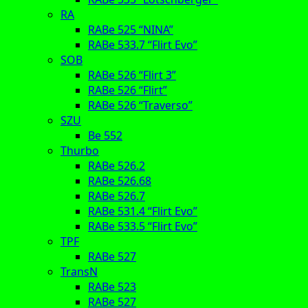
RA
RABe 525 “NINA”
RABe 533.7 “Flirt Evo”
SOB
RABe 526 “Flirt 3”
RABe 526 “Flirt”
RABe 526 “Traverso”
SZU
Be 552
Thurbo
RABe 526.2
RABe 526.68
RABe 526.7
RABe 531.4 “Flirt Evo”
RABe 533.5 “Flirt Evo”
TPF
RABe 527
TransN
RABe 523
RABe 527