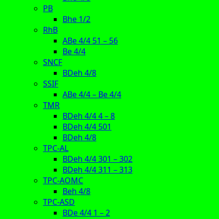
PB
Bhe 1/2
RhB
ABe 4/4 51 – 56
Be 4/4
SNCF
BDeh 4/8
SSIF
ABe 4/4 – Be 4/4
TMR
BDeh 4/4 4 – 8
BDeh 4/4 501
BDeh 4/8
TPC-AL
BDeh 4/4 301 – 302
BDeh 4/4 311 – 313
TPC-AOMC
Beh 4/8
TPC-ASD
BDe 4/4 1 – 2