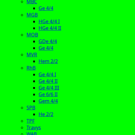
MBC
Ge 4/4
MGB
HGe 4/4 I
HGe 4/4 II
MOB
GDe 4/4
Ge 4/4
MVR
Hem 2/2
RhB
Ge 4/4 I
Ge 4/4 II
Ge 4/4 III
Ge 6/6 II
Gem 4/4
SPB
He 2/2
TPF
Travys
WAB