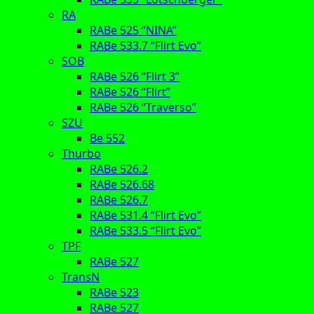
RA
RABe 525 “NINA”
RABe 533.7 “Flirt Evo”
SOB
RABe 526 “Flirt 3”
RABe 526 “Flirt”
RABe 526 “Traverso”
SZU
Be 552
Thurbo
RABe 526.2
RABe 526.68
RABe 526.7
RABe 531.4 “Flirt Evo”
RABe 533.5 “Flirt Evo”
TPF
RABe 527
TransN
RABe 523
RABe 527