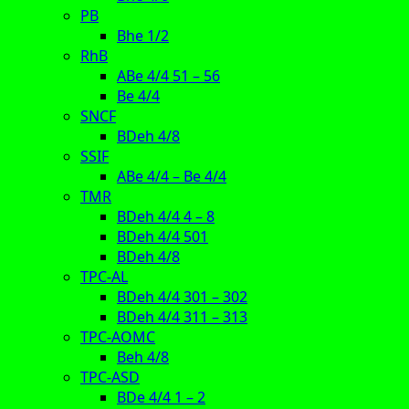
PB
Bhe 1/2
RhB
ABe 4/4 51 – 56
Be 4/4
SNCF
BDeh 4/8
SSIF
ABe 4/4 – Be 4/4
TMR
BDeh 4/4 4 – 8
BDeh 4/4 501
BDeh 4/8
TPC-AL
BDeh 4/4 301 – 302
BDeh 4/4 311 – 313
TPC-AOMC
Beh 4/8
TPC-ASD
BDe 4/4 1 – 2