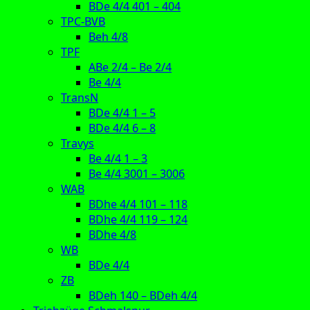
BDe 4/4 401 – 404
TPC-BVB
Beh 4/8
TPF
ABe 2/4 – Be 2/4
Be 4/4
TransN
BDe 4/4 1 – 5
BDe 4/4 6 – 8
Travys
Be 4/4 1 – 3
Be 4/4 3001 – 3006
WAB
BDhe 4/4 101 – 118
BDhe 4/4 119 – 124
BDhe 4/8
WB
BDe 4/4
ZB
BDeh 140 – BDeh 4/4