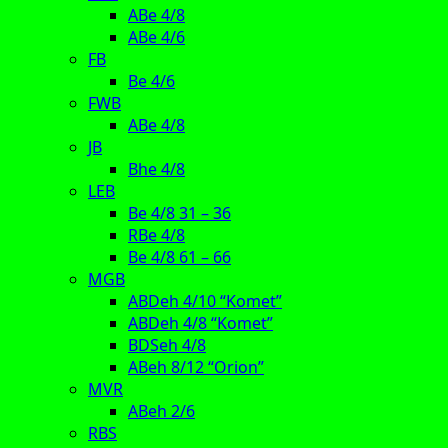
ABe 4/8
ABe 4/6
FB
Be 4/6
FWB
ABe 4/8
JB
Bhe 4/8
LEB
Be 4/8 31 – 36
RBe 4/8
Be 4/8 61 – 66
MGB
ABDeh 4/10 “Komet”
ABDeh 4/8 “Komet”
BDSeh 4/8
ABeh 8/12 “Orion”
MVR
ABeh 2/6
RBS