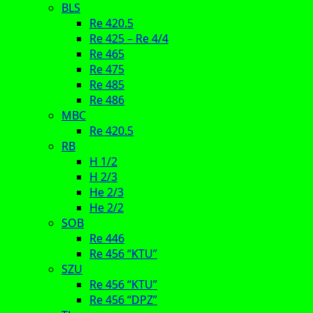
BLS
Re 420.5
Re 425 – Re 4/4
Re 465
Re 475
Re 485
Re 486
MBC
Re 420.5
RB
H 1/2
H 2/3
He 2/3
He 2/2
SOB
Re 446
Re 456 “KTU”
SZU
Re 456 “KTU”
Re 456 “DPZ”