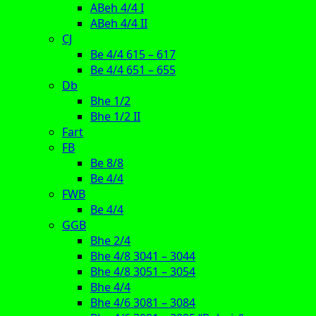
ABeh 4/4 I
ABeh 4/4 II
CJ
Be 4/4 615 – 617
Be 4/4 651 – 655
Db
Bhe 1/2
Bhe 1/2 II
Fart
FB
Be 8/8
Be 4/4
FWB
Be 4/4
GGB
Bhe 2/4
Bhe 4/8 3041 – 3044
Bhe 4/8 3051 – 3054
Bhe 4/4
Bhe 4/6 3081 – 3084