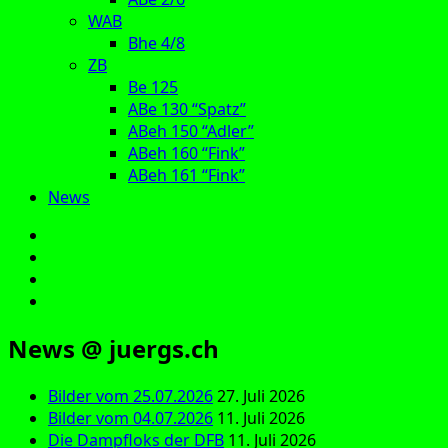
WAB
Bhe 4/8
ZB
Be 125
ABe 130 “Spatz”
ABeh 150 “Adler”
ABeh 160 “Fink”
ABeh 161 “Fink”
News
E‑Mail
Facebook
Instagram
YouTube
News @ juergs.ch
Bilder vom 25.07.2026
27. Juli 2026
Bilder vom 04.07.2026
11. Juli 2026
Die Dampfloks der DFB
11. Juli 2026