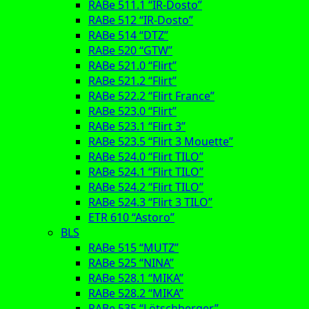
RABe 511.1 “IR-Dosto”
RABe 512 “IR-Dosto”
RABe 514 “DTZ”
RABe 520 “GTW”
RABe 521.0 “Flirt”
RABe 521.2 “Flirt”
RABe 522.2 “Flirt France”
RABe 523.0 “Flirt”
RABe 523.1 “Flirt 3”
RABe 523.5 “Flirt 3 Mouette”
RABe 524.0 “Flirt TILO”
RABe 524.1 “Flirt TILO”
RABe 524.2 “Flirt TILO”
RABe 524.3 “Flirt 3 TILO”
ETR 610 “Astoro”
BLS
RABe 515 “MUTZ”
RABe 525 “NINA”
RABe 528.1 “MIKA”
RABe 528.2 “MIKA”
RABe 535 “Lötschberger”