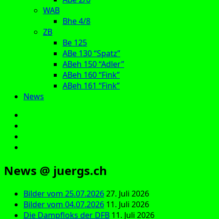
WAB
Bhe 4/8
ZB
Be 125
ABe 130 “Spatz”
ABeh 150 “Adler”
ABeh 160 “Fink”
ABeh 161 “Fink”
News
E‑Mail
Facebook
Instagram
YouTube
News @ juergs.ch
Bilder vom 25.07.2026
27. Juli 2026
Bilder vom 04.07.2026
11. Juli 2026
Die Dampfloks der DFB
11. Juli 2026