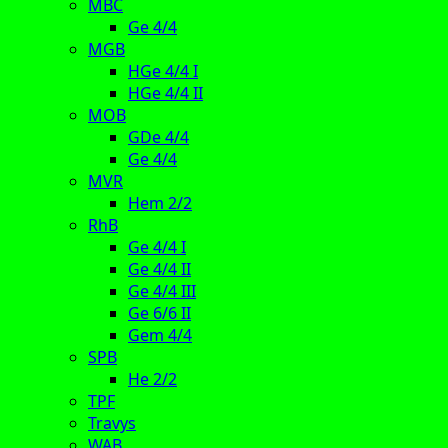
MBC
Ge 4/4
MGB
HGe 4/4 I
HGe 4/4 II
MOB
GDe 4/4
Ge 4/4
MVR
Hem 2/2
RhB
Ge 4/4 I
Ge 4/4 II
Ge 4/4 III
Ge 6/6 II
Gem 4/4
SPB
He 2/2
TPF
Travys
WAB