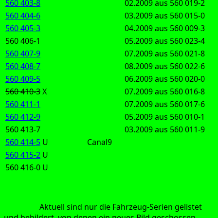
560 403-8
02.2009 aus 560 019-2
560 404-6
03.2009 aus 560 015-0
560 405-3
04.2009 aus 560 009-3
560 406-1
05.2009 aus 560 023-4
560 407-9
07.2009 aus 560 021-8
560 408-7
08.2009 aus 560 022-6
560 409-5
06.2009 aus 560 020-0
560 410-3
X
07.2009 aus 560 016-8
560 411-1
07.2009 aus 560 017-6
560 412-9
05.2009 aus 560 010-1
560 413-7
03.2009 aus 560 011-9
560 414-5
U
Canal9
560 415-2
U
560 416-0 
U
Hin­weis:
Aktu­ell sind nur die Fahr­zeug-Seri­en gelis­tet
und bebil­dert, von denen ein neu­es Bild geschos­sen