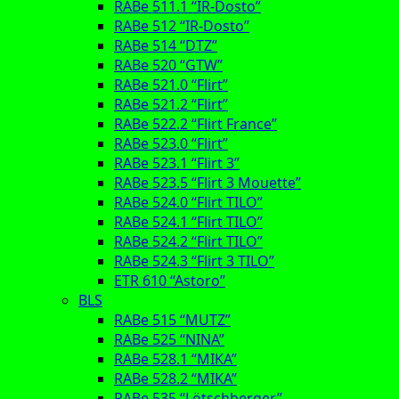
RABe 511.1 “IR-Dosto”
RABe 512 “IR-Dosto”
RABe 514 “DTZ”
RABe 520 “GTW”
RABe 521.0 “Flirt”
RABe 521.2 “Flirt”
RABe 522.2 “Flirt France”
RABe 523.0 “Flirt”
RABe 523.1 “Flirt 3”
RABe 523.5 “Flirt 3 Mouette”
RABe 524.0 “Flirt TILO”
RABe 524.1 “Flirt TILO”
RABe 524.2 “Flirt TILO”
RABe 524.3 “Flirt 3 TILO”
ETR 610 “Astoro”
BLS
RABe 515 “MUTZ”
RABe 525 “NINA”
RABe 528.1 “MIKA”
RABe 528.2 “MIKA”
RABe 535 “Lötschberger”