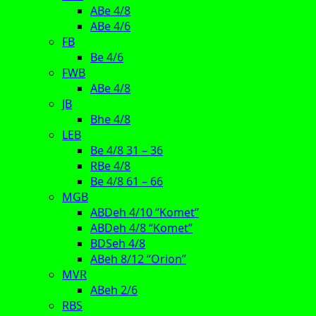
ABe 4/8
ABe 4/6
FB
Be 4/6
FWB
ABe 4/8
JB
Bhe 4/8
LEB
Be 4/8 31 – 36
RBe 4/8
Be 4/8 61 – 66
MGB
ABDeh 4/10 “Komet”
ABDeh 4/8 “Komet”
BDSeh 4/8
ABeh 8/12 “Orion”
MVR
ABeh 2/6
RBS