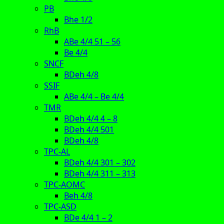
PB
Bhe 1/2
RhB
ABe 4/4 51 – 56
Be 4/4
SNCF
BDeh 4/8
SSIF
ABe 4/4 – Be 4/4
TMR
BDeh 4/4 4 – 8
BDeh 4/4 501
BDeh 4/8
TPC-AL
BDeh 4/4 301 – 302
BDeh 4/4 311 – 313
TPC-AOMC
Beh 4/8
TPC-ASD
BDe 4/4 1 – 2