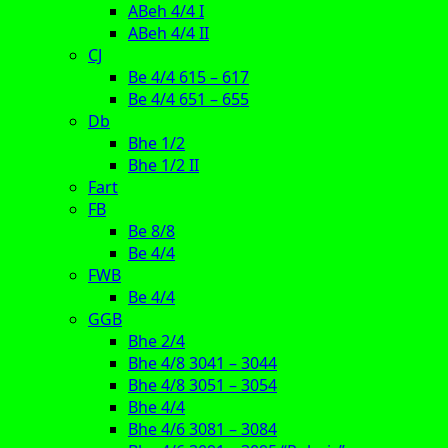
ABeh 4/4 I
ABeh 4/4 II
CJ
Be 4/4 615 – 617
Be 4/4 651 – 655
Db
Bhe 1/2
Bhe 1/2 II
Fart
FB
Be 8/8
Be 4/4
FWB
Be 4/4
GGB
Bhe 2/4
Bhe 4/8 3041 – 3044
Bhe 4/8 3051 – 3054
Bhe 4/4
Bhe 4/6 3081 – 3084