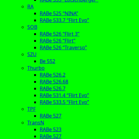
RA
RABe 525 “NINA”
RABe 533.7 “Flirt Evo”
SOB
RABe 526 “Flirt 3”
RABe 526 “Flirt”
RABe 526 “Traverso”
SZU
Be 552
Thurbo
RABe 526.2
RABe 526.68
RABe 526.7
RABe 531.4 “Flirt Evo”
RABe 533.5 “Flirt Evo”
TPF
RABe 527
TransN
RABe 523
RABe 527