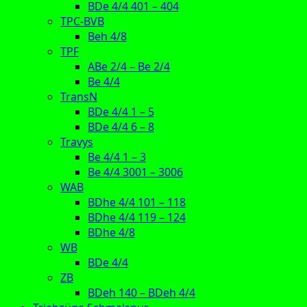
BDe 4/4 401 – 404
TPC-BVB
Beh 4/8
TPF
ABe 2/4 – Be 2/4
Be 4/4
TransN
BDe 4/4 1 – 5
BDe 4/4 6 – 8
Travys
Be 4/4 1 – 3
Be 4/4 3001 – 3006
WAB
BDhe 4/4 101 – 118
BDhe 4/4 119 – 124
BDhe 4/8
WB
BDe 4/4
ZB
BDeh 140 – BDeh 4/4