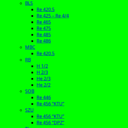
BLS
Re 420.5
Re 425 – Re 4/4
Re 465
Re 475
Re 485
Re 486
MBC
Re 420.5
RB
H 1/2
H 2/3
He 2/3
He 2/2
SOB
Re 446
Re 456 “KTU”
SZU
Re 456 “KTU”
Re 456 “DPZ”