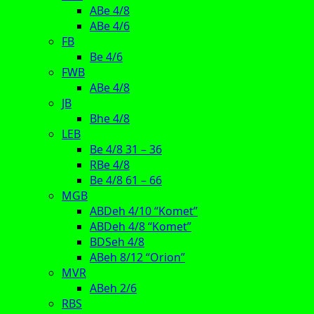
ABe 4/8
ABe 4/6
FB
Be 4/6
FWB
ABe 4/8
JB
Bhe 4/8
LEB
Be 4/8 31 – 36
RBe 4/8
Be 4/8 61 – 66
MGB
ABDeh 4/10 “Komet”
ABDeh 4/8 “Komet”
BDSeh 4/8
ABeh 8/12 “Orion”
MVR
ABeh 2/6
RBS