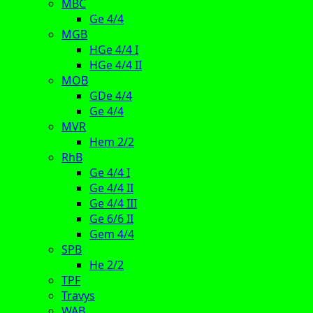
MBC
Ge 4/4
MGB
HGe 4/4 I
HGe 4/4 II
MOB
GDe 4/4
Ge 4/4
MVR
Hem 2/2
RhB
Ge 4/4 I
Ge 4/4 II
Ge 4/4 III
Ge 6/6 II
Gem 4/4
SPB
He 2/2
TPF
Travys
WAB