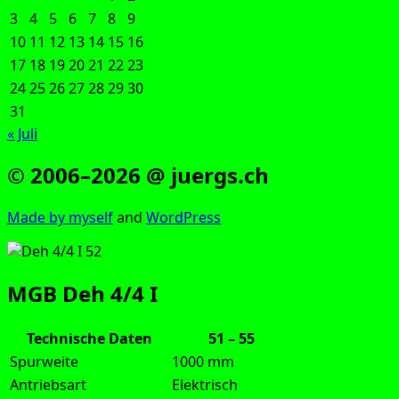
3
4
5
6
7
8
9
10
11
12
13
14
15
16
17
18
19
20
21
22
23
24
25
26
27
28
29
30
31
« Juli
© 2006–2026 @ juergs.ch
Made by mys­elf
and
Word­Press
MGB Deh 4/4 I
Technische Daten
51 – 55
Spurweite
1000 mm
Antriebsart
Elektrisch