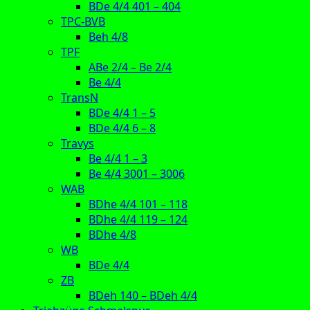
BDe 4/4 401 – 404
TPC-BVB
Beh 4/8
TPF
ABe 2/4 – Be 2/4
Be 4/4
TransN
BDe 4/4 1 – 5
BDe 4/4 6 – 8
Travys
Be 4/4 1 – 3
Be 4/4 3001 – 3006
WAB
BDhe 4/4 101 – 118
BDhe 4/4 119 – 124
BDhe 4/8
WB
BDe 4/4
ZB
BDeh 140 – BDeh 4/4