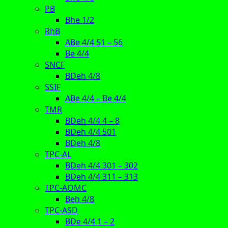
PB
Bhe 1/2
RhB
ABe 4/4 51 – 56
Be 4/4
SNCF
BDeh 4/8
SSIF
ABe 4/4 – Be 4/4
TMR
BDeh 4/4 4 – 8
BDeh 4/4 501
BDeh 4/8
TPC-AL
BDeh 4/4 301 – 302
BDeh 4/4 311 – 313
TPC-AOMC
Beh 4/8
TPC-ASD
BDe 4/4 1 – 2