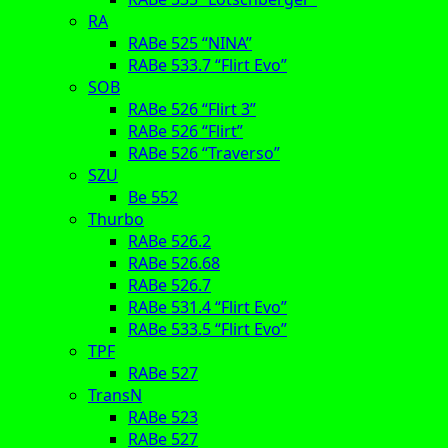
RA
RABe 525 “NINA”
RABe 533.7 “Flirt Evo”
SOB
RABe 526 “Flirt 3”
RABe 526 “Flirt”
RABe 526 “Traverso”
SZU
Be 552
Thurbo
RABe 526.2
RABe 526.68
RABe 526.7
RABe 531.4 “Flirt Evo”
RABe 533.5 “Flirt Evo”
TPF
RABe 527
TransN
RABe 523
RABe 527