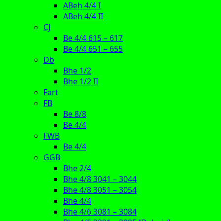
ABeh 4/4 I
ABeh 4/4 II
CJ
Be 4/4 615 – 617
Be 4/4 651 – 655
Db
Bhe 1/2
Bhe 1/2 II
Fart
FB
Be 8/8
Be 4/4
FWB
Be 4/4
GGB
Bhe 2/4
Bhe 4/8 3041 – 3044
Bhe 4/8 3051 – 3054
Bhe 4/4
Bhe 4/6 3081 – 3084