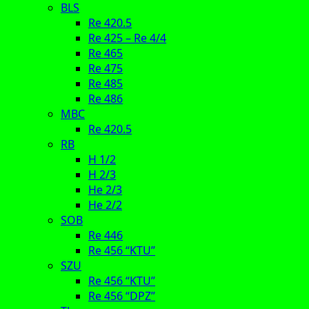
BLS
Re 420.5
Re 425 – Re 4/4
Re 465
Re 475
Re 485
Re 486
MBC
Re 420.5
RB
H 1/2
H 2/3
He 2/3
He 2/2
SOB
Re 446
Re 456 “KTU”
SZU
Re 456 “KTU”
Re 456 “DPZ”