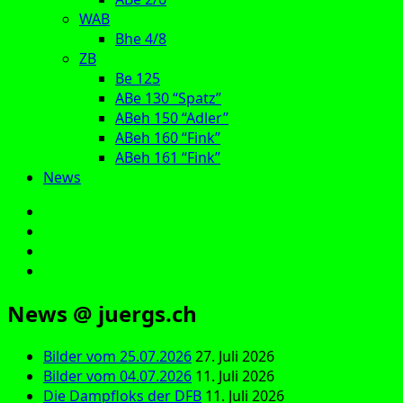
WAB
Bhe 4/8
ZB
Be 125
ABe 130 “Spatz”
ABeh 150 “Adler”
ABeh 160 “Fink”
ABeh 161 “Fink”
News
E‑Mail
Facebook
Instagram
YouTube
News @ juergs.ch
Bilder vom 25.07.2026
27. Juli 2026
Bilder vom 04.07.2026
11. Juli 2026
Die Dampfloks der DFB
11. Juli 2026