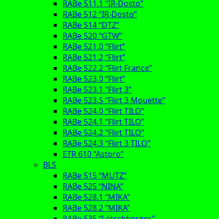
RABe 511.1 “IR-Dosto”
RABe 512 “IR-Dosto”
RABe 514 “DTZ”
RABe 520 “GTW”
RABe 521.0 “Flirt”
RABe 521.2 “Flirt”
RABe 522.2 “Flirt France”
RABe 523.0 “Flirt”
RABe 523.1 “Flirt 3”
RABe 523.5 “Flirt 3 Mouette”
RABe 524.0 “Flirt TILO”
RABe 524.1 “Flirt TILO”
RABe 524.2 “Flirt TILO”
RABe 524.3 “Flirt 3 TILO”
ETR 610 “Astoro”
BLS
RABe 515 “MUTZ”
RABe 525 “NINA”
RABe 528.1 “MIKA”
RABe 528.2 “MIKA”
RABe 535 “Lötschberger”