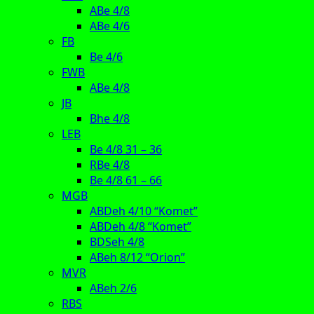
ABe 4/8
ABe 4/6
FB
Be 4/6
FWB
ABe 4/8
JB
Bhe 4/8
LEB
Be 4/8 31 – 36
RBe 4/8
Be 4/8 61 – 66
MGB
ABDeh 4/10 “Komet”
ABDeh 4/8 “Komet”
BDSeh 4/8
ABeh 8/12 “Orion”
MVR
ABeh 2/6
RBS