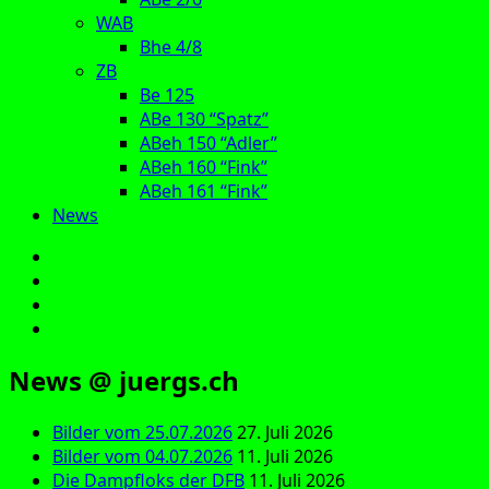
WAB
Bhe 4/8
ZB
Be 125
ABe 130 “Spatz”
ABeh 150 “Adler”
ABeh 160 “Fink”
ABeh 161 “Fink”
News
E‑Mail
Facebook
Instagram
YouTube
News @ juergs.ch
Bilder vom 25.07.2026
27. Juli 2026
Bilder vom 04.07.2026
11. Juli 2026
Die Dampfloks der DFB
11. Juli 2026