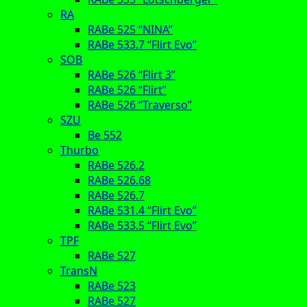
RA
RABe 525 “NINA”
RABe 533.7 “Flirt Evo”
SOB
RABe 526 “Flirt 3”
RABe 526 “Flirt”
RABe 526 “Traverso”
SZU
Be 552
Thurbo
RABe 526.2
RABe 526.68
RABe 526.7
RABe 531.4 “Flirt Evo”
RABe 533.5 “Flirt Evo”
TPF
RABe 527
TransN
RABe 523
RABe 527