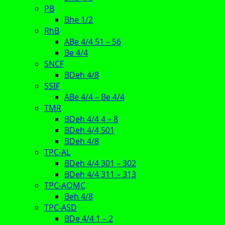
PB
Bhe 1/2
RhB
ABe 4/4 51 – 56
Be 4/4
SNCF
BDeh 4/8
SSIF
ABe 4/4 – Be 4/4
TMR
BDeh 4/4 4 – 8
BDeh 4/4 501
BDeh 4/8
TPC-AL
BDeh 4/4 301 – 302
BDeh 4/4 311 – 313
TPC-AOMC
Beh 4/8
TPC-ASD
BDe 4/4 1 – 2