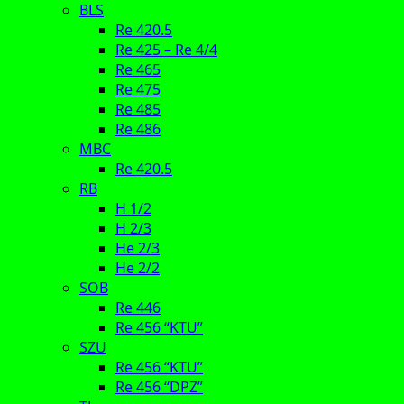
BLS
Re 420.5
Re 425 – Re 4/4
Re 465
Re 475
Re 485
Re 486
MBC
Re 420.5
RB
H 1/2
H 2/3
He 2/3
He 2/2
SOB
Re 446
Re 456 “KTU”
SZU
Re 456 “KTU”
Re 456 “DPZ”