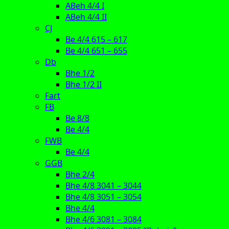
ABeh 4/4 I
ABeh 4/4 II
CJ
Be 4/4 615 – 617
Be 4/4 651 – 655
Db
Bhe 1/2
Bhe 1/2 II
Fart
FB
Be 8/8
Be 4/4
FWB
Be 4/4
GGB
Bhe 2/4
Bhe 4/8 3041 – 3044
Bhe 4/8 3051 – 3054
Bhe 4/4
Bhe 4/6 3081 – 3084