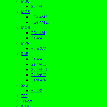
MBC
Ge 4/4
MGB
HGe 4/4 I
HGe 4/4 II
MOB
GDe 4/4
Ge 4/4
MVR
Hem 2/2
RhB
Ge 4/4 I
Ge 4/4 II
Ge 4/4 III
Ge 6/6 II
Gem 4/4
SPB
He 2/2
TPF
Travys
WAB