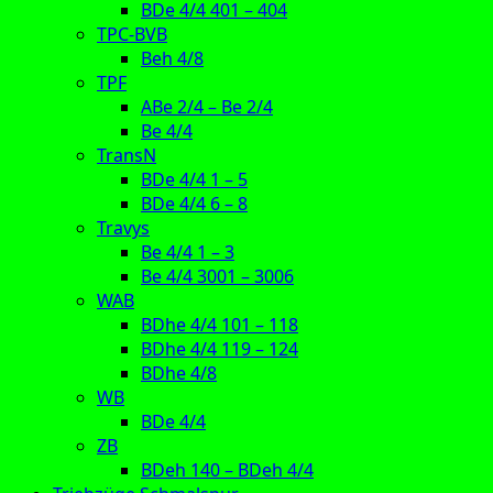
BDe 4/4 401 – 404
TPC-BVB
Beh 4/8
TPF
ABe 2/4 – Be 2/4
Be 4/4
TransN
BDe 4/4 1 – 5
BDe 4/4 6 – 8
Travys
Be 4/4 1 – 3
Be 4/4 3001 – 3006
WAB
BDhe 4/4 101 – 118
BDhe 4/4 119 – 124
BDhe 4/8
WB
BDe 4/4
ZB
BDeh 140 – BDeh 4/4