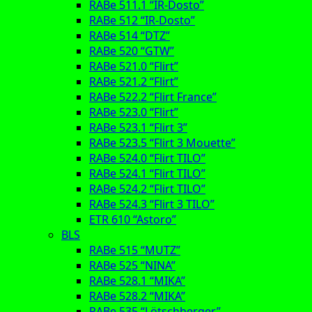
RABe 511.1 “IR-Dosto”
RABe 512 “IR-Dosto”
RABe 514 “DTZ”
RABe 520 “GTW”
RABe 521.0 “Flirt”
RABe 521.2 “Flirt”
RABe 522.2 “Flirt France”
RABe 523.0 “Flirt”
RABe 523.1 “Flirt 3”
RABe 523.5 “Flirt 3 Mouette”
RABe 524.0 “Flirt TILO”
RABe 524.1 “Flirt TILO”
RABe 524.2 “Flirt TILO”
RABe 524.3 “Flirt 3 TILO”
ETR 610 “Astoro”
BLS
RABe 515 “MUTZ”
RABe 525 “NINA”
RABe 528.1 “MIKA”
RABe 528.2 “MIKA”
RABe 535 “Lötschberger”