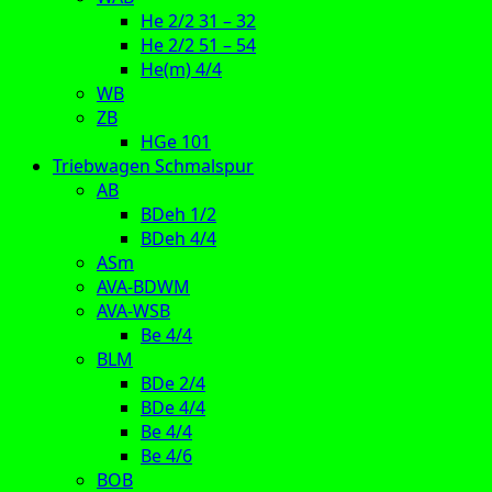
He 2/2 31 – 32
He 2/2 51 – 54
He(m) 4/4
WB
ZB
HGe 101
Triebwagen Schmalspur
AB
BDeh 1/2
BDeh 4/4
ASm
AVA-BDWM
AVA-WSB
Be 4/4
BLM
BDe 2/4
BDe 4/4
Be 4/4
Be 4/6
BOB