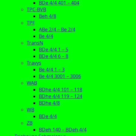
BDe 4/4 401 – 404
TPC-BVB
Beh 4/8
TPF
ABe 2/4 – Be 2/4
Be 4/4
TransN
BDe 4/4 1 – 5
BDe 4/4 6 – 8
Travys
Be 4/4 1 – 3
Be 4/4 3001 – 3006
WAB
BDhe 4/4 101 – 118
BDhe 4/4 119 – 124
BDhe 4/8
WB
BDe 4/4
ZB
BDeh 140 – BDeh 4/4