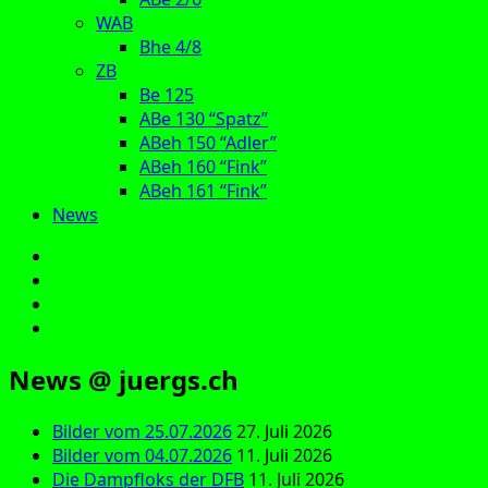
WAB
Bhe 4/8
ZB
Be 125
ABe 130 “Spatz”
ABeh 150 “Adler”
ABeh 160 “Fink”
ABeh 161 “Fink”
News
E‑Mail
Facebook
Instagram
YouTube
News @ juergs.ch
Bilder vom 25.07.2026
27. Juli 2026
Bilder vom 04.07.2026
11. Juli 2026
Die Dampfloks der DFB
11. Juli 2026