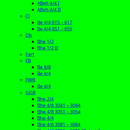
ABeh 4/4 I
ABeh 4/4 II
CJ
Be 4/4 615 – 617
Be 4/4 651 – 655
Db
Bhe 1/2
Bhe 1/2 II
Fart
FB
Be 8/8
Be 4/4
FWB
Be 4/4
GGB
Bhe 2/4
Bhe 4/8 3041 – 3044
Bhe 4/8 3051 – 3054
Bhe 4/4
Bhe 4/6 3081 – 3084