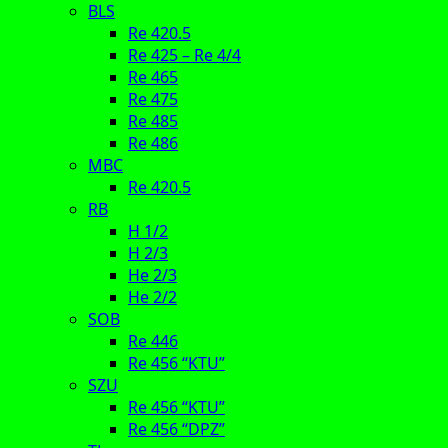
BLS
Re 420.5
Re 425 – Re 4/4
Re 465
Re 475
Re 485
Re 486
MBC
Re 420.5
RB
H 1/2
H 2/3
He 2/3
He 2/2
SOB
Re 446
Re 456 “KTU”
SZU
Re 456 “KTU”
Re 456 “DPZ”