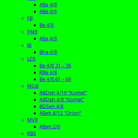
ABe 4/8
ABe 4/6
FB
Be 4/6
FWB
ABe 4/8
JB
Bhe 4/8
LEB
Be 4/8 31 – 36
RBe 4/8
Be 4/8 61 – 66
MGB
ABDeh 4/10 “Komet”
ABDeh 4/8 “Komet”
BDSeh 4/8
ABeh 8/12 “Orion”
MVR
ABeh 2/6
RBS