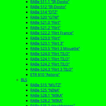
RABe 511.1 “IR-Dosto”
RABe 512 “IR-Dosto”
RABe 514 “DTZ”
RABe 520 “GTW”
RABe 521.0 “Flirt”
RABe 521.2 “Flirt”
RABe 522.2 “Flirt France”
RABe 523.0 “Flirt”
RABe 523.1 “Flirt 3”
RABe 523.5 “Flirt 3 Mouette”
RABe 524.0 “Flirt TILO”
RABe 524.1 “Flirt TILO”
RABe 524.2 “Flirt TILO”
RABe 524.3 “Flirt 3 TILO”
ETR 610 “Astoro”
BLS
RABe 515 “MUTZ”
RABe 525 “NINA”
RABe 528.1 “MIKA”
RABe 528.2 “MIKA”
RABe 535 “Lötschberger”