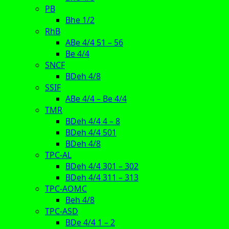
PB
Bhe 1/2
RhB
ABe 4/4 51 – 56
Be 4/4
SNCF
BDeh 4/8
SSIF
ABe 4/4 – Be 4/4
TMR
BDeh 4/4 4 – 8
BDeh 4/4 501
BDeh 4/8
TPC-AL
BDeh 4/4 301 – 302
BDeh 4/4 311 – 313
TPC-AOMC
Beh 4/8
TPC-ASD
BDe 4/4 1 – 2