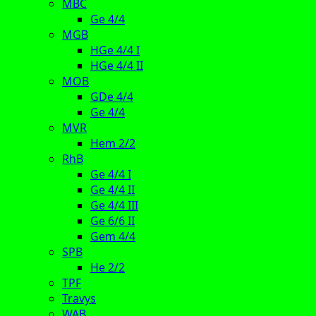
MBC
Ge 4/4
MGB
HGe 4/4 I
HGe 4/4 II
MOB
GDe 4/4
Ge 4/4
MVR
Hem 2/2
RhB
Ge 4/4 I
Ge 4/4 II
Ge 4/4 III
Ge 6/6 II
Gem 4/4
SPB
He 2/2
TPF
Travys
WAB