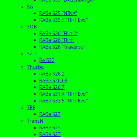
RA
RABe 525 “NINA”
RABe 533.7 “Flirt Evo”
SOB
RABe 526 “Flirt 3”
RABe 526 “Flirt”
RABe 526 “Traverso”
SZU
Be 552
Thurbo
RABe 526.2
RABe 526.68
RABe 526.7
RABe 531.4 “Flirt Evo”
RABe 533.5 “Flirt Evo”
TPF
RABe 527
TransN
RABe 523
RABe 527