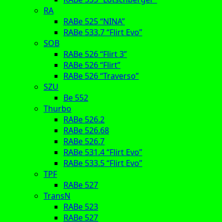
RA
RABe 525 “NINA”
RABe 533.7 “Flirt Evo”
SOB
RABe 526 “Flirt 3”
RABe 526 “Flirt”
RABe 526 “Traverso”
SZU
Be 552
Thurbo
RABe 526.2
RABe 526.68
RABe 526.7
RABe 531.4 “Flirt Evo”
RABe 533.5 “Flirt Evo”
TPF
RABe 527
TransN
RABe 523
RABe 527