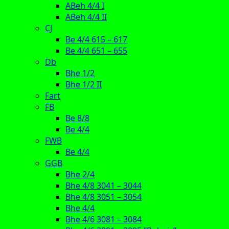
ABeh 4/4 I
ABeh 4/4 II
CJ
Be 4/4 615 – 617
Be 4/4 651 – 655
Db
Bhe 1/2
Bhe 1/2 II
Fart
FB
Be 8/8
Be 4/4
FWB
Be 4/4
GGB
Bhe 2/4
Bhe 4/8 3041 – 3044
Bhe 4/8 3051 – 3054
Bhe 4/4
Bhe 4/6 3081 – 3084