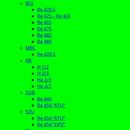
BLS
Re 420.5
Re 425 – Re 4/4
Re 465
Re 475
Re 485
Re 486
MBC
Re 420.5
RB
H 1/2
H 2/3
He 2/3
He 2/2
SOB
Re 446
Re 456 “KTU”
SZU
Re 456 “KTU”
Re 456 “DPZ”