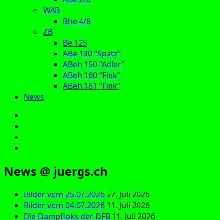
WAB
Bhe 4/8
ZB
Be 125
ABe 130 “Spatz”
ABeh 150 “Adler”
ABeh 160 “Fink”
ABeh 161 “Fink”
News
E‑Mail
Facebook
Instagram
YouTube
News @ juergs.ch
Bilder vom 25.07.2026
27. Juli 2026
Bilder vom 04.07.2026
11. Juli 2026
Die Dampfloks der DFB
11. Juli 2026