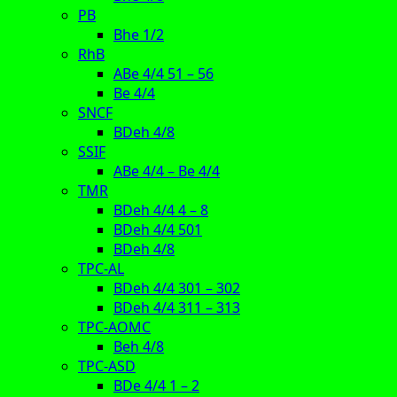
PB
Bhe 1/2
RhB
ABe 4/4 51 – 56
Be 4/4
SNCF
BDeh 4/8
SSIF
ABe 4/4 – Be 4/4
TMR
BDeh 4/4 4 – 8
BDeh 4/4 501
BDeh 4/8
TPC-AL
BDeh 4/4 301 – 302
BDeh 4/4 311 – 313
TPC-AOMC
Beh 4/8
TPC-ASD
BDe 4/4 1 – 2