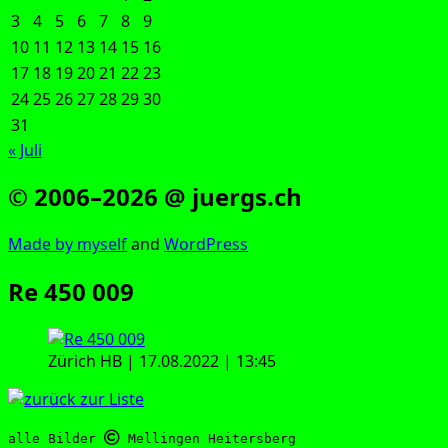
3
4
5
6
7
8
9
10
11
12
13
14
15
16
17
18
19
20
21
22
23
24
25
26
27
28
29
30
31
« Juli
© 2006–2026 @ juergs.ch
Made by mys­elf
and
Word­Press
Re 450 009
Zürich HB | 17.08.2022 | 13:45
alle Bilder 
 Mellingen Heitersberg