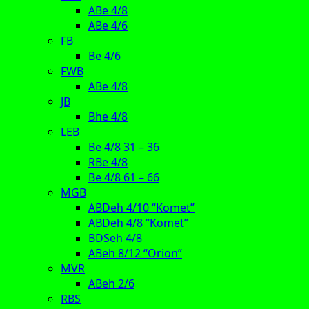
ABe 4/8
ABe 4/6
FB
Be 4/6
FWB
ABe 4/8
JB
Bhe 4/8
LEB
Be 4/8 31 – 36
RBe 4/8
Be 4/8 61 – 66
MGB
ABDeh 4/10 “Komet”
ABDeh 4/8 “Komet”
BDSeh 4/8
ABeh 8/12 “Orion”
MVR
ABeh 2/6
RBS