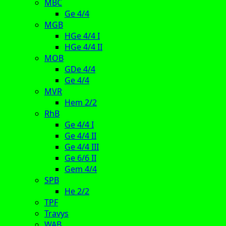
MBC
Ge 4/4
MGB
HGe 4/4 I
HGe 4/4 II
MOB
GDe 4/4
Ge 4/4
MVR
Hem 2/2
RhB
Ge 4/4 I
Ge 4/4 II
Ge 4/4 III
Ge 6/6 II
Gem 4/4
SPB
He 2/2
TPF
Travys
WAB