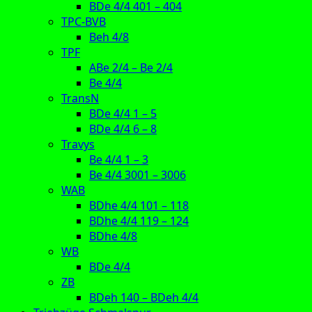
BDe 4/4 401 – 404
TPC-BVB
Beh 4/8
TPF
ABe 2/4 – Be 2/4
Be 4/4
TransN
BDe 4/4 1 – 5
BDe 4/4 6 – 8
Travys
Be 4/4 1 – 3
Be 4/4 3001 – 3006
WAB
BDhe 4/4 101 – 118
BDhe 4/4 119 – 124
BDhe 4/8
WB
BDe 4/4
ZB
BDeh 140 – BDeh 4/4