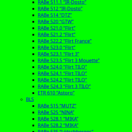
RABe 511.1 “IR-Dosto”
RABe 512 “IR-Dosto”
RABe 514 “DTZ”
RABe 520 “GTW”
RABe 521.0 “Flirt”
RABe 521.2 “Flirt”
RABe 522.2 “Flirt France”
RABe 523.0 “Flirt”
RABe 523.1 “Flirt 3”
RABe 523.5 “Flirt 3 Mouette”
RABe 524.0 “Flirt TILO”
RABe 524.1 “Flirt TILO”
RABe 524.2 “Flirt TILO”
RABe 524.3 “Flirt 3 TILO”
ETR 610 “Astoro”
BLS
RABe 515 “MUTZ”
RABe 525 “NINA”
RABe 528.1 “MIKA”
RABe 528.2 “MIKA”
RABe 535 “Lötschberger”