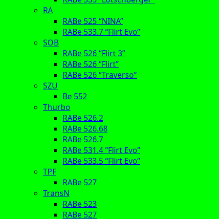
RA
RABe 525 “NINA”
RABe 533.7 “Flirt Evo”
SOB
RABe 526 “Flirt 3”
RABe 526 “Flirt”
RABe 526 “Traverso”
SZU
Be 552
Thurbo
RABe 526.2
RABe 526.68
RABe 526.7
RABe 531.4 “Flirt Evo”
RABe 533.5 “Flirt Evo”
TPF
RABe 527
TransN
RABe 523
RABe 527