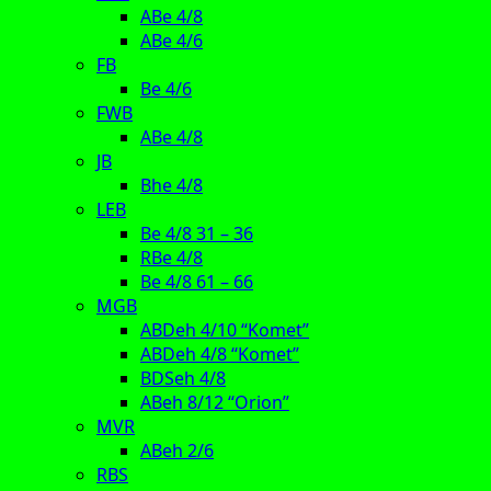
ABe 4/8
ABe 4/6
FB
Be 4/6
FWB
ABe 4/8
JB
Bhe 4/8
LEB
Be 4/8 31 – 36
RBe 4/8
Be 4/8 61 – 66
MGB
ABDeh 4/10 “Komet”
ABDeh 4/8 “Komet”
BDSeh 4/8
ABeh 8/12 “Orion”
MVR
ABeh 2/6
RBS