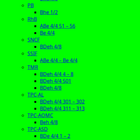
PB
Bhe 1/2
RhB
ABe 4/4 51 – 56
Be 4/4
SNCF
BDeh 4/8
SSIF
ABe 4/4 – Be 4/4
TMR
BDeh 4/4 4 – 8
BDeh 4/4 501
BDeh 4/8
TPC-AL
BDeh 4/4 301 – 302
BDeh 4/4 311 – 313
TPC-AOMC
Beh 4/8
TPC-ASD
BDe 4/4 1 – 2