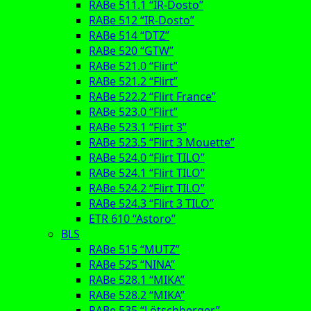
RABe 511.1 “IR-Dosto”
RABe 512 “IR-Dosto”
RABe 514 “DTZ”
RABe 520 “GTW”
RABe 521.0 “Flirt”
RABe 521.2 “Flirt”
RABe 522.2 “Flirt France”
RABe 523.0 “Flirt”
RABe 523.1 “Flirt 3”
RABe 523.5 “Flirt 3 Mouette”
RABe 524.0 “Flirt TILO”
RABe 524.1 “Flirt TILO”
RABe 524.2 “Flirt TILO”
RABe 524.3 “Flirt 3 TILO”
ETR 610 “Astoro”
BLS
RABe 515 “MUTZ”
RABe 525 “NINA”
RABe 528.1 “MIKA”
RABe 528.2 “MIKA”
RABe 535 “Lötschberger”