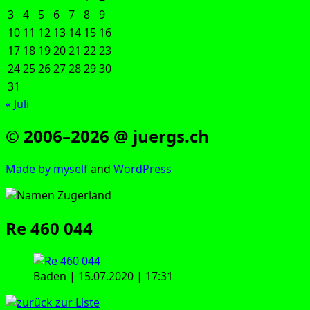
3
4
5
6
7
8
9
10
11
12
13
14
15
16
17
18
19
20
21
22
23
24
25
26
27
28
29
30
31
« Juli
© 2006–2026 @ juergs.ch
Made by mys­elf
and
Word­Press
Re 460 044
Baden | 15.07.2020 | 17:31