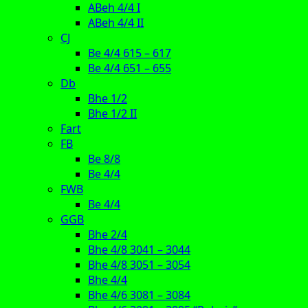
ABeh 4/4 I
ABeh 4/4 II
CJ
Be 4/4 615 – 617
Be 4/4 651 – 655
Db
Bhe 1/2
Bhe 1/2 II
Fart
FB
Be 8/8
Be 4/4
FWB
Be 4/4
GGB
Bhe 2/4
Bhe 4/8 3041 – 3044
Bhe 4/8 3051 – 3054
Bhe 4/4
Bhe 4/6 3081 – 3084