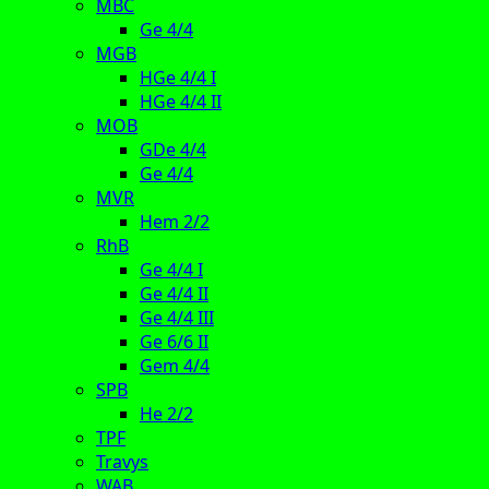
MBC
Ge 4/4
MGB
HGe 4/4 I
HGe 4/4 II
MOB
GDe 4/4
Ge 4/4
MVR
Hem 2/2
RhB
Ge 4/4 I
Ge 4/4 II
Ge 4/4 III
Ge 6/6 II
Gem 4/4
SPB
He 2/2
TPF
Travys
WAB