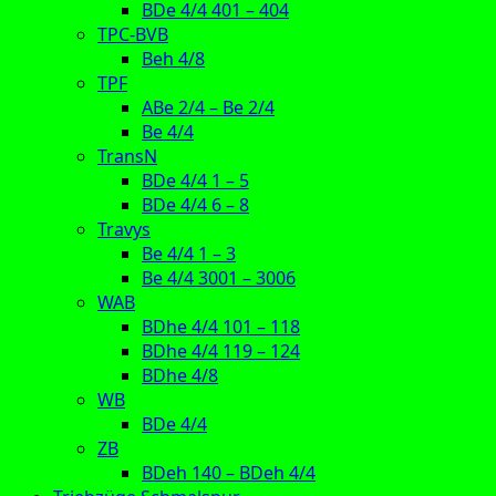
BDe 4/4 401 – 404
TPC-BVB
Beh 4/8
TPF
ABe 2/4 – Be 2/4
Be 4/4
TransN
BDe 4/4 1 – 5
BDe 4/4 6 – 8
Travys
Be 4/4 1 – 3
Be 4/4 3001 – 3006
WAB
BDhe 4/4 101 – 118
BDhe 4/4 119 – 124
BDhe 4/8
WB
BDe 4/4
ZB
BDeh 140 – BDeh 4/4