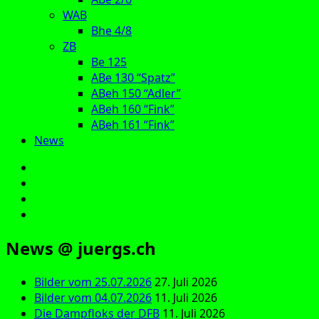
WAB
Bhe 4/8
ZB
Be 125
ABe 130 “Spatz”
ABeh 150 “Adler”
ABeh 160 “Fink”
ABeh 161 “Fink”
News
E‑Mail
Facebook
Instagram
YouTube
News @ juergs.ch
Bilder vom 25.07.2026
27. Juli 2026
Bilder vom 04.07.2026
11. Juli 2026
Die Dampfloks der DFB
11. Juli 2026