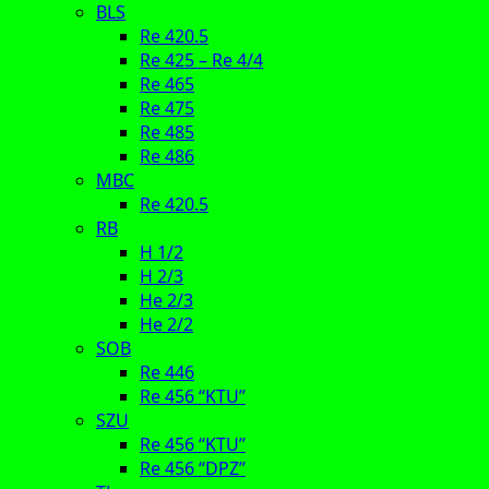
BLS
Re 420.5
Re 425 – Re 4/4
Re 465
Re 475
Re 485
Re 486
MBC
Re 420.5
RB
H 1/2
H 2/3
He 2/3
He 2/2
SOB
Re 446
Re 456 “KTU”
SZU
Re 456 “KTU”
Re 456 “DPZ”