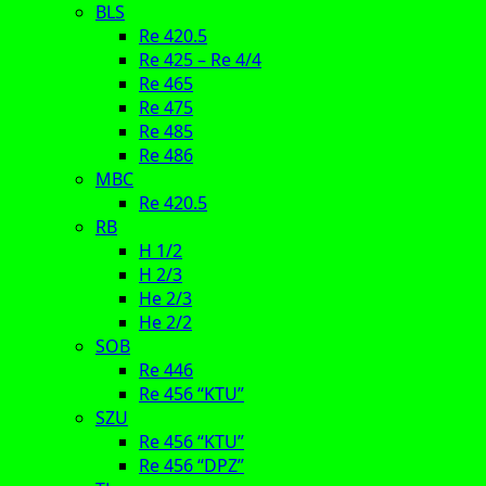
BLS
Re 420.5
Re 425 – Re 4/4
Re 465
Re 475
Re 485
Re 486
MBC
Re 420.5
RB
H 1/2
H 2/3
He 2/3
He 2/2
SOB
Re 446
Re 456 “KTU”
SZU
Re 456 “KTU”
Re 456 “DPZ”