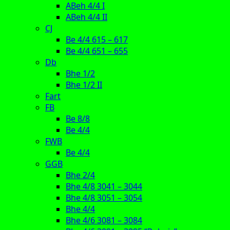
ABeh 4/4 I
ABeh 4/4 II
CJ
Be 4/4 615 – 617
Be 4/4 651 – 655
Db
Bhe 1/2
Bhe 1/2 II
Fart
FB
Be 8/8
Be 4/4
FWB
Be 4/4
GGB
Bhe 2/4
Bhe 4/8 3041 – 3044
Bhe 4/8 3051 – 3054
Bhe 4/4
Bhe 4/6 3081 – 3084