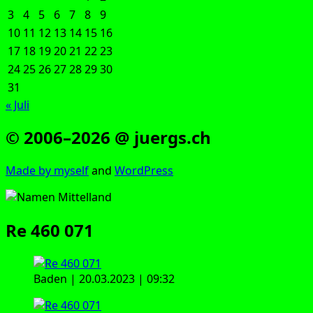
3
4
5
6
7
8
9
10
11
12
13
14
15
16
17
18
19
20
21
22
23
24
25
26
27
28
29
30
31
« Juli
© 2006–2026 @ juergs.ch
Made by mys­elf
and
Word­Press
Re 460 071
Baden | 20.03.2023 | 09:32