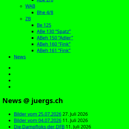
WAB
Bhe 4/8
ZB
Be 125
ABe 130 “Spatz”
ABeh 150 “Adler”
ABeh 160 “Fink”
ABeh 161 “Fink”
News
E‑Mail
Facebook
Instagram
YouTube
News @ juergs.ch
Bilder vom 25.07.2026
27. Juli 2026
Bilder vom 04.07.2026
11. Juli 2026
Die Dampfloks der DFB
11. Juli 2026