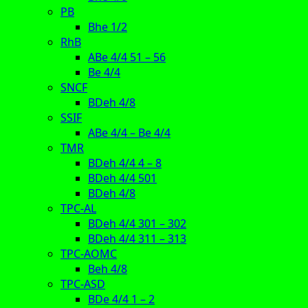
PB
Bhe 1/2
RhB
ABe 4/4 51 – 56
Be 4/4
SNCF
BDeh 4/8
SSIF
ABe 4/4 – Be 4/4
TMR
BDeh 4/4 4 – 8
BDeh 4/4 501
BDeh 4/8
TPC-AL
BDeh 4/4 301 – 302
BDeh 4/4 311 – 313
TPC-AOMC
Beh 4/8
TPC-ASD
BDe 4/4 1 – 2