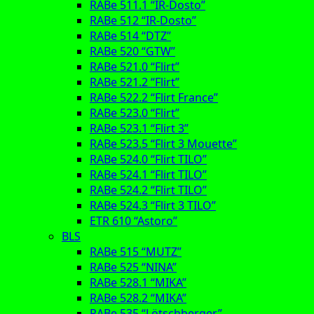
RABe 511.1 “IR-Dosto”
RABe 512 “IR-Dosto”
RABe 514 “DTZ”
RABe 520 “GTW”
RABe 521.0 “Flirt”
RABe 521.2 “Flirt”
RABe 522.2 “Flirt France”
RABe 523.0 “Flirt”
RABe 523.1 “Flirt 3”
RABe 523.5 “Flirt 3 Mouette”
RABe 524.0 “Flirt TILO”
RABe 524.1 “Flirt TILO”
RABe 524.2 “Flirt TILO”
RABe 524.3 “Flirt 3 TILO”
ETR 610 “Astoro”
BLS
RABe 515 “MUTZ”
RABe 525 “NINA”
RABe 528.1 “MIKA”
RABe 528.2 “MIKA”
RABe 535 “Lötschberger”