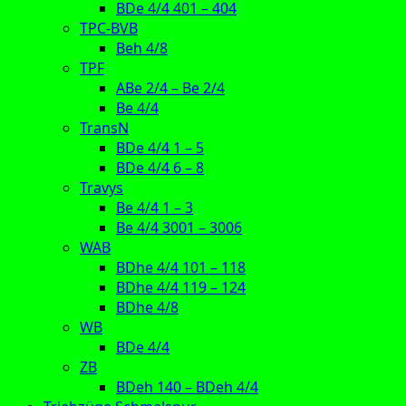
BDe 4/4 401 – 404
TPC-BVB
Beh 4/8
TPF
ABe 2/4 – Be 2/4
Be 4/4
TransN
BDe 4/4 1 – 5
BDe 4/4 6 – 8
Travys
Be 4/4 1 – 3
Be 4/4 3001 – 3006
WAB
BDhe 4/4 101 – 118
BDhe 4/4 119 – 124
BDhe 4/8
WB
BDe 4/4
ZB
BDeh 140 – BDeh 4/4