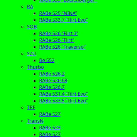
RA
RABe 525 “NINA”
RABe 533.7 “Flirt Evo”
SOB
RABe 526 “Flirt 3”
RABe 526 “Flirt”
RABe 526 “Traverso”
SZU
Be 552
Thurbo
RABe 526.2
RABe 526.68
RABe 526.7
RABe 531.4 “Flirt Evo”
RABe 533.5 “Flirt Evo”
TPF
RABe 527
TransN
RABe 523
RABe 527