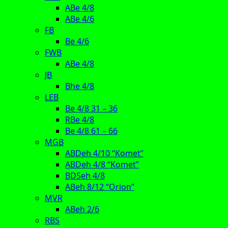
ABe 4/8
ABe 4/6
FB
Be 4/6
FWB
ABe 4/8
JB
Bhe 4/8
LEB
Be 4/8 31 – 36
RBe 4/8
Be 4/8 61 – 66
MGB
ABDeh 4/10 “Komet”
ABDeh 4/8 “Komet”
BDSeh 4/8
ABeh 8/12 “Orion”
MVR
ABeh 2/6
RBS