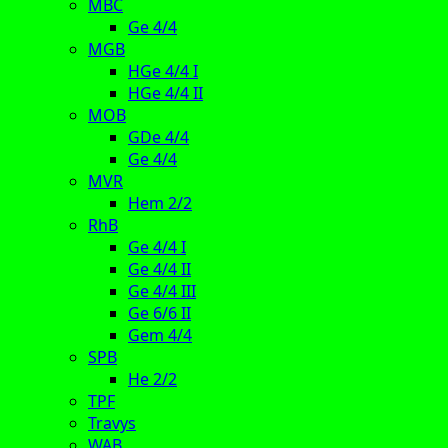
MBC
Ge 4/4
MGB
HGe 4/4 I
HGe 4/4 II
MOB
GDe 4/4
Ge 4/4
MVR
Hem 2/2
RhB
Ge 4/4 I
Ge 4/4 II
Ge 4/4 III
Ge 6/6 II
Gem 4/4
SPB
He 2/2
TPF
Travys
WAB