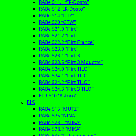
RABe 511.1 “IR-Dosto”
RABe 512 “IR-Dosto”
RABe 514 “DTZ”
RABe 520 “GTW”
RABe 521.0 “Flirt”
RABe 521.2 “Flirt”
RABe 522.2 “Flirt France”
RABe 523.0 “Flirt”
RABe 523.1 “Flirt 3”
RABe 523.5 “Flirt 3 Mouette”
RABe 524.0 “Flirt TILO”
RABe 524.1 “Flirt TILO”
RABe 524.2 “Flirt TILO”
RABe 524.3 “Flirt 3 TILO”
ETR 610 “Astoro”
BLS
RABe 515 “MUTZ”
RABe 525 “NINA”
RABe 528.1 “MIKA”
RABe 528.2 “MIKA”
RABe 535 “Lötschberger”