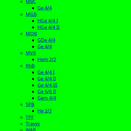
MBC
Ge 4/4
MGB
HGe 4/4 I
HGe 4/4 II
MOB
GDe 4/4
Ge 4/4
MVR
Hem 2/2
RhB
Ge 4/4 I
Ge 4/4 II
Ge 4/4 III
Ge 6/6 II
Gem 4/4
SPB
He 2/2
TPF
Travys
WAB