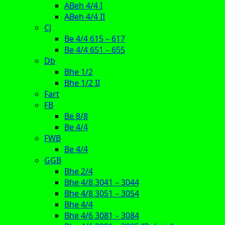
ABeh 4/4 I
ABeh 4/4 II
CJ
Be 4/4 615 – 617
Be 4/4 651 – 655
Db
Bhe 1/2
Bhe 1/2 II
Fart
FB
Be 8/8
Be 4/4
FWB
Be 4/4
GGB
Bhe 2/4
Bhe 4/8 3041 – 3044
Bhe 4/8 3051 – 3054
Bhe 4/4
Bhe 4/6 3081 – 3084