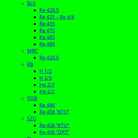
BLS
Re 420.5
Re 425 – Re 4/4
Re 465
Re 475
Re 485
Re 486
MBC
Re 420.5
RB
H 1/2
H 2/3
He 2/3
He 2/2
SOB
Re 446
Re 456 “KTU”
SZU
Re 456 “KTU”
Re 456 “DPZ”