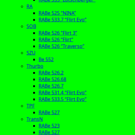
RA
RABe 525 “NINA”
RABe 533.7 “Flirt Evo”
SOB
RABe 526 “Flirt 3”
RABe 526 “Flirt”
RABe 526 “Traverso”
SZU
Be 552
Thurbo
RABe 526.2
RABe 526.68
RABe 526.7
RABe 531.4 “Flirt Evo”
RABe 533.5 “Flirt Evo”
TPF
RABe 527
TransN
RABe 523
RABe 527