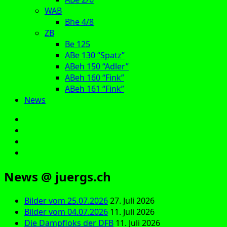
WAB
Bhe 4/8
ZB
Be 125
ABe 130 “Spatz”
ABeh 150 “Adler”
ABeh 160 “Fink”
ABeh 161 “Fink”
News
E‑Mail
Facebook
Instagram
YouTube
News @ juergs.ch
Bilder vom 25.07.2026
27. Juli 2026
Bilder vom 04.07.2026
11. Juli 2026
Die Dampfloks der DFB
11. Juli 2026