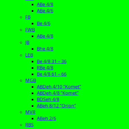
ABe 4/8
ABe 4/6
FB
Be 4/6
FWB
ABe 4/8
JB
Bhe 4/8
LEB
Be 4/8 31 – 36
RBe 4/8
Be 4/8 61 – 66
MGB
ABDeh 4/10 “Komet”
ABDeh 4/8 “Komet”
BDSeh 4/8
ABeh 8/12 “Orion”
MVR
ABeh 2/6
RBS