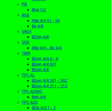
PB
Bhe 1/2
RhB
ABe 4/4 51 – 56
Be 4/4
SNCF
BDeh 4/8
SSIF
ABe 4/4 – Be 4/4
TMR
BDeh 4/4 4 – 8
BDeh 4/4 501
BDeh 4/8
TPC-AL
BDeh 4/4 301 – 302
BDeh 4/4 311 – 313
TPC-AOMC
Beh 4/8
TPC-ASD
BDe 4/4 1 – 2