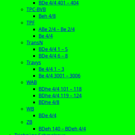
BDe 4/4 401 – 404
TPC-BVB
Beh 4/8
TPF
ABe 2/4 – Be 2/4
Be 4/4
TransN
BDe 4/4 1 – 5
BDe 4/4 6 – 8
Travys
Be 4/4 1 – 3
Be 4/4 3001 – 3006
WAB
BDhe 4/4 101 – 118
BDhe 4/4 119 – 124
BDhe 4/8
WB
BDe 4/4
ZB
BDeh 140 – BDeh 4/4