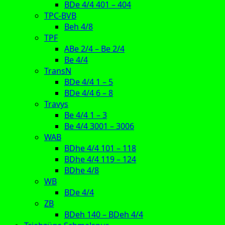
BDe 4/4 401 – 404
TPC-BVB
Beh 4/8
TPF
ABe 2/4 – Be 2/4
Be 4/4
TransN
BDe 4/4 1 – 5
BDe 4/4 6 – 8
Travys
Be 4/4 1 – 3
Be 4/4 3001 – 3006
WAB
BDhe 4/4 101 – 118
BDhe 4/4 119 – 124
BDhe 4/8
WB
BDe 4/4
ZB
BDeh 140 – BDeh 4/4