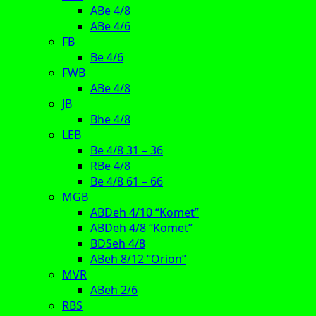
ABe 4/8
ABe 4/6
FB
Be 4/6
FWB
ABe 4/8
JB
Bhe 4/8
LEB
Be 4/8 31 – 36
RBe 4/8
Be 4/8 61 – 66
MGB
ABDeh 4/10 “Komet”
ABDeh 4/8 “Komet”
BDSeh 4/8
ABeh 8/12 “Orion”
MVR
ABeh 2/6
RBS