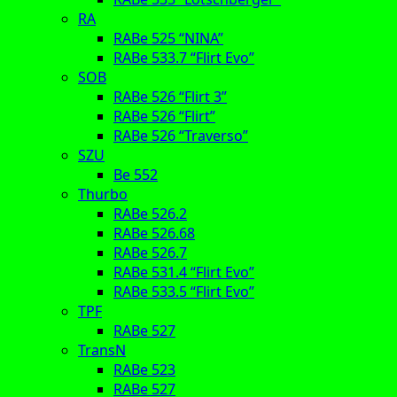
RA
RABe 525 “NINA”
RABe 533.7 “Flirt Evo”
SOB
RABe 526 “Flirt 3”
RABe 526 “Flirt”
RABe 526 “Traverso”
SZU
Be 552
Thurbo
RABe 526.2
RABe 526.68
RABe 526.7
RABe 531.4 “Flirt Evo”
RABe 533.5 “Flirt Evo”
TPF
RABe 527
TransN
RABe 523
RABe 527