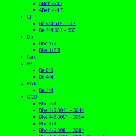
ABeh 4/4 I
ABeh 4/4 II
CJ
Be 4/4 615 – 617
Be 4/4 651 – 655
Db
Bhe 1/2
Bhe 1/2 II
Fart
FB
Be 8/8
Be 4/4
FWB
Be 4/4
GGB
Bhe 2/4
Bhe 4/8 3041 – 3044
Bhe 4/8 3051 – 3054
Bhe 4/4
Bhe 4/6 3081 – 3084