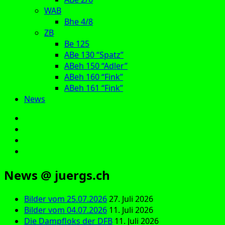
WAB
Bhe 4/8
ZB
Be 125
ABe 130 “Spatz”
ABeh 150 “Adler”
ABeh 160 “Fink”
ABeh 161 “Fink”
News
E‑Mail
Facebook
Instagram
YouTube
News @ juergs.ch
Bilder vom 25.07.2026
27. Juli 2026
Bilder vom 04.07.2026
11. Juli 2026
Die Dampfloks der DFB
11. Juli 2026