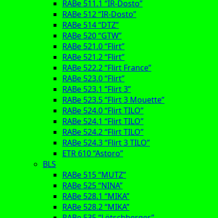
RABe 511.1 “IR-Dosto”
RABe 512 “IR-Dosto”
RABe 514 “DTZ”
RABe 520 “GTW”
RABe 521.0 “Flirt”
RABe 521.2 “Flirt”
RABe 522.2 “Flirt France”
RABe 523.0 “Flirt”
RABe 523.1 “Flirt 3”
RABe 523.5 “Flirt 3 Mouette”
RABe 524.0 “Flirt TILO”
RABe 524.1 “Flirt TILO”
RABe 524.2 “Flirt TILO”
RABe 524.3 “Flirt 3 TILO”
ETR 610 “Astoro”
BLS
RABe 515 “MUTZ”
RABe 525 “NINA”
RABe 528.1 “MIKA”
RABe 528.2 “MIKA”
RABe 535 “Lötschberger”