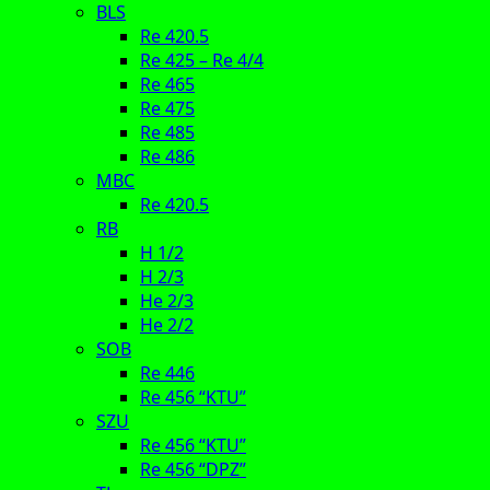
BLS
Re 420.5
Re 425 – Re 4/4
Re 465
Re 475
Re 485
Re 486
MBC
Re 420.5
RB
H 1/2
H 2/3
He 2/3
He 2/2
SOB
Re 446
Re 456 “KTU”
SZU
Re 456 “KTU”
Re 456 “DPZ”