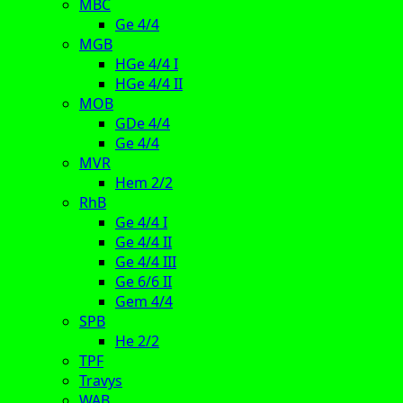
MBC
Ge 4/4
MGB
HGe 4/4 I
HGe 4/4 II
MOB
GDe 4/4
Ge 4/4
MVR
Hem 2/2
RhB
Ge 4/4 I
Ge 4/4 II
Ge 4/4 III
Ge 6/6 II
Gem 4/4
SPB
He 2/2
TPF
Travys
WAB