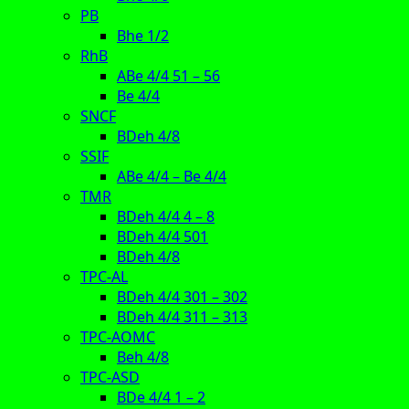
PB
Bhe 1/2
RhB
ABe 4/4 51 – 56
Be 4/4
SNCF
BDeh 4/8
SSIF
ABe 4/4 – Be 4/4
TMR
BDeh 4/4 4 – 8
BDeh 4/4 501
BDeh 4/8
TPC-AL
BDeh 4/4 301 – 302
BDeh 4/4 311 – 313
TPC-AOMC
Beh 4/8
TPC-ASD
BDe 4/4 1 – 2