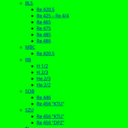
BLS
Re 420.5
Re 425 – Re 4/4
Re 465
Re 475
Re 485
Re 486
MBC
Re 420.5
RB
H 1/2
H 2/3
He 2/3
He 2/2
SOB
Re 446
Re 456 “KTU”
SZU
Re 456 “KTU”
Re 456 “DPZ”