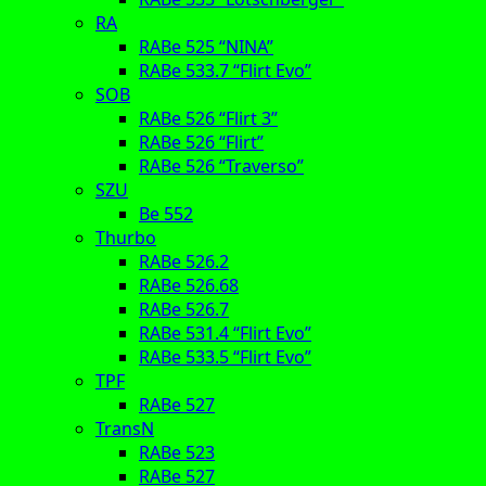
RA
RABe 525 “NINA”
RABe 533.7 “Flirt Evo”
SOB
RABe 526 “Flirt 3”
RABe 526 “Flirt”
RABe 526 “Traverso”
SZU
Be 552
Thurbo
RABe 526.2
RABe 526.68
RABe 526.7
RABe 531.4 “Flirt Evo”
RABe 533.5 “Flirt Evo”
TPF
RABe 527
TransN
RABe 523
RABe 527