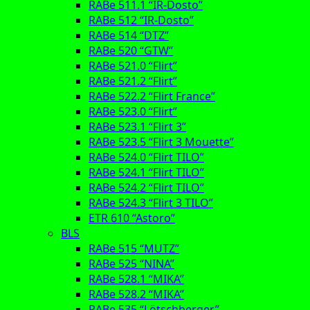
RABe 511.1 “IR-Dosto”
RABe 512 “IR-Dosto”
RABe 514 “DTZ”
RABe 520 “GTW”
RABe 521.0 “Flirt”
RABe 521.2 “Flirt”
RABe 522.2 “Flirt France”
RABe 523.0 “Flirt”
RABe 523.1 “Flirt 3”
RABe 523.5 “Flirt 3 Mouette”
RABe 524.0 “Flirt TILO”
RABe 524.1 “Flirt TILO”
RABe 524.2 “Flirt TILO”
RABe 524.3 “Flirt 3 TILO”
ETR 610 “Astoro”
BLS
RABe 515 “MUTZ”
RABe 525 “NINA”
RABe 528.1 “MIKA”
RABe 528.2 “MIKA”
RABe 535 “Lötschberger”