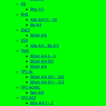
PB
Bhe 1/2
RhB
ABe 4/4 51 – 56
Be 4/4
SNCF
BDeh 4/8
SSIF
ABe 4/4 – Be 4/4
TMR
BDeh 4/4 4 – 8
BDeh 4/4 501
BDeh 4/8
TPC-AL
BDeh 4/4 301 – 302
BDeh 4/4 311 – 313
TPC-AOMC
Beh 4/8
TPC-ASD
BDe 4/4 1 – 2