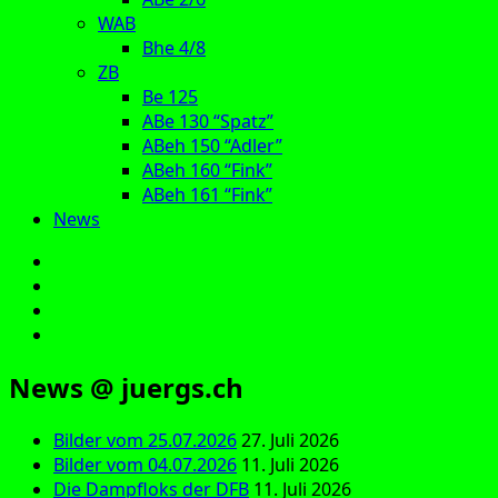
WAB
Bhe 4/8
ZB
Be 125
ABe 130 “Spatz”
ABeh 150 “Adler”
ABeh 160 “Fink”
ABeh 161 “Fink”
News
E‑Mail
Facebook
Instagram
YouTube
News @ juergs.ch
Bilder vom 25.07.2026
27. Juli 2026
Bilder vom 04.07.2026
11. Juli 2026
Die Dampfloks der DFB
11. Juli 2026