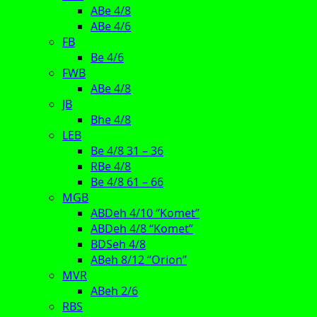
ABe 4/8
ABe 4/6
FB
Be 4/6
FWB
ABe 4/8
JB
Bhe 4/8
LEB
Be 4/8 31 – 36
RBe 4/8
Be 4/8 61 – 66
MGB
ABDeh 4/10 “Komet”
ABDeh 4/8 “Komet”
BDSeh 4/8
ABeh 8/12 “Orion”
MVR
ABeh 2/6
RBS