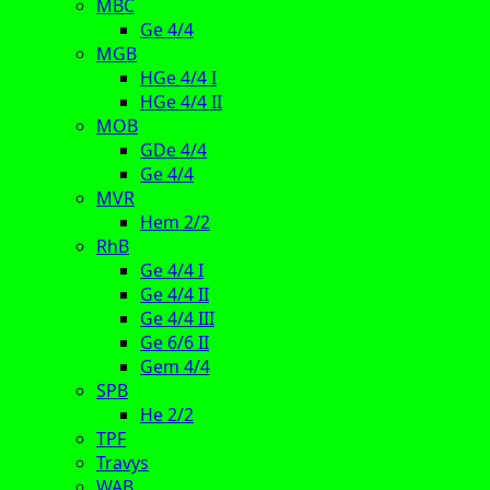
MBC
Ge 4/4
MGB
HGe 4/4 I
HGe 4/4 II
MOB
GDe 4/4
Ge 4/4
MVR
Hem 2/2
RhB
Ge 4/4 I
Ge 4/4 II
Ge 4/4 III
Ge 6/6 II
Gem 4/4
SPB
He 2/2
TPF
Travys
WAB