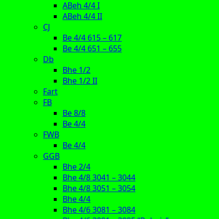
ABeh 4/4 I
ABeh 4/4 II
CJ
Be 4/4 615 – 617
Be 4/4 651 – 655
Db
Bhe 1/2
Bhe 1/2 II
Fart
FB
Be 8/8
Be 4/4
FWB
Be 4/4
GGB
Bhe 2/4
Bhe 4/8 3041 – 3044
Bhe 4/8 3051 – 3054
Bhe 4/4
Bhe 4/6 3081 – 3084