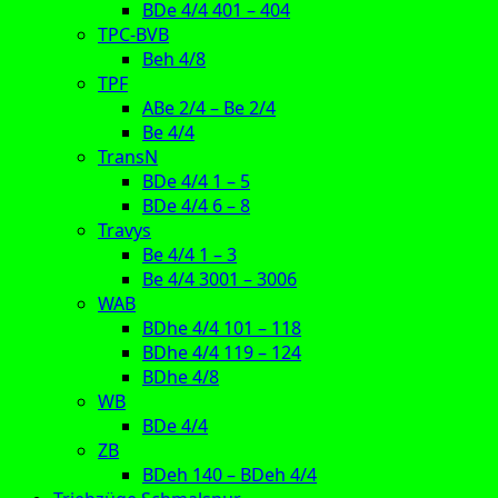
BDe 4/4 401 – 404
TPC-BVB
Beh 4/8
TPF
ABe 2/4 – Be 2/4
Be 4/4
TransN
BDe 4/4 1 – 5
BDe 4/4 6 – 8
Travys
Be 4/4 1 – 3
Be 4/4 3001 – 3006
WAB
BDhe 4/4 101 – 118
BDhe 4/4 119 – 124
BDhe 4/8
WB
BDe 4/4
ZB
BDeh 140 – BDeh 4/4