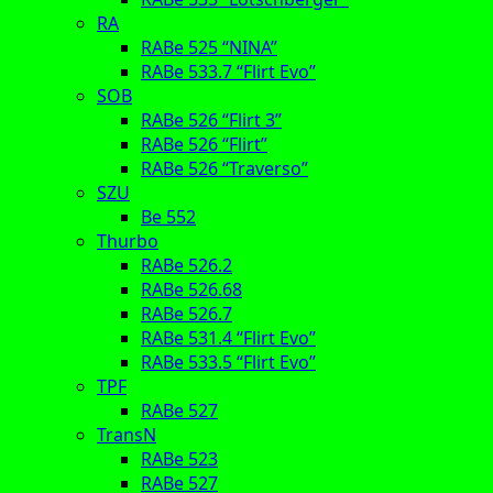
RA
RABe 525 “NINA”
RABe 533.7 “Flirt Evo”
SOB
RABe 526 “Flirt 3”
RABe 526 “Flirt”
RABe 526 “Traverso”
SZU
Be 552
Thurbo
RABe 526.2
RABe 526.68
RABe 526.7
RABe 531.4 “Flirt Evo”
RABe 533.5 “Flirt Evo”
TPF
RABe 527
TransN
RABe 523
RABe 527