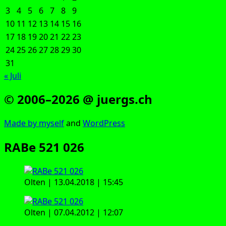
3
4
5
6
7
8
9
10
11
12
13
14
15
16
17
18
19
20
21
22
23
24
25
26
27
28
29
30
31
« Juli
© 2006–2026 @ juergs.ch
Made by mys­elf
and
Word­Press
RABe 521 026
Olten | 13.04.2018 | 15:45
Olten | 07.04.2012 | 12:07