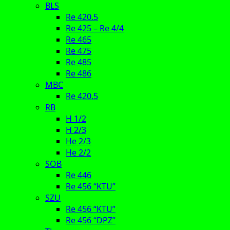
BLS
Re 420.5
Re 425 – Re 4/4
Re 465
Re 475
Re 485
Re 486
MBC
Re 420.5
RB
H 1/2
H 2/3
He 2/3
He 2/2
SOB
Re 446
Re 456 “KTU”
SZU
Re 456 “KTU”
Re 456 “DPZ”