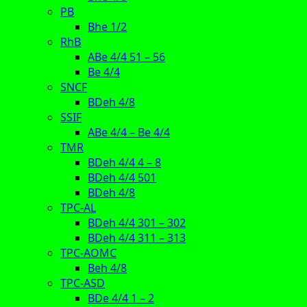
PB
Bhe 1/2
RhB
ABe 4/4 51 – 56
Be 4/4
SNCF
BDeh 4/8
SSIF
ABe 4/4 – Be 4/4
TMR
BDeh 4/4 4 – 8
BDeh 4/4 501
BDeh 4/8
TPC-AL
BDeh 4/4 301 – 302
BDeh 4/4 311 – 313
TPC-AOMC
Beh 4/8
TPC-ASD
BDe 4/4 1 – 2