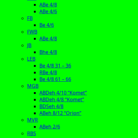
ABe 4/8
ABe 4/6
FB
Be 4/6
FWB
ABe 4/8
JB
Bhe 4/8
LEB
Be 4/8 31 – 36
RBe 4/8
Be 4/8 61 – 66
MGB
ABDeh 4/10 “Komet”
ABDeh 4/8 “Komet”
BDSeh 4/8
ABeh 8/12 “Orion”
MVR
ABeh 2/6
RBS