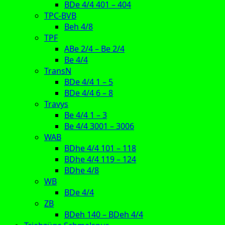
BDe 4/4 401 – 404
TPC-BVB
Beh 4/8
TPF
ABe 2/4 – Be 2/4
Be 4/4
TransN
BDe 4/4 1 – 5
BDe 4/4 6 – 8
Travys
Be 4/4 1 – 3
Be 4/4 3001 – 3006
WAB
BDhe 4/4 101 – 118
BDhe 4/4 119 – 124
BDhe 4/8
WB
BDe 4/4
ZB
BDeh 140 – BDeh 4/4