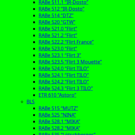
RABe 511.1 “IR-Dosto”
RABe 512 “IR-Dosto”
RABe 514 “DTZ”
RABe 520 “GTW”
RABe 521.0 “Flirt”
RABe 521.2 “Flirt”
RABe 522.2 “Flirt France”
RABe 523.0 “Flirt”
RABe 523.1 “Flirt 3”
RABe 523.5 “Flirt 3 Mouette”
RABe 524.0 “Flirt TILO”
RABe 524.1 “Flirt TILO”
RABe 524.2 “Flirt TILO”
RABe 524.3 “Flirt 3 TILO”
ETR 610 “Astoro”
BLS
RABe 515 “MUTZ”
RABe 525 “NINA”
RABe 528.1 “MIKA”
RABe 528.2 “MIKA”
RABe 535 “Lötschberger”