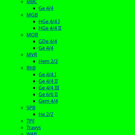
MBC
Ge 4/4
MGB
HGe 4/4 I
HGe 4/4 II
MOB
GDe 4/4
Ge 4/4
MVR
Hem 2/2
RhB
Ge 4/4 I
Ge 4/4 II
Ge 4/4 III
Ge 6/6 II
Gem 4/4
SPB
He 2/2
TPF
Travys
WAB