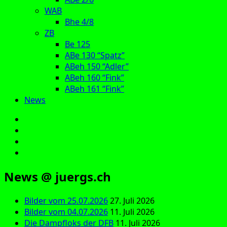
WAB
Bhe 4/8
ZB
Be 125
ABe 130 “Spatz”
ABeh 150 “Adler”
ABeh 160 “Fink”
ABeh 161 “Fink”
News
E‑Mail
Facebook
Instagram
YouTube
News @ juergs.ch
Bilder vom 25.07.2026
27. Juli 2026
Bilder vom 04.07.2026
11. Juli 2026
Die Dampfloks der DFB
11. Juli 2026