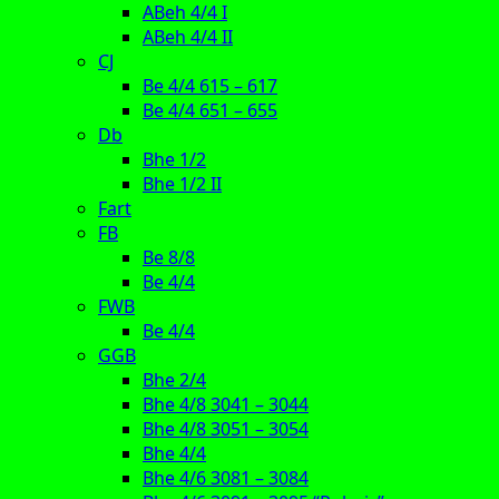
ABeh 4/4 I
ABeh 4/4 II
CJ
Be 4/4 615 – 617
Be 4/4 651 – 655
Db
Bhe 1/2
Bhe 1/2 II
Fart
FB
Be 8/8
Be 4/4
FWB
Be 4/4
GGB
Bhe 2/4
Bhe 4/8 3041 – 3044
Bhe 4/8 3051 – 3054
Bhe 4/4
Bhe 4/6 3081 – 3084