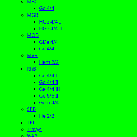
MBC
Ge 4/4
MGB
HGe 4/4 I
HGe 4/4 II
MOB
GDe 4/4
Ge 4/4
MVR
Hem 2/2
RhB
Ge 4/4 I
Ge 4/4 II
Ge 4/4 III
Ge 6/6 II
Gem 4/4
SPB
He 2/2
TPF
Travys
WAB