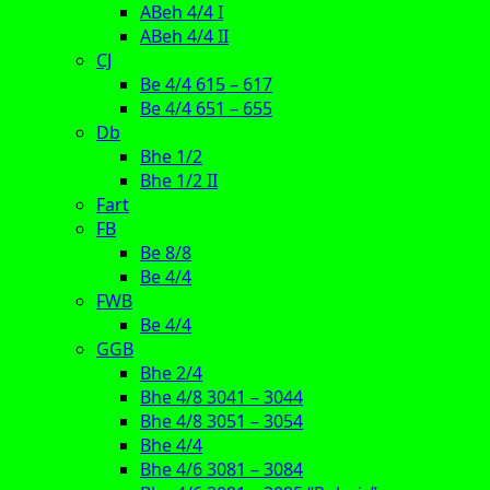
ABeh 4/4 I
ABeh 4/4 II
CJ
Be 4/4 615 – 617
Be 4/4 651 – 655
Db
Bhe 1/2
Bhe 1/2 II
Fart
FB
Be 8/8
Be 4/4
FWB
Be 4/4
GGB
Bhe 2/4
Bhe 4/8 3041 – 3044
Bhe 4/8 3051 – 3054
Bhe 4/4
Bhe 4/6 3081 – 3084