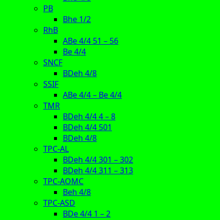
PB
Bhe 1/2
RhB
ABe 4/4 51 – 56
Be 4/4
SNCF
BDeh 4/8
SSIF
ABe 4/4 – Be 4/4
TMR
BDeh 4/4 4 – 8
BDeh 4/4 501
BDeh 4/8
TPC-AL
BDeh 4/4 301 – 302
BDeh 4/4 311 – 313
TPC-AOMC
Beh 4/8
TPC-ASD
BDe 4/4 1 – 2