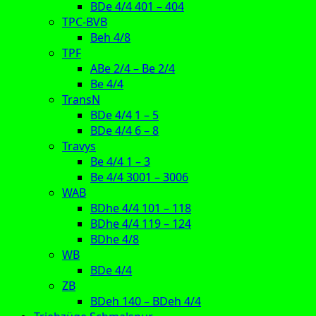
BDe 4/4 401 – 404
TPC-BVB
Beh 4/8
TPF
ABe 2/4 – Be 2/4
Be 4/4
TransN
BDe 4/4 1 – 5
BDe 4/4 6 – 8
Travys
Be 4/4 1 – 3
Be 4/4 3001 – 3006
WAB
BDhe 4/4 101 – 118
BDhe 4/4 119 – 124
BDhe 4/8
WB
BDe 4/4
ZB
BDeh 140 – BDeh 4/4