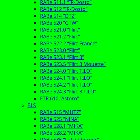
RABe 511.1 “IR-Dosto”
RABe 512 “IR-Dosto”
RABe 514 “DTZ”
RABe 520 “GTW”
RABe 521.0 “Flirt”
RABe 521.2 “Flirt”
RABe 522.2 “Flirt France”
RABe 523.0 “Flirt”
RABe 523.1 “Flirt 3”
RABe 523.5 “Flirt 3 Mouette”
RABe 524.0 “Flirt TILO”
RABe 524.1 “Flirt TILO”
RABe 524.2 “Flirt TILO”
RABe 524.3 “Flirt 3 TILO”
ETR 610 “Astoro”
BLS
RABe 515 “MUTZ”
RABe 525 “NINA”
RABe 528.1 “MIKA”
RABe 528.2 “MIKA”
RABe 535 “Lötschberger”