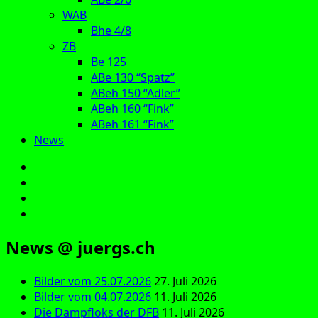
WAB
Bhe 4/8
ZB
Be 125
ABe 130 “Spatz”
ABeh 150 “Adler”
ABeh 160 “Fink”
ABeh 161 “Fink”
News
E‑Mail
Facebook
Instagram
YouTube
News @ juergs.ch
Bilder vom 25.07.2026
27. Juli 2026
Bilder vom 04.07.2026
11. Juli 2026
Die Dampfloks der DFB
11. Juli 2026