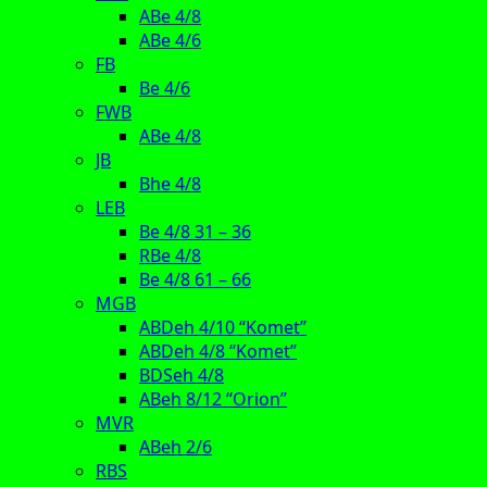
ABe 4/8
ABe 4/6
FB
Be 4/6
FWB
ABe 4/8
JB
Bhe 4/8
LEB
Be 4/8 31 – 36
RBe 4/8
Be 4/8 61 – 66
MGB
ABDeh 4/10 “Komet”
ABDeh 4/8 “Komet”
BDSeh 4/8
ABeh 8/12 “Orion”
MVR
ABeh 2/6
RBS