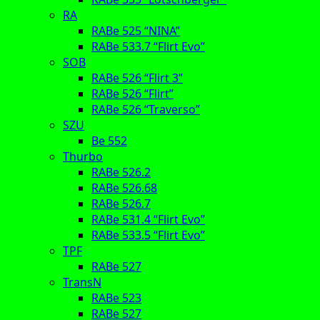
RA
RABe 525 “NINA”
RABe 533.7 “Flirt Evo”
SOB
RABe 526 “Flirt 3”
RABe 526 “Flirt”
RABe 526 “Traverso”
SZU
Be 552
Thurbo
RABe 526.2
RABe 526.68
RABe 526.7
RABe 531.4 “Flirt Evo”
RABe 533.5 “Flirt Evo”
TPF
RABe 527
TransN
RABe 523
RABe 527