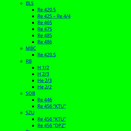
BLS
Re 420.5
Re 425 – Re 4/4
Re 465
Re 475
Re 485
Re 486
MBC
Re 420.5
RB
H 1/2
H 2/3
He 2/3
He 2/2
SOB
Re 446
Re 456 “KTU”
SZU
Re 456 “KTU”
Re 456 “DPZ”