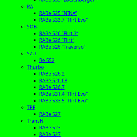
RA
RABe 525 “NINA”
RABe 533.7 “Flirt Evo”
SOB
RABe 526 “Flirt 3”
RABe 526 “Flirt”
RABe 526 “Traverso”
SZU
Be 552
Thurbo
RABe 526.2
RABe 526.68
RABe 526.7
RABe 531.4 “Flirt Evo”
RABe 533.5 “Flirt Evo”
TPF
RABe 527
TransN
RABe 523
RABe 527