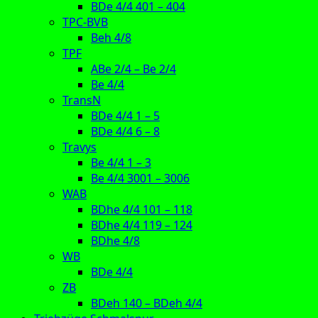
BDe 4/4 401 – 404
TPC-BVB
Beh 4/8
TPF
ABe 2/4 – Be 2/4
Be 4/4
TransN
BDe 4/4 1 – 5
BDe 4/4 6 – 8
Travys
Be 4/4 1 – 3
Be 4/4 3001 – 3006
WAB
BDhe 4/4 101 – 118
BDhe 4/4 119 – 124
BDhe 4/8
WB
BDe 4/4
ZB
BDeh 140 – BDeh 4/4