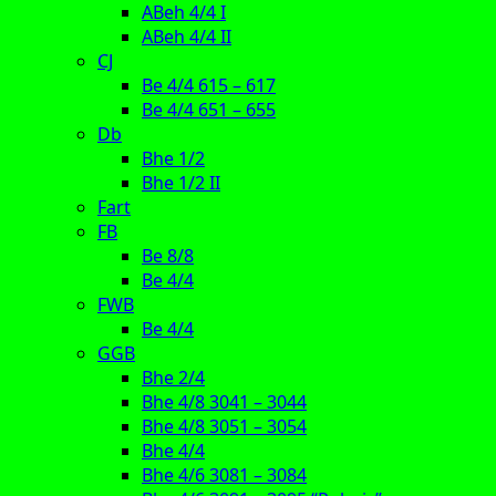
ABeh 4/4 I
ABeh 4/4 II
CJ
Be 4/4 615 – 617
Be 4/4 651 – 655
Db
Bhe 1/2
Bhe 1/2 II
Fart
FB
Be 8/8
Be 4/4
FWB
Be 4/4
GGB
Bhe 2/4
Bhe 4/8 3041 – 3044
Bhe 4/8 3051 – 3054
Bhe 4/4
Bhe 4/6 3081 – 3084