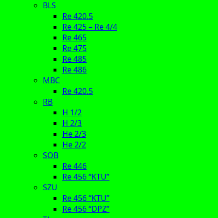
BLS
Re 420.5
Re 425 – Re 4/4
Re 465
Re 475
Re 485
Re 486
MBC
Re 420.5
RB
H 1/2
H 2/3
He 2/3
He 2/2
SOB
Re 446
Re 456 “KTU”
SZU
Re 456 “KTU”
Re 456 “DPZ”