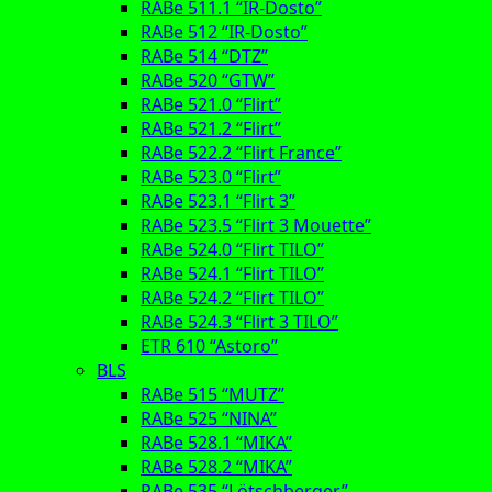
RABe 511.1 “IR-Dosto”
RABe 512 “IR-Dosto”
RABe 514 “DTZ”
RABe 520 “GTW”
RABe 521.0 “Flirt”
RABe 521.2 “Flirt”
RABe 522.2 “Flirt France”
RABe 523.0 “Flirt”
RABe 523.1 “Flirt 3”
RABe 523.5 “Flirt 3 Mouette”
RABe 524.0 “Flirt TILO”
RABe 524.1 “Flirt TILO”
RABe 524.2 “Flirt TILO”
RABe 524.3 “Flirt 3 TILO”
ETR 610 “Astoro”
BLS
RABe 515 “MUTZ”
RABe 525 “NINA”
RABe 528.1 “MIKA”
RABe 528.2 “MIKA”
RABe 535 “Lötschberger”