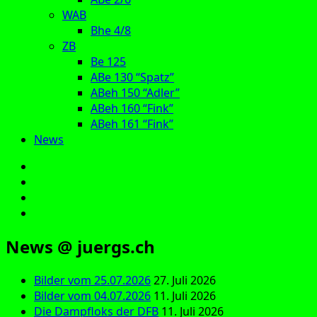
WAB
Bhe 4/8
ZB
Be 125
ABe 130 “Spatz”
ABeh 150 “Adler”
ABeh 160 “Fink”
ABeh 161 “Fink”
News
E‑Mail
Facebook
Instagram
YouTube
News @ juergs.ch
Bilder vom 25.07.2026
27. Juli 2026
Bilder vom 04.07.2026
11. Juli 2026
Die Dampfloks der DFB
11. Juli 2026