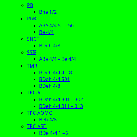
PB
Bhe 1/2
RhB
ABe 4/4 51 – 56
Be 4/4
SNCF
BDeh 4/8
SSIF
ABe 4/4 – Be 4/4
TMR
BDeh 4/4 4 – 8
BDeh 4/4 501
BDeh 4/8
TPC-AL
BDeh 4/4 301 – 302
BDeh 4/4 311 – 313
TPC-AOMC
Beh 4/8
TPC-ASD
BDe 4/4 1 – 2