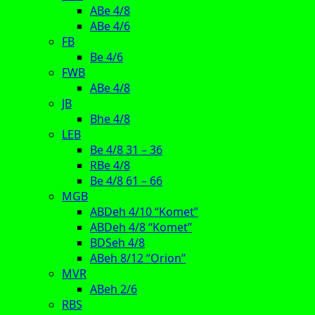
ABe 4/8
ABe 4/6
FB
Be 4/6
FWB
ABe 4/8
JB
Bhe 4/8
LEB
Be 4/8 31 – 36
RBe 4/8
Be 4/8 61 – 66
MGB
ABDeh 4/10 “Komet”
ABDeh 4/8 “Komet”
BDSeh 4/8
ABeh 8/12 “Orion”
MVR
ABeh 2/6
RBS