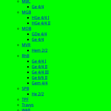
MBC
Ge 4/4
MGB
HGe 4/4 I
HGe 4/4 II
MOB
GDe 4/4
Ge 4/4
MVR
Hem 2/2
RhB
Ge 4/4 I
Ge 4/4 II
Ge 4/4 III
Ge 6/6 II
Gem 4/4
SPB
He 2/2
TPF
Travys
WAB