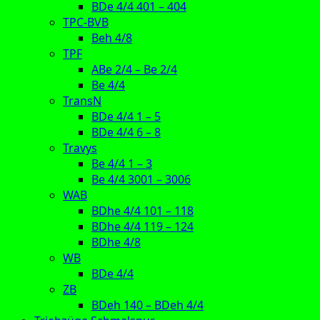
BDe 4/4 401 – 404
TPC-BVB
Beh 4/8
TPF
ABe 2/4 – Be 2/4
Be 4/4
TransN
BDe 4/4 1 – 5
BDe 4/4 6 – 8
Travys
Be 4/4 1 – 3
Be 4/4 3001 – 3006
WAB
BDhe 4/4 101 – 118
BDhe 4/4 119 – 124
BDhe 4/8
WB
BDe 4/4
ZB
BDeh 140 – BDeh 4/4