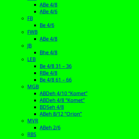
ABe 4/8
ABe 4/6
FB
Be 4/6
FWB
ABe 4/8
JB
Bhe 4/8
LEB
Be 4/8 31 – 36
RBe 4/8
Be 4/8 61 – 66
MGB
ABDeh 4/10 “Komet”
ABDeh 4/8 “Komet”
BDSeh 4/8
ABeh 8/12 “Orion”
MVR
ABeh 2/6
RBS