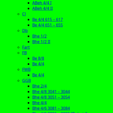
ABeh 4/4 I
ABeh 4/4 II
CJ
Be 4/4 615 – 617
Be 4/4 651 – 655
Db
Bhe 1/2
Bhe 1/2 II
Fart
FB
Be 8/8
Be 4/4
FWB
Be 4/4
GGB
Bhe 2/4
Bhe 4/8 3041 – 3044
Bhe 4/8 3051 – 3054
Bhe 4/4
Bhe 4/6 3081 – 3084