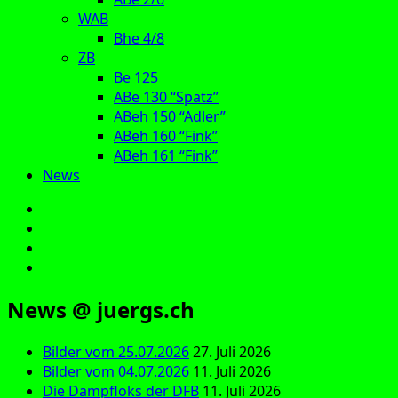
WAB
Bhe 4/8
ZB
Be 125
ABe 130 “Spatz”
ABeh 150 “Adler”
ABeh 160 “Fink”
ABeh 161 “Fink”
News
E‑Mail
Facebook
Instagram
YouTube
News @ juergs.ch
Bilder vom 25.07.2026
27. Juli 2026
Bilder vom 04.07.2026
11. Juli 2026
Die Dampfloks der DFB
11. Juli 2026