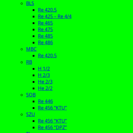
BLS
Re 420.5
Re 425 – Re 4/4
Re 465
Re 475
Re 485
Re 486
MBC
Re 420.5
RB
H 1/2
H 2/3
He 2/3
He 2/2
SOB
Re 446
Re 456 “KTU”
SZU
Re 456 “KTU”
Re 456 “DPZ”