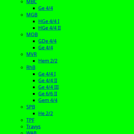
MBC
Ge 4/4
MGB
HGe 4/4 I
HGe 4/4 II
MOB
GDe 4/4
Ge 4/4
MVR
Hem 2/2
RhB
Ge 4/4 I
Ge 4/4 II
Ge 4/4 III
Ge 6/6 II
Gem 4/4
SPB
He 2/2
TPF
Travys
WAB