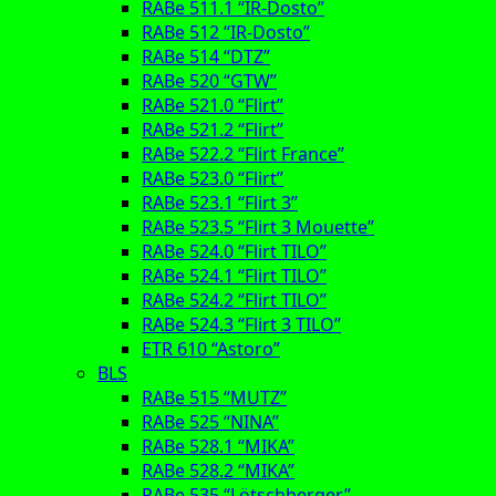
RABe 511.1 “IR-Dosto”
RABe 512 “IR-Dosto”
RABe 514 “DTZ”
RABe 520 “GTW”
RABe 521.0 “Flirt”
RABe 521.2 “Flirt”
RABe 522.2 “Flirt France”
RABe 523.0 “Flirt”
RABe 523.1 “Flirt 3”
RABe 523.5 “Flirt 3 Mouette”
RABe 524.0 “Flirt TILO”
RABe 524.1 “Flirt TILO”
RABe 524.2 “Flirt TILO”
RABe 524.3 “Flirt 3 TILO”
ETR 610 “Astoro”
BLS
RABe 515 “MUTZ”
RABe 525 “NINA”
RABe 528.1 “MIKA”
RABe 528.2 “MIKA”
RABe 535 “Lötschberger”