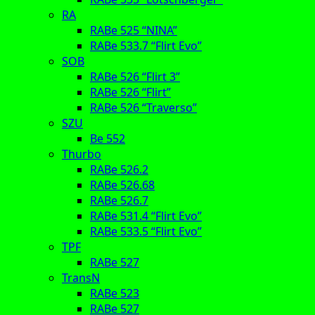
RA
RABe 525 “NINA”
RABe 533.7 “Flirt Evo”
SOB
RABe 526 “Flirt 3”
RABe 526 “Flirt”
RABe 526 “Traverso”
SZU
Be 552
Thurbo
RABe 526.2
RABe 526.68
RABe 526.7
RABe 531.4 “Flirt Evo”
RABe 533.5 “Flirt Evo”
TPF
RABe 527
TransN
RABe 523
RABe 527