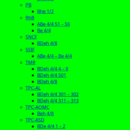
PB
Bhe 1/2
RhB
ABe 4/4 51 – 56
Be 4/4
SNCF
BDeh 4/8
SSIF
ABe 4/4 – Be 4/4
TMR
BDeh 4/4 4 – 8
BDeh 4/4 501
BDeh 4/8
TPC-AL
BDeh 4/4 301 – 302
BDeh 4/4 311 – 313
TPC-AOMC
Beh 4/8
TPC-ASD
BDe 4/4 1 – 2