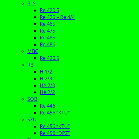
BLS
Re 420.5
Re 425 – Re 4/4
Re 465
Re 475
Re 485
Re 486
MBC
Re 420.5
RB
H 1/2
H 2/3
He 2/3
He 2/2
SOB
Re 446
Re 456 “KTU”
SZU
Re 456 “KTU”
Re 456 “DPZ”