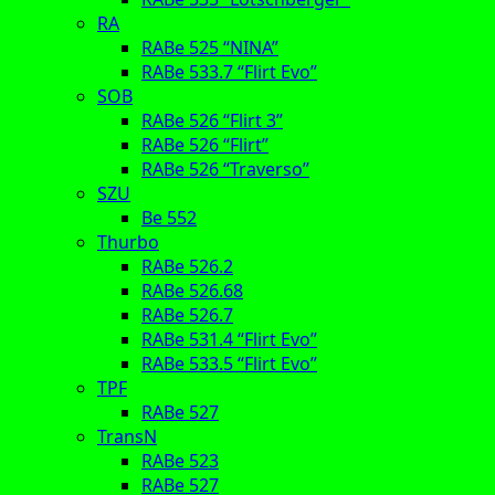
RA
RABe 525 “NINA”
RABe 533.7 “Flirt Evo”
SOB
RABe 526 “Flirt 3”
RABe 526 “Flirt”
RABe 526 “Traverso”
SZU
Be 552
Thurbo
RABe 526.2
RABe 526.68
RABe 526.7
RABe 531.4 “Flirt Evo”
RABe 533.5 “Flirt Evo”
TPF
RABe 527
TransN
RABe 523
RABe 527