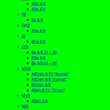
ABe 4/8
ABe 4/6
FB
Be 4/6
FWB
ABe 4/8
JB
Bhe 4/8
LEB
Be 4/8 31 – 36
RBe 4/8
Be 4/8 61 – 66
MGB
ABDeh 4/10 “Komet”
ABDeh 4/8 “Komet”
BDSeh 4/8
ABeh 8/12 “Orion”
MVR
ABeh 2/6
RBS