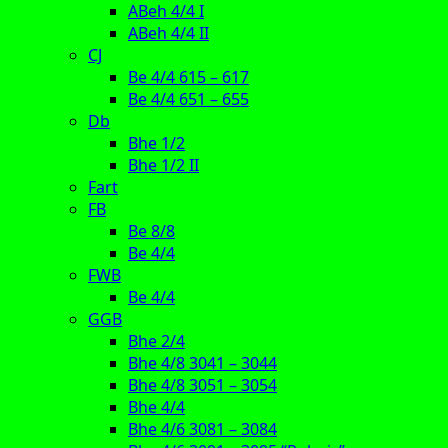
ABeh 4/4 I
ABeh 4/4 II
CJ
Be 4/4 615 – 617
Be 4/4 651 – 655
Db
Bhe 1/2
Bhe 1/2 II
Fart
FB
Be 8/8
Be 4/4
FWB
Be 4/4
GGB
Bhe 2/4
Bhe 4/8 3041 – 3044
Bhe 4/8 3051 – 3054
Bhe 4/4
Bhe 4/6 3081 – 3084