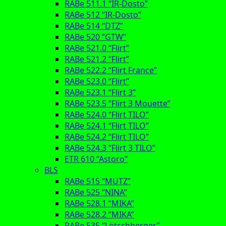
RABe 511.1 “IR-Dosto”
RABe 512 “IR-Dosto”
RABe 514 “DTZ”
RABe 520 “GTW”
RABe 521.0 “Flirt”
RABe 521.2 “Flirt”
RABe 522.2 “Flirt France”
RABe 523.0 “Flirt”
RABe 523.1 “Flirt 3”
RABe 523.5 “Flirt 3 Mouette”
RABe 524.0 “Flirt TILO”
RABe 524.1 “Flirt TILO”
RABe 524.2 “Flirt TILO”
RABe 524.3 “Flirt 3 TILO”
ETR 610 “Astoro”
BLS
RABe 515 “MUTZ”
RABe 525 “NINA”
RABe 528.1 “MIKA”
RABe 528.2 “MIKA”
RABe 535 “Lötschberger”