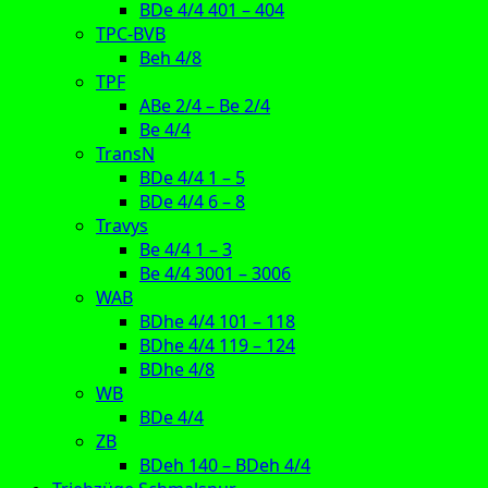
BDe 4/4 401 – 404
TPC-BVB
Beh 4/8
TPF
ABe 2/4 – Be 2/4
Be 4/4
TransN
BDe 4/4 1 – 5
BDe 4/4 6 – 8
Travys
Be 4/4 1 – 3
Be 4/4 3001 – 3006
WAB
BDhe 4/4 101 – 118
BDhe 4/4 119 – 124
BDhe 4/8
WB
BDe 4/4
ZB
BDeh 140 – BDeh 4/4