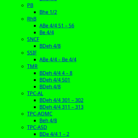
PB
Bhe 1/2
RhB
ABe 4/4 51 – 56
Be 4/4
SNCF
BDeh 4/8
SSIF
ABe 4/4 – Be 4/4
TMR
BDeh 4/4 4 – 8
BDeh 4/4 501
BDeh 4/8
TPC-AL
BDeh 4/4 301 – 302
BDeh 4/4 311 – 313
TPC-AOMC
Beh 4/8
TPC-ASD
BDe 4/4 1 – 2