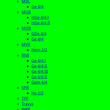
MBC
Ge 4/4
MGB
HGe 4/4 I
HGe 4/4 II
MOB
GDe 4/4
Ge 4/4
MVR
Hem 2/2
RhB
Ge 4/4 I
Ge 4/4 II
Ge 4/4 III
Ge 6/6 II
Gem 4/4
SPB
He 2/2
TPF
Travys
WAB