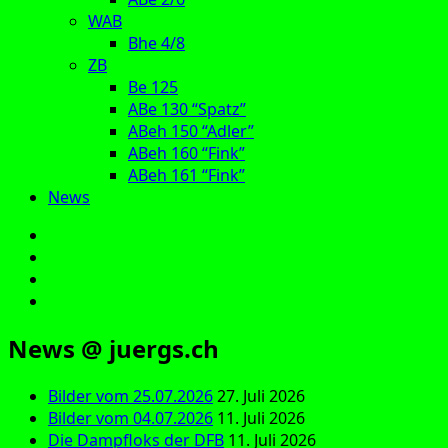
WAB
Bhe 4/8
ZB
Be 125
ABe 130 “Spatz”
ABeh 150 “Adler”
ABeh 160 “Fink”
ABeh 161 “Fink”
News
E‑Mail
Facebook
Instagram
YouTube
News @ juergs.ch
Bilder vom 25.07.2026
27. Juli 2026
Bilder vom 04.07.2026
11. Juli 2026
Die Dampfloks der DFB
11. Juli 2026