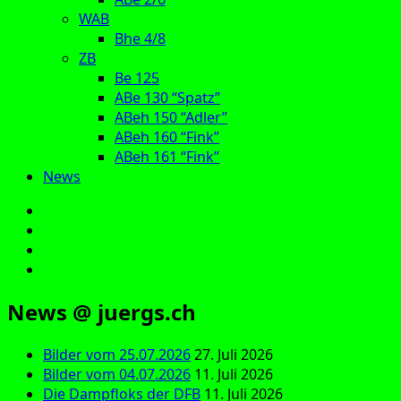
WAB
Bhe 4/8
ZB
Be 125
ABe 130 “Spatz”
ABeh 150 “Adler”
ABeh 160 “Fink”
ABeh 161 “Fink”
News
E‑Mail
Facebook
Instagram
YouTube
News @ juergs.ch
Bilder vom 25.07.2026
27. Juli 2026
Bilder vom 04.07.2026
11. Juli 2026
Die Dampfloks der DFB
11. Juli 2026