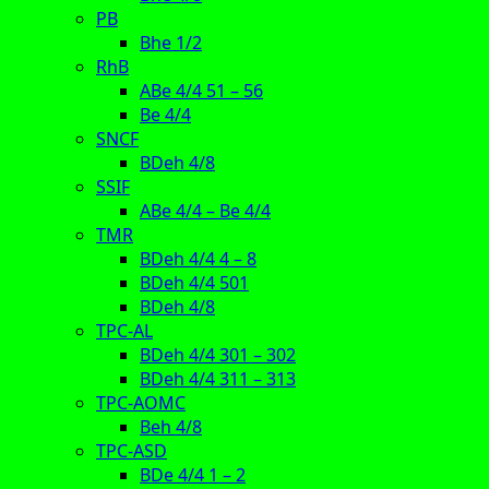
PB
Bhe 1/2
RhB
ABe 4/4 51 – 56
Be 4/4
SNCF
BDeh 4/8
SSIF
ABe 4/4 – Be 4/4
TMR
BDeh 4/4 4 – 8
BDeh 4/4 501
BDeh 4/8
TPC-AL
BDeh 4/4 301 – 302
BDeh 4/4 311 – 313
TPC-AOMC
Beh 4/8
TPC-ASD
BDe 4/4 1 – 2