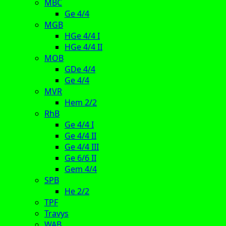
MBC
Ge 4/4
MGB
HGe 4/4 I
HGe 4/4 II
MOB
GDe 4/4
Ge 4/4
MVR
Hem 2/2
RhB
Ge 4/4 I
Ge 4/4 II
Ge 4/4 III
Ge 6/6 II
Gem 4/4
SPB
He 2/2
TPF
Travys
WAB