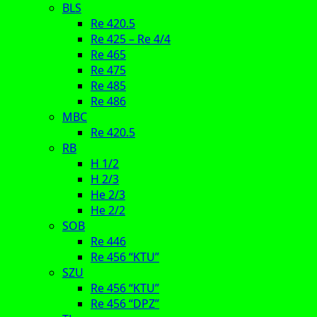
BLS
Re 420.5
Re 425 – Re 4/4
Re 465
Re 475
Re 485
Re 486
MBC
Re 420.5
RB
H 1/2
H 2/3
He 2/3
He 2/2
SOB
Re 446
Re 456 “KTU”
SZU
Re 456 “KTU”
Re 456 “DPZ”