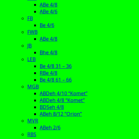
ABe 4/8
ABe 4/6
FB
Be 4/6
FWB
ABe 4/8
JB
Bhe 4/8
LEB
Be 4/8 31 – 36
RBe 4/8
Be 4/8 61 – 66
MGB
ABDeh 4/10 “Komet”
ABDeh 4/8 “Komet”
BDSeh 4/8
ABeh 8/12 “Orion”
MVR
ABeh 2/6
RBS