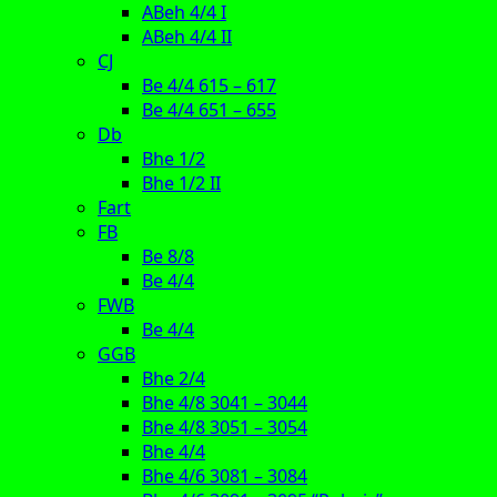
ABeh 4/4 I
ABeh 4/4 II
CJ
Be 4/4 615 – 617
Be 4/4 651 – 655
Db
Bhe 1/2
Bhe 1/2 II
Fart
FB
Be 8/8
Be 4/4
FWB
Be 4/4
GGB
Bhe 2/4
Bhe 4/8 3041 – 3044
Bhe 4/8 3051 – 3054
Bhe 4/4
Bhe 4/6 3081 – 3084