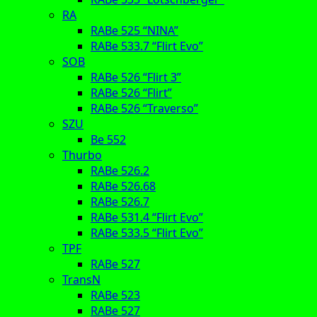
RA
RABe 525 “NINA”
RABe 533.7 “Flirt Evo”
SOB
RABe 526 “Flirt 3”
RABe 526 “Flirt”
RABe 526 “Traverso”
SZU
Be 552
Thurbo
RABe 526.2
RABe 526.68
RABe 526.7
RABe 531.4 “Flirt Evo”
RABe 533.5 “Flirt Evo”
TPF
RABe 527
TransN
RABe 523
RABe 527