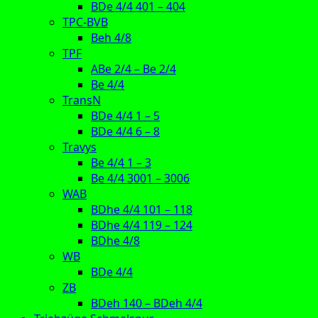
BDe 4/4 401 – 404
TPC-BVB
Beh 4/8
TPF
ABe 2/4 – Be 2/4
Be 4/4
TransN
BDe 4/4 1 – 5
BDe 4/4 6 – 8
Travys
Be 4/4 1 – 3
Be 4/4 3001 – 3006
WAB
BDhe 4/4 101 – 118
BDhe 4/4 119 – 124
BDhe 4/8
WB
BDe 4/4
ZB
BDeh 140 – BDeh 4/4