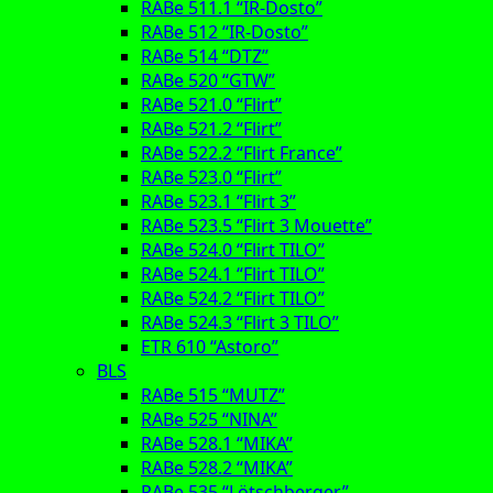
RABe 511.1 “IR-Dosto”
RABe 512 “IR-Dosto”
RABe 514 “DTZ”
RABe 520 “GTW”
RABe 521.0 “Flirt”
RABe 521.2 “Flirt”
RABe 522.2 “Flirt France”
RABe 523.0 “Flirt”
RABe 523.1 “Flirt 3”
RABe 523.5 “Flirt 3 Mouette”
RABe 524.0 “Flirt TILO”
RABe 524.1 “Flirt TILO”
RABe 524.2 “Flirt TILO”
RABe 524.3 “Flirt 3 TILO”
ETR 610 “Astoro”
BLS
RABe 515 “MUTZ”
RABe 525 “NINA”
RABe 528.1 “MIKA”
RABe 528.2 “MIKA”
RABe 535 “Lötschberger”