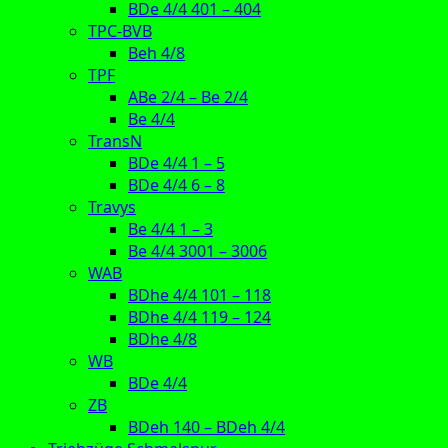
BDe 4/4 401 – 404
TPC-BVB
Beh 4/8
TPF
ABe 2/4 – Be 2/4
Be 4/4
TransN
BDe 4/4 1 – 5
BDe 4/4 6 – 8
Travys
Be 4/4 1 – 3
Be 4/4 3001 – 3006
WAB
BDhe 4/4 101 – 118
BDhe 4/4 119 – 124
BDhe 4/8
WB
BDe 4/4
ZB
BDeh 140 – BDeh 4/4