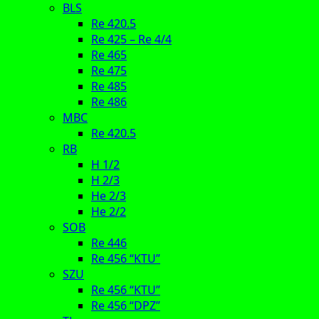
BLS
Re 420.5
Re 425 – Re 4/4
Re 465
Re 475
Re 485
Re 486
MBC
Re 420.5
RB
H 1/2
H 2/3
He 2/3
He 2/2
SOB
Re 446
Re 456 “KTU”
SZU
Re 456 “KTU”
Re 456 “DPZ”