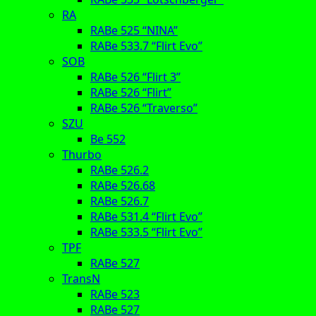
RA
RABe 525 “NINA”
RABe 533.7 “Flirt Evo”
SOB
RABe 526 “Flirt 3”
RABe 526 “Flirt”
RABe 526 “Traverso”
SZU
Be 552
Thurbo
RABe 526.2
RABe 526.68
RABe 526.7
RABe 531.4 “Flirt Evo”
RABe 533.5 “Flirt Evo”
TPF
RABe 527
TransN
RABe 523
RABe 527