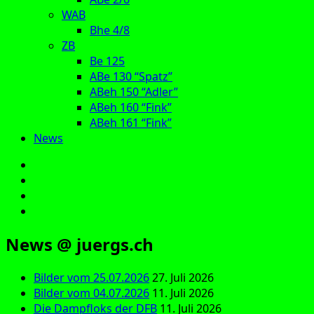
WAB
Bhe 4/8
ZB
Be 125
ABe 130 “Spatz”
ABeh 150 “Adler”
ABeh 160 “Fink”
ABeh 161 “Fink”
News
E‑Mail
Facebook
Instagram
YouTube
News @ juergs.ch
Bilder vom 25.07.2026
27. Juli 2026
Bilder vom 04.07.2026
11. Juli 2026
Die Dampfloks der DFB
11. Juli 2026