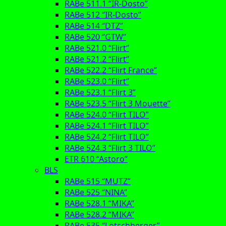
RABe 511.1 “IR-Dosto”
RABe 512 “IR-Dosto”
RABe 514 “DTZ”
RABe 520 “GTW”
RABe 521.0 “Flirt”
RABe 521.2 “Flirt”
RABe 522.2 “Flirt France”
RABe 523.0 “Flirt”
RABe 523.1 “Flirt 3”
RABe 523.5 “Flirt 3 Mouette”
RABe 524.0 “Flirt TILO”
RABe 524.1 “Flirt TILO”
RABe 524.2 “Flirt TILO”
RABe 524.3 “Flirt 3 TILO”
ETR 610 “Astoro”
BLS
RABe 515 “MUTZ”
RABe 525 “NINA”
RABe 528.1 “MIKA”
RABe 528.2 “MIKA”
RABe 535 “Lötschberger”