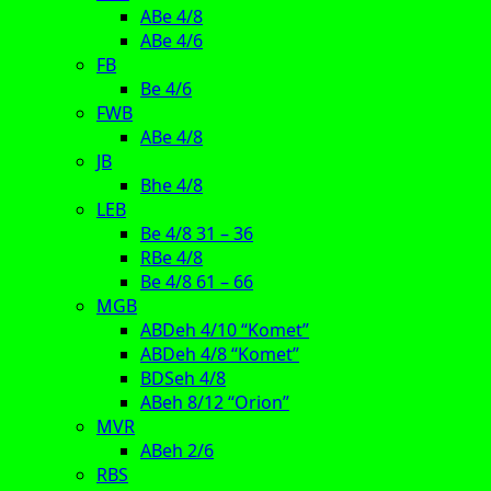
ABe 4/8
ABe 4/6
FB
Be 4/6
FWB
ABe 4/8
JB
Bhe 4/8
LEB
Be 4/8 31 – 36
RBe 4/8
Be 4/8 61 – 66
MGB
ABDeh 4/10 “Komet”
ABDeh 4/8 “Komet”
BDSeh 4/8
ABeh 8/12 “Orion”
MVR
ABeh 2/6
RBS