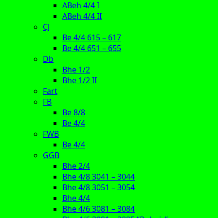
ABeh 4/4 I
ABeh 4/4 II
CJ
Be 4/4 615 – 617
Be 4/4 651 – 655
Db
Bhe 1/2
Bhe 1/2 II
Fart
FB
Be 8/8
Be 4/4
FWB
Be 4/4
GGB
Bhe 2/4
Bhe 4/8 3041 – 3044
Bhe 4/8 3051 – 3054
Bhe 4/4
Bhe 4/6 3081 – 3084