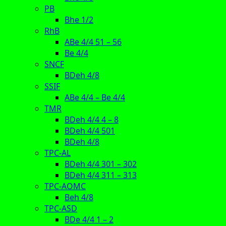
PB
Bhe 1/2
RhB
ABe 4/4 51 – 56
Be 4/4
SNCF
BDeh 4/8
SSIF
ABe 4/4 – Be 4/4
TMR
BDeh 4/4 4 – 8
BDeh 4/4 501
BDeh 4/8
TPC-AL
BDeh 4/4 301 – 302
BDeh 4/4 311 – 313
TPC-AOMC
Beh 4/8
TPC-ASD
BDe 4/4 1 – 2