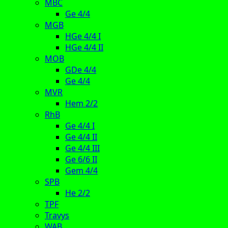
MBC
Ge 4/4
MGB
HGe 4/4 I
HGe 4/4 II
MOB
GDe 4/4
Ge 4/4
MVR
Hem 2/2
RhB
Ge 4/4 I
Ge 4/4 II
Ge 4/4 III
Ge 6/6 II
Gem 4/4
SPB
He 2/2
TPF
Travys
WAB