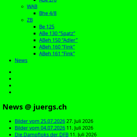
WAB
Bhe 4/8
ZB
Be 125
ABe 130 “Spatz”
ABeh 150 “Adler”
ABeh 160 “Fink”
ABeh 161 “Fink”
News
E‑Mail
Facebook
Instagram
YouTube
News @ juergs.ch
Bilder vom 25.07.2026
27. Juli 2026
Bilder vom 04.07.2026
11. Juli 2026
Die Dampfloks der DFB
11. Juli 2026