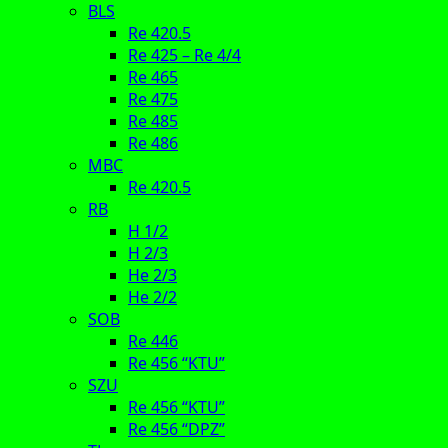
BLS
Re 420.5
Re 425 – Re 4/4
Re 465
Re 475
Re 485
Re 486
MBC
Re 420.5
RB
H 1/2
H 2/3
He 2/3
He 2/2
SOB
Re 446
Re 456 “KTU”
SZU
Re 456 “KTU”
Re 456 “DPZ”