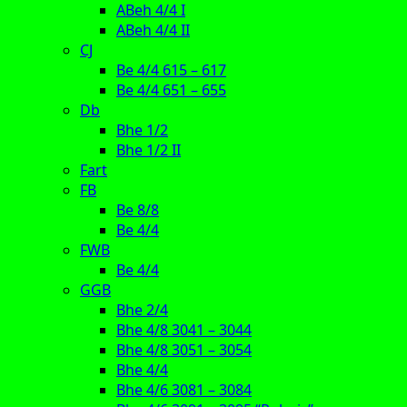
ABeh 4/4 I
ABeh 4/4 II
CJ
Be 4/4 615 – 617
Be 4/4 651 – 655
Db
Bhe 1/2
Bhe 1/2 II
Fart
FB
Be 8/8
Be 4/4
FWB
Be 4/4
GGB
Bhe 2/4
Bhe 4/8 3041 – 3044
Bhe 4/8 3051 – 3054
Bhe 4/4
Bhe 4/6 3081 – 3084