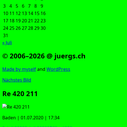
3
4
5
6
7
8
9
10
11
12
13
14
15
16
17
18
19
20
21
22
23
24
25
26
27
28
29
30
31
« Juli
© 2006–2026 @ juergs.ch
Made by mys­elf
and
Word­Press
Nächstes Bild
Re 420 211
Baden | 01.07.2020 | 17:34