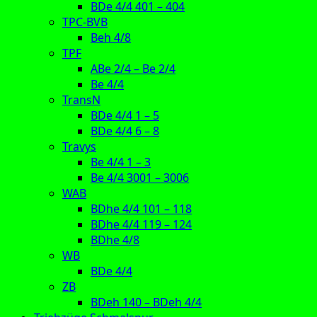
BDe 4/4 401 – 404
TPC-BVB
Beh 4/8
TPF
ABe 2/4 – Be 2/4
Be 4/4
TransN
BDe 4/4 1 – 5
BDe 4/4 6 – 8
Travys
Be 4/4 1 – 3
Be 4/4 3001 – 3006
WAB
BDhe 4/4 101 – 118
BDhe 4/4 119 – 124
BDhe 4/8
WB
BDe 4/4
ZB
BDeh 140 – BDeh 4/4