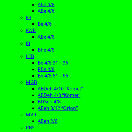
ABe 4/8
ABe 4/6
FB
Be 4/6
FWB
ABe 4/8
JB
Bhe 4/8
LEB
Be 4/8 31 – 36
RBe 4/8
Be 4/8 61 – 66
MGB
ABDeh 4/10 “Komet”
ABDeh 4/8 “Komet”
BDSeh 4/8
ABeh 8/12 “Orion”
MVR
ABeh 2/6
RBS