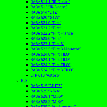
RABe 511.1 “IR-Dosto”
RABe 512 “IR-Dosto”
RABe 514 “DTZ”
RABe 520 “GTW”
RABe 521.0 “Flirt”
RABe 521.2 “Flirt”
RABe 522.2 “Flirt France”
RABe 523.0 “Flirt”
RABe 523.1 “Flirt 3”
RABe 523.5 “Flirt 3 Mouette”
RABe 524.0 “Flirt TILO”
RABe 524.1 “Flirt TILO”
RABe 524.2 “Flirt TILO”
RABe 524.3 “Flirt 3 TILO”
ETR 610 “Astoro”
BLS
RABe 515 “MUTZ”
RABe 525 “NINA”
RABe 528.1 “MIKA”
RABe 528.2 “MIKA”
RABe 535 “Lötschberger”