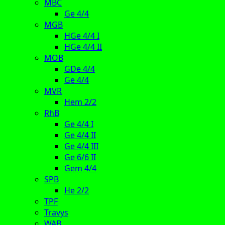
MBC
Ge 4/4
MGB
HGe 4/4 I
HGe 4/4 II
MOB
GDe 4/4
Ge 4/4
MVR
Hem 2/2
RhB
Ge 4/4 I
Ge 4/4 II
Ge 4/4 III
Ge 6/6 II
Gem 4/4
SPB
He 2/2
TPF
Travys
WAB