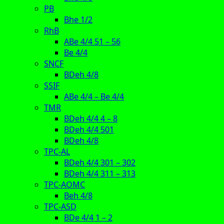
PB
Bhe 1/2
RhB
ABe 4/4 51 – 56
Be 4/4
SNCF
BDeh 4/8
SSIF
ABe 4/4 – Be 4/4
TMR
BDeh 4/4 4 – 8
BDeh 4/4 501
BDeh 4/8
TPC-AL
BDeh 4/4 301 – 302
BDeh 4/4 311 – 313
TPC-AOMC
Beh 4/8
TPC-ASD
BDe 4/4 1 – 2