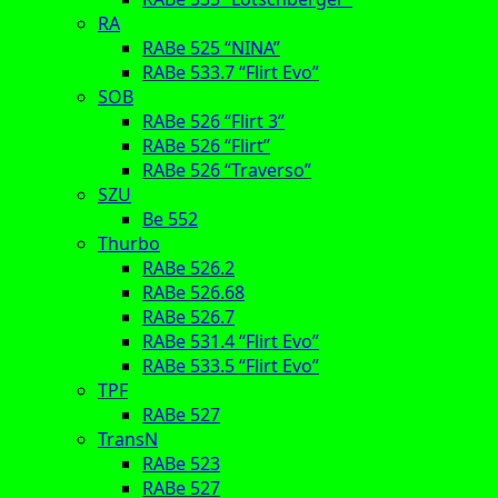
RA
RABe 525 “NINA”
RABe 533.7 “Flirt Evo”
SOB
RABe 526 “Flirt 3”
RABe 526 “Flirt”
RABe 526 “Traverso”
SZU
Be 552
Thurbo
RABe 526.2
RABe 526.68
RABe 526.7
RABe 531.4 “Flirt Evo”
RABe 533.5 “Flirt Evo”
TPF
RABe 527
TransN
RABe 523
RABe 527