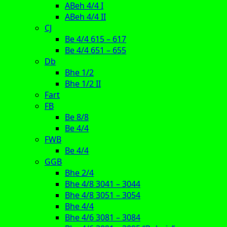
ABeh 4/4 I
ABeh 4/4 II
CJ
Be 4/4 615 – 617
Be 4/4 651 – 655
Db
Bhe 1/2
Bhe 1/2 II
Fart
FB
Be 8/8
Be 4/4
FWB
Be 4/4
GGB
Bhe 2/4
Bhe 4/8 3041 – 3044
Bhe 4/8 3051 – 3054
Bhe 4/4
Bhe 4/6 3081 – 3084