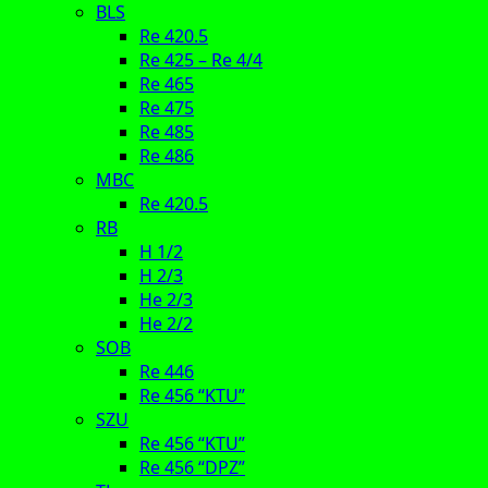
BLS
Re 420.5
Re 425 – Re 4/4
Re 465
Re 475
Re 485
Re 486
MBC
Re 420.5
RB
H 1/2
H 2/3
He 2/3
He 2/2
SOB
Re 446
Re 456 “KTU”
SZU
Re 456 “KTU”
Re 456 “DPZ”