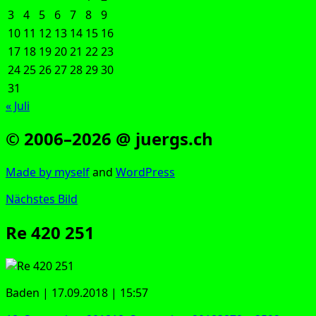
3
4
5
6
7
8
9
10
11
12
13
14
15
16
17
18
19
20
21
22
23
24
25
26
27
28
29
30
31
« Juli
© 2006–2026 @ juergs.ch
Made by mys­elf
and
Word­Press
Nächstes Bild
Re 420 251
Baden | 17.09.2018 | 15:57