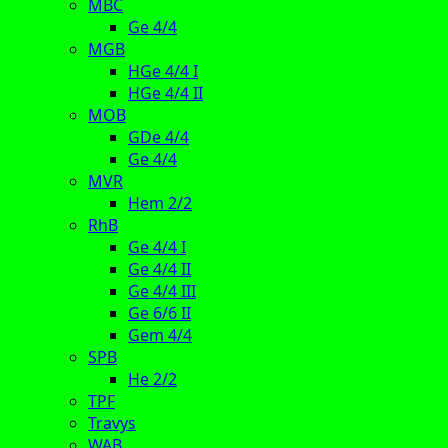
MBC
Ge 4/4
MGB
HGe 4/4 I
HGe 4/4 II
MOB
GDe 4/4
Ge 4/4
MVR
Hem 2/2
RhB
Ge 4/4 I
Ge 4/4 II
Ge 4/4 III
Ge 6/6 II
Gem 4/4
SPB
He 2/2
TPF
Travys
WAB