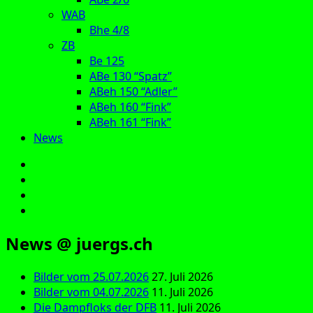
WAB
Bhe 4/8
ZB
Be 125
ABe 130 “Spatz”
ABeh 150 “Adler”
ABeh 160 “Fink”
ABeh 161 “Fink”
News
E‑Mail
Facebook
Instagram
YouTube
News @ juergs.ch
Bilder vom 25.07.2026
27. Juli 2026
Bilder vom 04.07.2026
11. Juli 2026
Die Dampfloks der DFB
11. Juli 2026