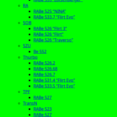
RA
RABe 525 “NINA”
RABe 533.7 “Flirt Evo”
SOB
RABe 526 “Flirt 3”
RABe 526 “Flirt”
RABe 526 “Traverso”
SZU
Be 552
Thurbo
RABe 526.2
RABe 526.68
RABe 526.7
RABe 531.4 “Flirt Evo”
RABe 533.5 “Flirt Evo”
TPF
RABe 527
TransN
RABe 523
RABe 527