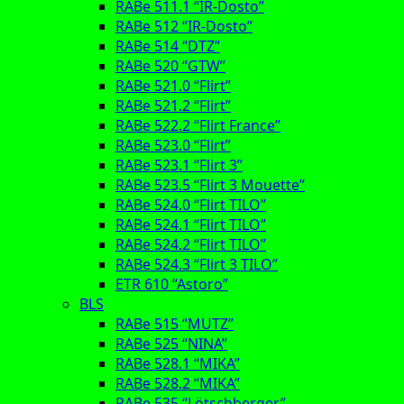
RABe 511.1 “IR-Dosto”
RABe 512 “IR-Dosto”
RABe 514 “DTZ”
RABe 520 “GTW”
RABe 521.0 “Flirt”
RABe 521.2 “Flirt”
RABe 522.2 “Flirt France”
RABe 523.0 “Flirt”
RABe 523.1 “Flirt 3”
RABe 523.5 “Flirt 3 Mouette”
RABe 524.0 “Flirt TILO”
RABe 524.1 “Flirt TILO”
RABe 524.2 “Flirt TILO”
RABe 524.3 “Flirt 3 TILO”
ETR 610 “Astoro”
BLS
RABe 515 “MUTZ”
RABe 525 “NINA”
RABe 528.1 “MIKA”
RABe 528.2 “MIKA”
RABe 535 “Lötschberger”