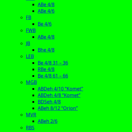
ABe 4/8
ABe 4/6
FB
Be 4/6
FWB
ABe 4/8
JB
Bhe 4/8
LEB
Be 4/8 31 – 36
RBe 4/8
Be 4/8 61 – 66
MGB
ABDeh 4/10 “Komet”
ABDeh 4/8 “Komet”
BDSeh 4/8
ABeh 8/12 “Orion”
MVR
ABeh 2/6
RBS