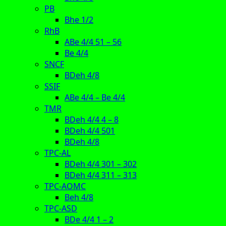
PB
Bhe 1/2
RhB
ABe 4/4 51 – 56
Be 4/4
SNCF
BDeh 4/8
SSIF
ABe 4/4 – Be 4/4
TMR
BDeh 4/4 4 – 8
BDeh 4/4 501
BDeh 4/8
TPC-AL
BDeh 4/4 301 – 302
BDeh 4/4 311 – 313
TPC-AOMC
Beh 4/8
TPC-ASD
BDe 4/4 1 – 2