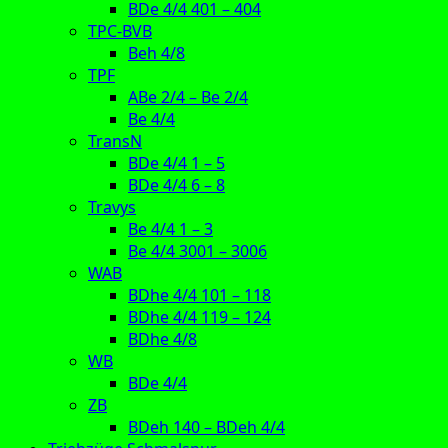
BDe 4/4 401 – 404
TPC-BVB
Beh 4/8
TPF
ABe 2/4 – Be 2/4
Be 4/4
TransN
BDe 4/4 1 – 5
BDe 4/4 6 – 8
Travys
Be 4/4 1 – 3
Be 4/4 3001 – 3006
WAB
BDhe 4/4 101 – 118
BDhe 4/4 119 – 124
BDhe 4/8
WB
BDe 4/4
ZB
BDeh 140 – BDeh 4/4