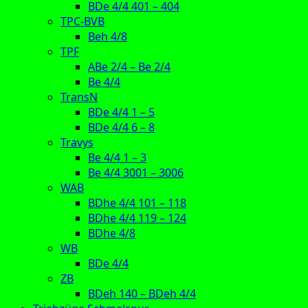
BDe 4/4 401 – 404
TPC-BVB
Beh 4/8
TPF
ABe 2/4 – Be 2/4
Be 4/4
TransN
BDe 4/4 1 – 5
BDe 4/4 6 – 8
Travys
Be 4/4 1 – 3
Be 4/4 3001 – 3006
WAB
BDhe 4/4 101 – 118
BDhe 4/4 119 – 124
BDhe 4/8
WB
BDe 4/4
ZB
BDeh 140 – BDeh 4/4