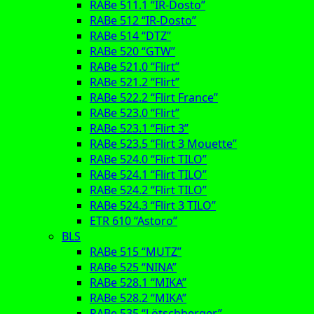
RABe 511.1 “IR-Dosto”
RABe 512 “IR-Dosto”
RABe 514 “DTZ”
RABe 520 “GTW”
RABe 521.0 “Flirt”
RABe 521.2 “Flirt”
RABe 522.2 “Flirt France”
RABe 523.0 “Flirt”
RABe 523.1 “Flirt 3”
RABe 523.5 “Flirt 3 Mouette”
RABe 524.0 “Flirt TILO”
RABe 524.1 “Flirt TILO”
RABe 524.2 “Flirt TILO”
RABe 524.3 “Flirt 3 TILO”
ETR 610 “Astoro”
BLS
RABe 515 “MUTZ”
RABe 525 “NINA”
RABe 528.1 “MIKA”
RABe 528.2 “MIKA”
RABe 535 “Lötschberger”