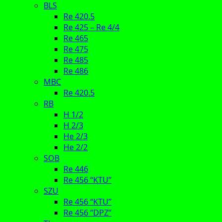
BLS
Re 420.5
Re 425 – Re 4/4
Re 465
Re 475
Re 485
Re 486
MBC
Re 420.5
RB
H 1/2
H 2/3
He 2/3
He 2/2
SOB
Re 446
Re 456 “KTU”
SZU
Re 456 “KTU”
Re 456 “DPZ”