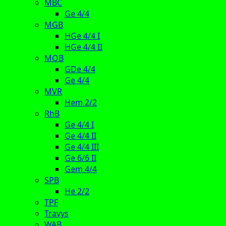
MBC
Ge 4/4
MGB
HGe 4/4 I
HGe 4/4 II
MOB
GDe 4/4
Ge 4/4
MVR
Hem 2/2
RhB
Ge 4/4 I
Ge 4/4 II
Ge 4/4 III
Ge 6/6 II
Gem 4/4
SPB
He 2/2
TPF
Travys
WAB