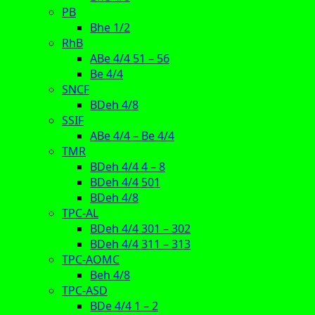
PB
Bhe 1/2
RhB
ABe 4/4 51 – 56
Be 4/4
SNCF
BDeh 4/8
SSIF
ABe 4/4 – Be 4/4
TMR
BDeh 4/4 4 – 8
BDeh 4/4 501
BDeh 4/8
TPC-AL
BDeh 4/4 301 – 302
BDeh 4/4 311 – 313
TPC-AOMC
Beh 4/8
TPC-ASD
BDe 4/4 1 – 2