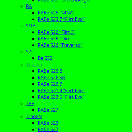
RA
RABe 525 “NINA”
RABe 533.7 “Flirt Evo”
SOB
RABe 526 “Flirt 3”
RABe 526 “Flirt”
RABe 526 “Traverso”
SZU
Be 552
Thurbo
RABe 526.2
RABe 526.68
RABe 526.7
RABe 531.4 “Flirt Evo”
RABe 533.5 “Flirt Evo”
TPF
RABe 527
TransN
RABe 523
RABe 527