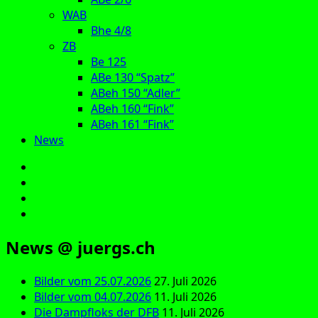
WAB
Bhe 4/8
ZB
Be 125
ABe 130 “Spatz”
ABeh 150 “Adler”
ABeh 160 “Fink”
ABeh 161 “Fink”
News
E‑Mail
Facebook
Instagram
YouTube
News @ juergs.ch
Bilder vom 25.07.2026
27. Juli 2026
Bilder vom 04.07.2026
11. Juli 2026
Die Dampfloks der DFB
11. Juli 2026