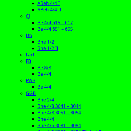
ABeh 4/4 I
ABeh 4/4 II
CJ
Be 4/4 615 – 617
Be 4/4 651 – 655
Db
Bhe 1/2
Bhe 1/2 II
Fart
FB
Be 8/8
Be 4/4
FWB
Be 4/4
GGB
Bhe 2/4
Bhe 4/8 3041 – 3044
Bhe 4/8 3051 – 3054
Bhe 4/4
Bhe 4/6 3081 – 3084