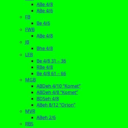
ABe 4/8
ABe 4/6
FB
Be 4/6
FWB
ABe 4/8
JB
Bhe 4/8
LEB
Be 4/8 31 – 36
RBe 4/8
Be 4/8 61 – 66
MGB
ABDeh 4/10 “Komet”
ABDeh 4/8 “Komet”
BDSeh 4/8
ABeh 8/12 “Orion”
MVR
ABeh 2/6
RBS