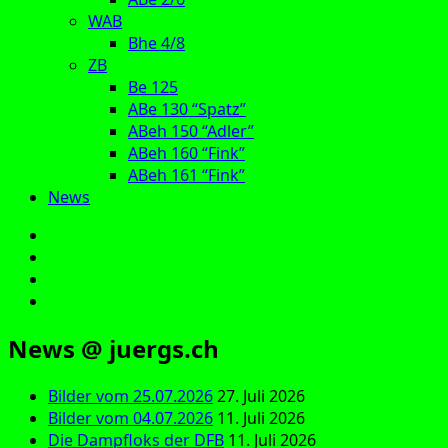
WAB
Bhe 4/8
ZB
Be 125
ABe 130 “Spatz”
ABeh 150 “Adler”
ABeh 160 “Fink”
ABeh 161 “Fink”
News
E‑Mail
Facebook
Instagram
YouTube
News @ juergs.ch
Bilder vom 25.07.2026
27. Juli 2026
Bilder vom 04.07.2026
11. Juli 2026
Die Dampfloks der DFB
11. Juli 2026