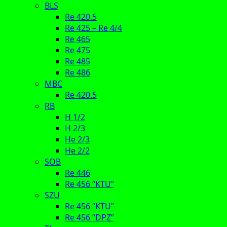
BLS
Re 420.5
Re 425 – Re 4/4
Re 465
Re 475
Re 485
Re 486
MBC
Re 420.5
RB
H 1/2
H 2/3
He 2/3
He 2/2
SOB
Re 446
Re 456 “KTU”
SZU
Re 456 “KTU”
Re 456 “DPZ”