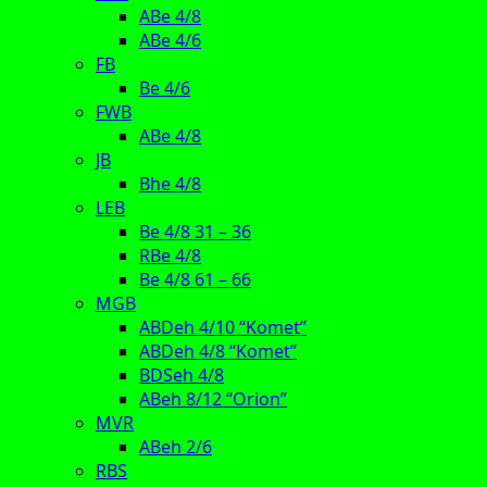
ABe 4/8
ABe 4/6
FB
Be 4/6
FWB
ABe 4/8
JB
Bhe 4/8
LEB
Be 4/8 31 – 36
RBe 4/8
Be 4/8 61 – 66
MGB
ABDeh 4/10 “Komet”
ABDeh 4/8 “Komet”
BDSeh 4/8
ABeh 8/12 “Orion”
MVR
ABeh 2/6
RBS