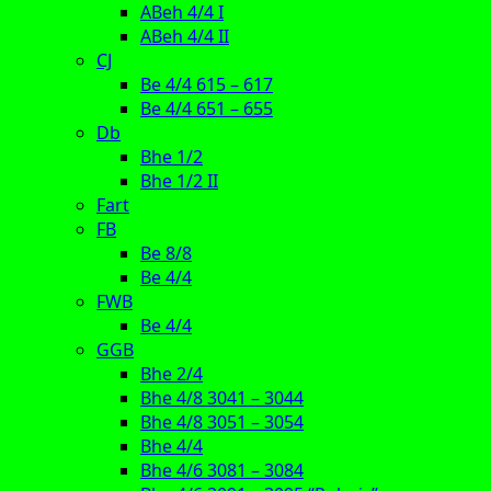
ABeh 4/4 I
ABeh 4/4 II
CJ
Be 4/4 615 – 617
Be 4/4 651 – 655
Db
Bhe 1/2
Bhe 1/2 II
Fart
FB
Be 8/8
Be 4/4
FWB
Be 4/4
GGB
Bhe 2/4
Bhe 4/8 3041 – 3044
Bhe 4/8 3051 – 3054
Bhe 4/4
Bhe 4/6 3081 – 3084