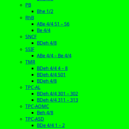
PB
Bhe 1/2
RhB
ABe 4/4 51 – 56
Be 4/4
SNCF
BDeh 4/8
SSIF
ABe 4/4 – Be 4/4
TMR
BDeh 4/4 4 – 8
BDeh 4/4 501
BDeh 4/8
TPC-AL
BDeh 4/4 301 – 302
BDeh 4/4 311 – 313
TPC-AOMC
Beh 4/8
TPC-ASD
BDe 4/4 1 – 2