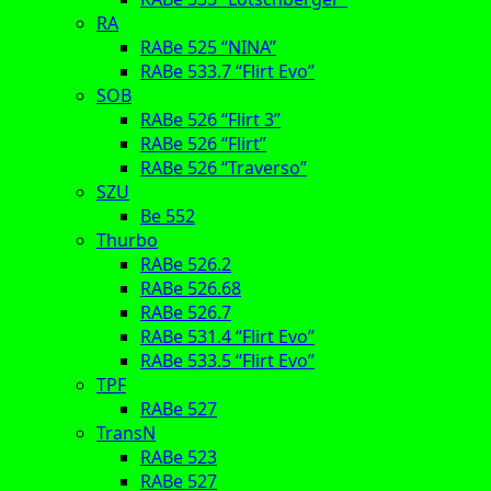
RA
RABe 525 “NINA”
RABe 533.7 “Flirt Evo”
SOB
RABe 526 “Flirt 3”
RABe 526 “Flirt”
RABe 526 “Traverso”
SZU
Be 552
Thurbo
RABe 526.2
RABe 526.68
RABe 526.7
RABe 531.4 “Flirt Evo”
RABe 533.5 “Flirt Evo”
TPF
RABe 527
TransN
RABe 523
RABe 527