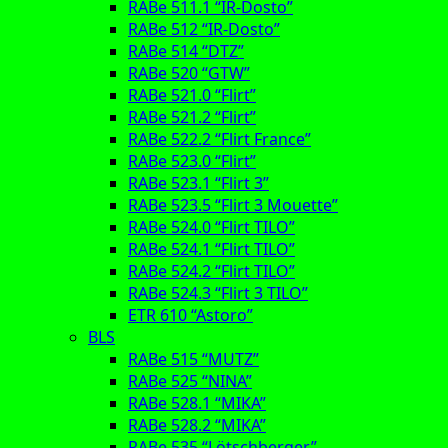
RABe 511.1 “IR-Dosto”
RABe 512 “IR-Dosto”
RABe 514 “DTZ”
RABe 520 “GTW”
RABe 521.0 “Flirt”
RABe 521.2 “Flirt”
RABe 522.2 “Flirt France”
RABe 523.0 “Flirt”
RABe 523.1 “Flirt 3”
RABe 523.5 “Flirt 3 Mouette”
RABe 524.0 “Flirt TILO”
RABe 524.1 “Flirt TILO”
RABe 524.2 “Flirt TILO”
RABe 524.3 “Flirt 3 TILO”
ETR 610 “Astoro”
BLS
RABe 515 “MUTZ”
RABe 525 “NINA”
RABe 528.1 “MIKA”
RABe 528.2 “MIKA”
RABe 535 “Lötschberger”