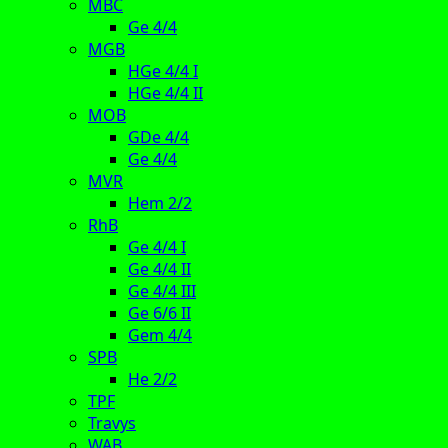
MBC
Ge 4/4
MGB
HGe 4/4 I
HGe 4/4 II
MOB
GDe 4/4
Ge 4/4
MVR
Hem 2/2
RhB
Ge 4/4 I
Ge 4/4 II
Ge 4/4 III
Ge 6/6 II
Gem 4/4
SPB
He 2/2
TPF
Travys
WAB