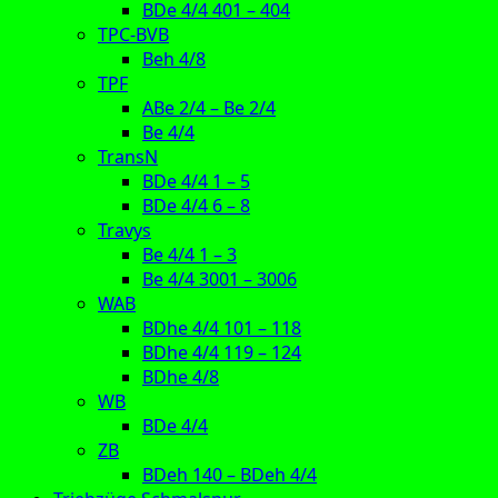
BDe 4/4 401 – 404
TPC-BVB
Beh 4/8
TPF
ABe 2/4 – Be 2/4
Be 4/4
TransN
BDe 4/4 1 – 5
BDe 4/4 6 – 8
Travys
Be 4/4 1 – 3
Be 4/4 3001 – 3006
WAB
BDhe 4/4 101 – 118
BDhe 4/4 119 – 124
BDhe 4/8
WB
BDe 4/4
ZB
BDeh 140 – BDeh 4/4