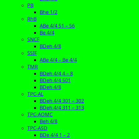
PB
Bhe 1/2
RhB
ABe 4/4 51 – 56
Be 4/4
SNCF
BDeh 4/8
SSIF
ABe 4/4 – Be 4/4
TMR
BDeh 4/4 4 – 8
BDeh 4/4 501
BDeh 4/8
TPC-AL
BDeh 4/4 301 – 302
BDeh 4/4 311 – 313
TPC-AOMC
Beh 4/8
TPC-ASD
BDe 4/4 1 – 2