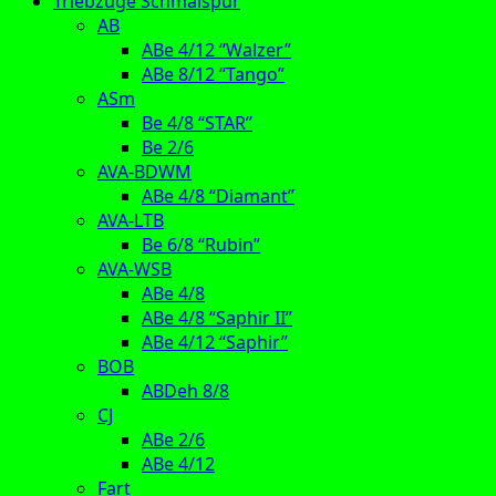
Triebzüge Schmalspur
AB
ABe 4/12 “Walzer”
ABe 8/12 “Tango”
ASm
Be 4/8 “STAR”
Be 2/6
AVA-BDWM
ABe 4/8 “Diamant”
AVA-LTB
Be 6/8 “Rubin”
AVA-WSB
ABe 4/8
ABe 4/8 “Saphir II”
ABe 4/12 “Saphir”
BOB
ABDeh 8/8
CJ
ABe 2/6
ABe 4/12
Fart