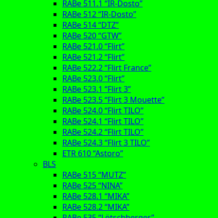
RABe 511.1 “IR-Dosto”
RABe 512 “IR-Dosto”
RABe 514 “DTZ”
RABe 520 “GTW”
RABe 521.0 “Flirt”
RABe 521.2 “Flirt”
RABe 522.2 “Flirt France”
RABe 523.0 “Flirt”
RABe 523.1 “Flirt 3”
RABe 523.5 “Flirt 3 Mouette”
RABe 524.0 “Flirt TILO”
RABe 524.1 “Flirt TILO”
RABe 524.2 “Flirt TILO”
RABe 524.3 “Flirt 3 TILO”
ETR 610 “Astoro”
BLS
RABe 515 “MUTZ”
RABe 525 “NINA”
RABe 528.1 “MIKA”
RABe 528.2 “MIKA”
RABe 535 “Lötschberger”