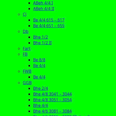
ABeh 4/4 I
ABeh 4/4 II
CJ
Be 4/4 615 – 617
Be 4/4 651 – 655
Db
Bhe 1/2
Bhe 1/2 II
Fart
FB
Be 8/8
Be 4/4
FWB
Be 4/4
GGB
Bhe 2/4
Bhe 4/8 3041 – 3044
Bhe 4/8 3051 – 3054
Bhe 4/4
Bhe 4/6 3081 – 3084