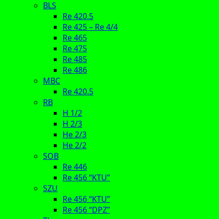
BLS
Re 420.5
Re 425 – Re 4/4
Re 465
Re 475
Re 485
Re 486
MBC
Re 420.5
RB
H 1/2
H 2/3
He 2/3
He 2/2
SOB
Re 446
Re 456 “KTU”
SZU
Re 456 “KTU”
Re 456 “DPZ”