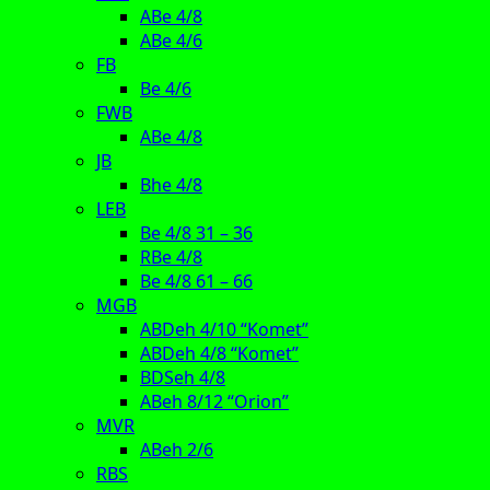
ABe 4/8
ABe 4/6
FB
Be 4/6
FWB
ABe 4/8
JB
Bhe 4/8
LEB
Be 4/8 31 – 36
RBe 4/8
Be 4/8 61 – 66
MGB
ABDeh 4/10 “Komet”
ABDeh 4/8 “Komet”
BDSeh 4/8
ABeh 8/12 “Orion”
MVR
ABeh 2/6
RBS