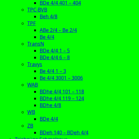
BDe 4/4 401 – 404
TPC-BVB
Beh 4/8
TPF
ABe 2/4 – Be 2/4
Be 4/4
TransN
BDe 4/4 1 – 5
BDe 4/4 6 – 8
Travys
Be 4/4 1 – 3
Be 4/4 3001 – 3006
WAB
BDhe 4/4 101 – 118
BDhe 4/4 119 – 124
BDhe 4/8
WB
BDe 4/4
ZB
BDeh 140 – BDeh 4/4