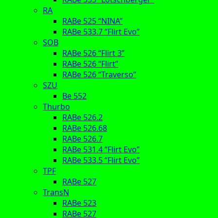
RA
RABe 525 “NINA”
RABe 533.7 “Flirt Evo”
SOB
RABe 526 “Flirt 3”
RABe 526 “Flirt”
RABe 526 “Traverso”
SZU
Be 552
Thurbo
RABe 526.2
RABe 526.68
RABe 526.7
RABe 531.4 “Flirt Evo”
RABe 533.5 “Flirt Evo”
TPF
RABe 527
TransN
RABe 523
RABe 527