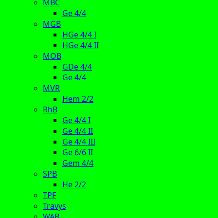
MBC
Ge 4/4
MGB
HGe 4/4 I
HGe 4/4 II
MOB
GDe 4/4
Ge 4/4
MVR
Hem 2/2
RhB
Ge 4/4 I
Ge 4/4 II
Ge 4/4 III
Ge 6/6 II
Gem 4/4
SPB
He 2/2
TPF
Travys
WAB