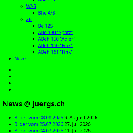
WAB
Bhe 4/8
ZB
Be 125
ABe 130 “Spatz”
ABeh 150 “Adler”
ABeh 160 “Fink”
ABeh 161 “Fink”
News
E‑Mail
Facebook
Instagram
YouTube
News @ juergs.ch
Bilder vom 08.08.2026
9. August 2026
Bilder vom 25.07.2026
27. Juli 2026
Bilder vom 04.07.2026
11. Juli 2026