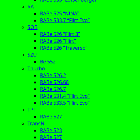
RA
RABe 525 “NINA”
RABe 533.7 “Flirt Evo”
SOB
RABe 526 “Flirt 3”
RABe 526 “Flirt”
RABe 526 “Traverso”
SZU
Be 552
Thurbo
RABe 526.2
RABe 526.68
RABe 526.7
RABe 531.4 “Flirt Evo”
RABe 533.5 “Flirt Evo”
TPF
RABe 527
TransN
RABe 523
RABe 527