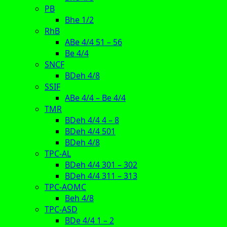
PB
Bhe 1/2
RhB
ABe 4/4 51 – 56
Be 4/4
SNCF
BDeh 4/8
SSIF
ABe 4/4 – Be 4/4
TMR
BDeh 4/4 4 – 8
BDeh 4/4 501
BDeh 4/8
TPC-AL
BDeh 4/4 301 – 302
BDeh 4/4 311 – 313
TPC-AOMC
Beh 4/8
TPC-ASD
BDe 4/4 1 – 2