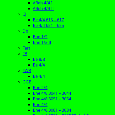
ABeh 4/4 I
ABeh 4/4 II
CJ
Be 4/4 615 – 617
Be 4/4 651 – 655
Db
Bhe 1/2
Bhe 1/2 II
Fart
FB
Be 8/8
Be 4/4
FWB
Be 4/4
GGB
Bhe 2/4
Bhe 4/8 3041 – 3044
Bhe 4/8 3051 – 3054
Bhe 4/4
Bhe 4/6 3081 – 3084