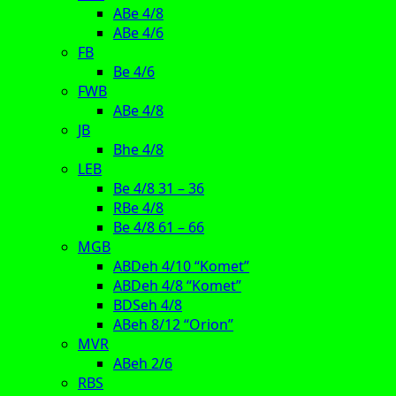
ABe 4/8
ABe 4/6
FB
Be 4/6
FWB
ABe 4/8
JB
Bhe 4/8
LEB
Be 4/8 31 – 36
RBe 4/8
Be 4/8 61 – 66
MGB
ABDeh 4/10 “Komet”
ABDeh 4/8 “Komet”
BDSeh 4/8
ABeh 8/12 “Orion”
MVR
ABeh 2/6
RBS