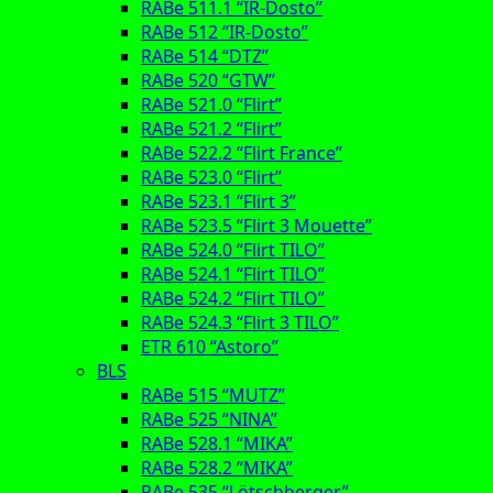
RABe 511.1 “IR-Dosto”
RABe 512 “IR-Dosto”
RABe 514 “DTZ”
RABe 520 “GTW”
RABe 521.0 “Flirt”
RABe 521.2 “Flirt”
RABe 522.2 “Flirt France”
RABe 523.0 “Flirt”
RABe 523.1 “Flirt 3”
RABe 523.5 “Flirt 3 Mouette”
RABe 524.0 “Flirt TILO”
RABe 524.1 “Flirt TILO”
RABe 524.2 “Flirt TILO”
RABe 524.3 “Flirt 3 TILO”
ETR 610 “Astoro”
BLS
RABe 515 “MUTZ”
RABe 525 “NINA”
RABe 528.1 “MIKA”
RABe 528.2 “MIKA”
RABe 535 “Lötschberger”