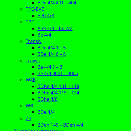
BDe 4/4 401 – 404
TPC-BVB
Beh 4/8
TPF
ABe 2/4 – Be 2/4
Be 4/4
TransN
BDe 4/4 1 – 5
BDe 4/4 6 – 8
Travys
Be 4/4 1 – 3
Be 4/4 3001 – 3006
WAB
BDhe 4/4 101 – 118
BDhe 4/4 119 – 124
BDhe 4/8
WB
BDe 4/4
ZB
BDeh 140 – BDeh 4/4