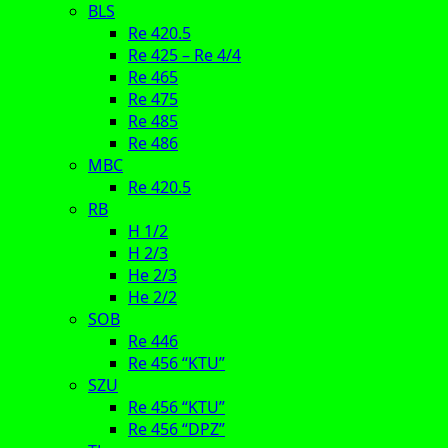
BLS
Re 420.5
Re 425 – Re 4/4
Re 465
Re 475
Re 485
Re 486
MBC
Re 420.5
RB
H 1/2
H 2/3
He 2/3
He 2/2
SOB
Re 446
Re 456 “KTU”
SZU
Re 456 “KTU”
Re 456 “DPZ”