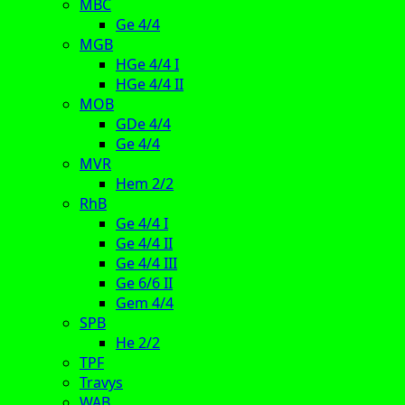
MBC
Ge 4/4
MGB
HGe 4/4 I
HGe 4/4 II
MOB
GDe 4/4
Ge 4/4
MVR
Hem 2/2
RhB
Ge 4/4 I
Ge 4/4 II
Ge 4/4 III
Ge 6/6 II
Gem 4/4
SPB
He 2/2
TPF
Travys
WAB