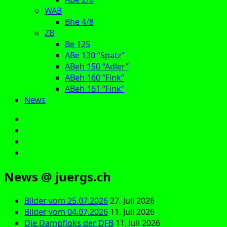
WAB
Bhe 4/8
ZB
Be 125
ABe 130 “Spatz”
ABeh 150 “Adler”
ABeh 160 “Fink”
ABeh 161 “Fink”
News
E‑Mail
Facebook
Instagram
YouTube
News @ juergs.ch
Bilder vom 25.07.2026
27. Juli 2026
Bilder vom 04.07.2026
11. Juli 2026
Die Dampfloks der DFB
11. Juli 2026