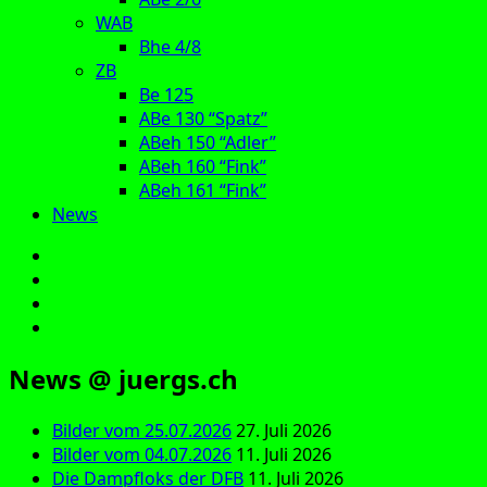
WAB
Bhe 4/8
ZB
Be 125
ABe 130 “Spatz”
ABeh 150 “Adler”
ABeh 160 “Fink”
ABeh 161 “Fink”
News
E‑Mail
Facebook
Instagram
YouTube
News @ juergs.ch
Bilder vom 25.07.2026
27. Juli 2026
Bilder vom 04.07.2026
11. Juli 2026
Die Dampfloks der DFB
11. Juli 2026