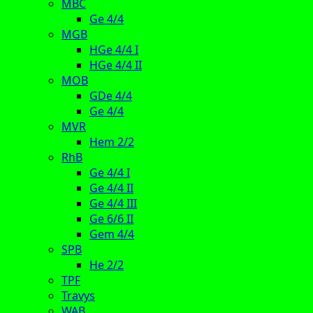
MBC
Ge 4/4
MGB
HGe 4/4 I
HGe 4/4 II
MOB
GDe 4/4
Ge 4/4
MVR
Hem 2/2
RhB
Ge 4/4 I
Ge 4/4 II
Ge 4/4 III
Ge 6/6 II
Gem 4/4
SPB
He 2/2
TPF
Travys
WAB