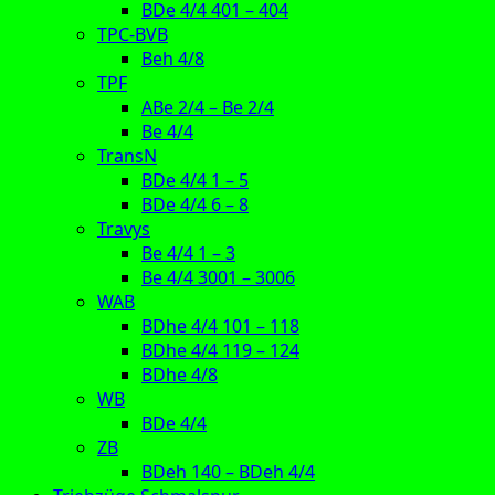
BDe 4/4 401 – 404
TPC-BVB
Beh 4/8
TPF
ABe 2/4 – Be 2/4
Be 4/4
TransN
BDe 4/4 1 – 5
BDe 4/4 6 – 8
Travys
Be 4/4 1 – 3
Be 4/4 3001 – 3006
WAB
BDhe 4/4 101 – 118
BDhe 4/4 119 – 124
BDhe 4/8
WB
BDe 4/4
ZB
BDeh 140 – BDeh 4/4