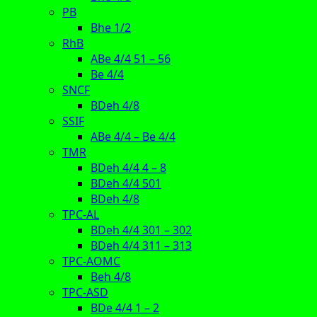
PB
Bhe 1/2
RhB
ABe 4/4 51 – 56
Be 4/4
SNCF
BDeh 4/8
SSIF
ABe 4/4 – Be 4/4
TMR
BDeh 4/4 4 – 8
BDeh 4/4 501
BDeh 4/8
TPC-AL
BDeh 4/4 301 – 302
BDeh 4/4 311 – 313
TPC-AOMC
Beh 4/8
TPC-ASD
BDe 4/4 1 – 2