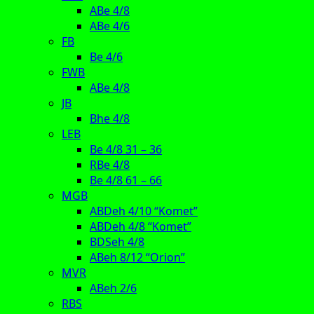
ABe 4/8
ABe 4/6
FB
Be 4/6
FWB
ABe 4/8
JB
Bhe 4/8
LEB
Be 4/8 31 – 36
RBe 4/8
Be 4/8 61 – 66
MGB
ABDeh 4/10 “Komet”
ABDeh 4/8 “Komet”
BDSeh 4/8
ABeh 8/12 “Orion”
MVR
ABeh 2/6
RBS