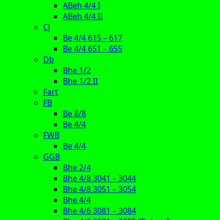
ABeh 4/4 I
ABeh 4/4 II
CJ
Be 4/4 615 – 617
Be 4/4 651 – 655
Db
Bhe 1/2
Bhe 1/2 II
Fart
FB
Be 8/8
Be 4/4
FWB
Be 4/4
GGB
Bhe 2/4
Bhe 4/8 3041 – 3044
Bhe 4/8 3051 – 3054
Bhe 4/4
Bhe 4/6 3081 – 3084