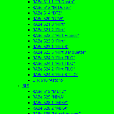
RABe 511.1 “IR-Dosto”
RABe 512 “IR-Dosto”
RABe 514 “DTZ”
RABe 520 “GTW”
RABe 521.0 “Flirt”
RABe 521.2 “Flirt”
RABe 522.2 “Flirt France”
RABe 523.0 “Flirt”
RABe 523.1 “Flirt 3”
RABe 523.5 “Flirt 3 Mouette”
RABe 524.0 “Flirt TILO”
RABe 524.1 “Flirt TILO”
RABe 524.2 “Flirt TILO”
RABe 524.3 “Flirt 3 TILO”
ETR 610 “Astoro”
BLS
RABe 515 “MUTZ”
RABe 525 “NINA”
RABe 528.1 “MIKA”
RABe 528.2 “MIKA”
RABe 535 “Lötschberger”