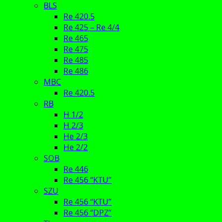
BLS
Re 420.5
Re 425 – Re 4/4
Re 465
Re 475
Re 485
Re 486
MBC
Re 420.5
RB
H 1/2
H 2/3
He 2/3
He 2/2
SOB
Re 446
Re 456 “KTU”
SZU
Re 456 “KTU”
Re 456 “DPZ”