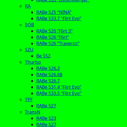
RA
RABe 525 “NINA”
RABe 533.7 “Flirt Evo”
SOB
RABe 526 “Flirt 3”
RABe 526 “Flirt”
RABe 526 “Traverso”
SZU
Be 552
Thurbo
RABe 526.2
RABe 526.68
RABe 526.7
RABe 531.4 “Flirt Evo”
RABe 533.5 “Flirt Evo”
TPF
RABe 527
TransN
RABe 523
RABe 527