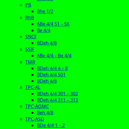
PB
Bhe 1/2
RhB
ABe 4/4 51 – 56
Be 4/4
SNCF
BDeh 4/8
SSIF
ABe 4/4 – Be 4/4
TMR
BDeh 4/4 4 – 8
BDeh 4/4 501
BDeh 4/8
TPC-AL
BDeh 4/4 301 – 302
BDeh 4/4 311 – 313
TPC-AOMC
Beh 4/8
TPC-ASD
BDe 4/4 1 – 2