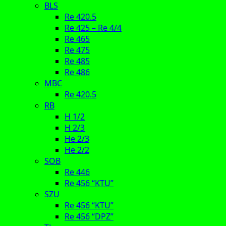
BLS
Re 420.5
Re 425 – Re 4/4
Re 465
Re 475
Re 485
Re 486
MBC
Re 420.5
RB
H 1/2
H 2/3
He 2/3
He 2/2
SOB
Re 446
Re 456 “KTU”
SZU
Re 456 “KTU”
Re 456 “DPZ”