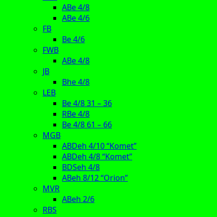
ABe 4/8
ABe 4/6
FB
Be 4/6
FWB
ABe 4/8
JB
Bhe 4/8
LEB
Be 4/8 31 – 36
RBe 4/8
Be 4/8 61 – 66
MGB
ABDeh 4/10 “Komet”
ABDeh 4/8 “Komet”
BDSeh 4/8
ABeh 8/12 “Orion”
MVR
ABeh 2/6
RBS