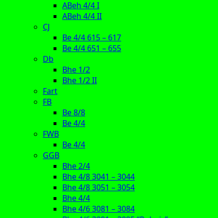
ABeh 4/4 I
ABeh 4/4 II
CJ
Be 4/4 615 – 617
Be 4/4 651 – 655
Db
Bhe 1/2
Bhe 1/2 II
Fart
FB
Be 8/8
Be 4/4
FWB
Be 4/4
GGB
Bhe 2/4
Bhe 4/8 3041 – 3044
Bhe 4/8 3051 – 3054
Bhe 4/4
Bhe 4/6 3081 – 3084