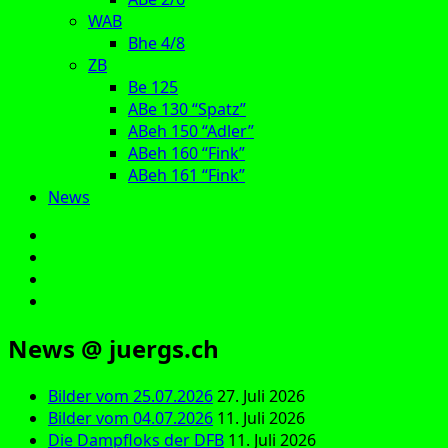
WAB
Bhe 4/8
ZB
Be 125
ABe 130 “Spatz”
ABeh 150 “Adler”
ABeh 160 “Fink”
ABeh 161 “Fink”
News
E‑Mail
Facebook
Instagram
YouTube
News @ juergs.ch
Bilder vom 25.07.2026
27. Juli 2026
Bilder vom 04.07.2026
11. Juli 2026
Die Dampfloks der DFB
11. Juli 2026