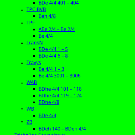
BDe 4/4 401 – 404
TPC-BVB
Beh 4/8
TPF
ABe 2/4 – Be 2/4
Be 4/4
TransN
BDe 4/4 1 – 5
BDe 4/4 6 – 8
Travys
Be 4/4 1 – 3
Be 4/4 3001 – 3006
WAB
BDhe 4/4 101 – 118
BDhe 4/4 119 – 124
BDhe 4/8
WB
BDe 4/4
ZB
BDeh 140 – BDeh 4/4