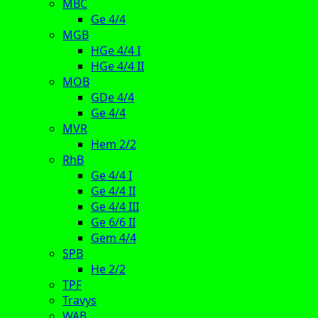
MBC
Ge 4/4
MGB
HGe 4/4 I
HGe 4/4 II
MOB
GDe 4/4
Ge 4/4
MVR
Hem 2/2
RhB
Ge 4/4 I
Ge 4/4 II
Ge 4/4 III
Ge 6/6 II
Gem 4/4
SPB
He 2/2
TPF
Travys
WAB