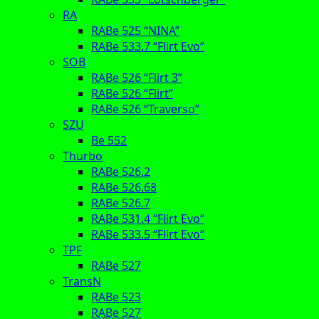
RA
RABe 525 “NINA”
RABe 533.7 “Flirt Evo”
SOB
RABe 526 “Flirt 3”
RABe 526 “Flirt”
RABe 526 “Traverso”
SZU
Be 552
Thurbo
RABe 526.2
RABe 526.68
RABe 526.7
RABe 531.4 “Flirt Evo”
RABe 533.5 “Flirt Evo”
TPF
RABe 527
TransN
RABe 523
RABe 527