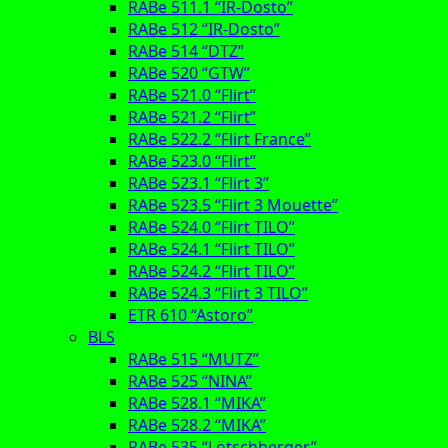
RABe 511.1 “IR-Dosto”
RABe 512 “IR-Dosto”
RABe 514 “DTZ”
RABe 520 “GTW”
RABe 521.0 “Flirt”
RABe 521.2 “Flirt”
RABe 522.2 “Flirt France”
RABe 523.0 “Flirt”
RABe 523.1 “Flirt 3”
RABe 523.5 “Flirt 3 Mouette”
RABe 524.0 “Flirt TILO”
RABe 524.1 “Flirt TILO”
RABe 524.2 “Flirt TILO”
RABe 524.3 “Flirt 3 TILO”
ETR 610 “Astoro”
BLS
RABe 515 “MUTZ”
RABe 525 “NINA”
RABe 528.1 “MIKA”
RABe 528.2 “MIKA”
RABe 535 “Lötschberger”