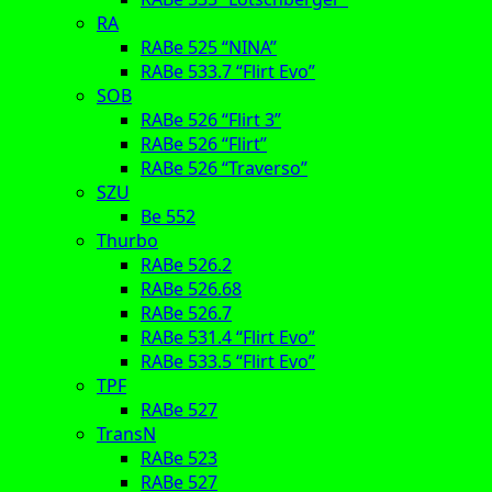
RA
RABe 525 “NINA”
RABe 533.7 “Flirt Evo”
SOB
RABe 526 “Flirt 3”
RABe 526 “Flirt”
RABe 526 “Traverso”
SZU
Be 552
Thurbo
RABe 526.2
RABe 526.68
RABe 526.7
RABe 531.4 “Flirt Evo”
RABe 533.5 “Flirt Evo”
TPF
RABe 527
TransN
RABe 523
RABe 527