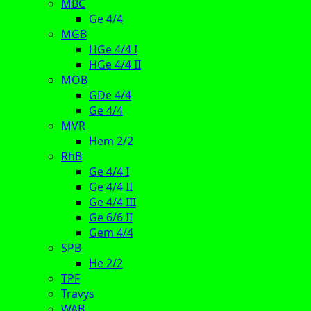
MBC
Ge 4/4
MGB
HGe 4/4 I
HGe 4/4 II
MOB
GDe 4/4
Ge 4/4
MVR
Hem 2/2
RhB
Ge 4/4 I
Ge 4/4 II
Ge 4/4 III
Ge 6/6 II
Gem 4/4
SPB
He 2/2
TPF
Travys
WAB