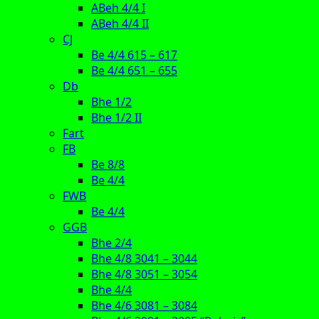
ABeh 4/4 I
ABeh 4/4 II
CJ
Be 4/4 615 – 617
Be 4/4 651 – 655
Db
Bhe 1/2
Bhe 1/2 II
Fart
FB
Be 8/8
Be 4/4
FWB
Be 4/4
GGB
Bhe 2/4
Bhe 4/8 3041 – 3044
Bhe 4/8 3051 – 3054
Bhe 4/4
Bhe 4/6 3081 – 3084