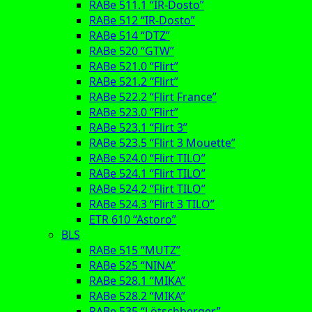
RABe 511.1 “IR-Dosto”
RABe 512 “IR-Dosto”
RABe 514 “DTZ”
RABe 520 “GTW”
RABe 521.0 “Flirt”
RABe 521.2 “Flirt”
RABe 522.2 “Flirt France”
RABe 523.0 “Flirt”
RABe 523.1 “Flirt 3”
RABe 523.5 “Flirt 3 Mouette”
RABe 524.0 “Flirt TILO”
RABe 524.1 “Flirt TILO”
RABe 524.2 “Flirt TILO”
RABe 524.3 “Flirt 3 TILO”
ETR 610 “Astoro”
BLS
RABe 515 “MUTZ”
RABe 525 “NINA”
RABe 528.1 “MIKA”
RABe 528.2 “MIKA”
RABe 535 “Lötschberger”