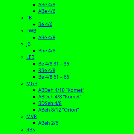
ABe 4/8
ABe 4/6
FB
Be 4/6
FWB
ABe 4/8
JB
Bhe 4/8
LEB
Be 4/8 31 – 36
RBe 4/8
Be 4/8 61 – 66
MGB
ABDeh 4/10 “Komet”
ABDeh 4/8 “Komet”
BDSeh 4/8
ABeh 8/12 “Orion”
MVR
ABeh 2/6
RBS