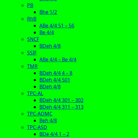
PB
Bhe 1/2
RhB
ABe 4/4 51 – 56
Be 4/4
SNCF
BDeh 4/8
SSIF
ABe 4/4 – Be 4/4
TMR
BDeh 4/4 4 – 8
BDeh 4/4 501
BDeh 4/8
TPC-AL
BDeh 4/4 301 – 302
BDeh 4/4 311 – 313
TPC-AOMC
Beh 4/8
TPC-ASD
BDe 4/4 1 – 2