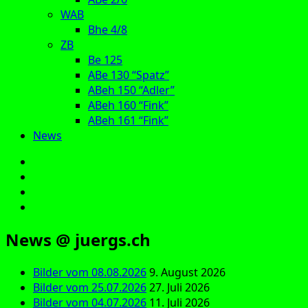
WAB
Bhe 4/8
ZB
Be 125
ABe 130 “Spatz”
ABeh 150 “Adler”
ABeh 160 “Fink”
ABeh 161 “Fink”
News
E‑Mail
Facebook
Instagram
YouTube
News @ juergs.ch
Bilder vom 08.08.2026
9. August 2026
Bilder vom 25.07.2026
27. Juli 2026
Bilder vom 04.07.2026
11. Juli 2026