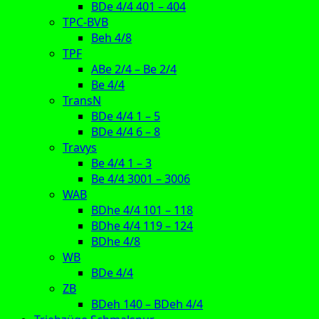
BDe 4/4 401 – 404
TPC-BVB
Beh 4/8
TPF
ABe 2/4 – Be 2/4
Be 4/4
TransN
BDe 4/4 1 – 5
BDe 4/4 6 – 8
Travys
Be 4/4 1 – 3
Be 4/4 3001 – 3006
WAB
BDhe 4/4 101 – 118
BDhe 4/4 119 – 124
BDhe 4/8
WB
BDe 4/4
ZB
BDeh 140 – BDeh 4/4