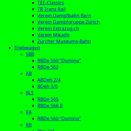
TEE-Classics
TR Trans Rail
Verein Dampfbahn Bern
Verein Dampfgruppe Zürich
Verein Extrazug.ch
Verein Mikado
Zürcher Museums-Bahn
Triebwagen
SBB
RBDe 560 “Domino”
RBDe 562
AB
ABDeh 2/4
BDeh 3/6
BLS
RBDe 565
RBDe 566 II
RA
RBDe 560 “Domino”
RB