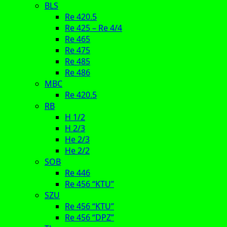
BLS
Re 420.5
Re 425 – Re 4/4
Re 465
Re 475
Re 485
Re 486
MBC
Re 420.5
RB
H 1/2
H 2/3
He 2/3
He 2/2
SOB
Re 446
Re 456 “KTU”
SZU
Re 456 “KTU”
Re 456 “DPZ”