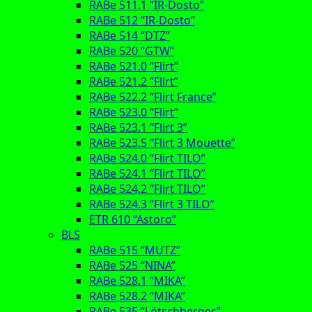
RABe 511.1 “IR-Dosto”
RABe 512 “IR-Dosto”
RABe 514 “DTZ”
RABe 520 “GTW”
RABe 521.0 “Flirt”
RABe 521.2 “Flirt”
RABe 522.2 “Flirt France”
RABe 523.0 “Flirt”
RABe 523.1 “Flirt 3”
RABe 523.5 “Flirt 3 Mouette”
RABe 524.0 “Flirt TILO”
RABe 524.1 “Flirt TILO”
RABe 524.2 “Flirt TILO”
RABe 524.3 “Flirt 3 TILO”
ETR 610 “Astoro”
BLS
RABe 515 “MUTZ”
RABe 525 “NINA”
RABe 528.1 “MIKA”
RABe 528.2 “MIKA”
RABe 535 “Lötschberger”