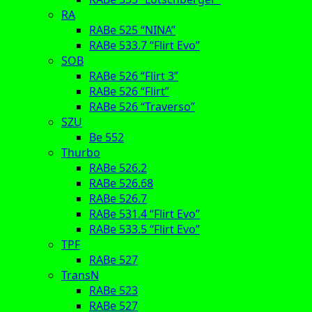
RA
RABe 525 “NINA”
RABe 533.7 “Flirt Evo”
SOB
RABe 526 “Flirt 3”
RABe 526 “Flirt”
RABe 526 “Traverso”
SZU
Be 552
Thurbo
RABe 526.2
RABe 526.68
RABe 526.7
RABe 531.4 “Flirt Evo”
RABe 533.5 “Flirt Evo”
TPF
RABe 527
TransN
RABe 523
RABe 527