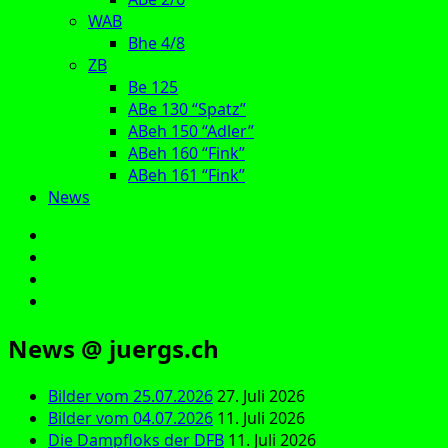
WAB
Bhe 4/8
ZB
Be 125
ABe 130 “Spatz”
ABeh 150 “Adler”
ABeh 160 “Fink”
ABeh 161 “Fink”
News
E‑Mail
Facebook
Instagram
YouTube
News @ juergs.ch
Bilder vom 25.07.2026
27. Juli 2026
Bilder vom 04.07.2026
11. Juli 2026
Die Dampfloks der DFB
11. Juli 2026