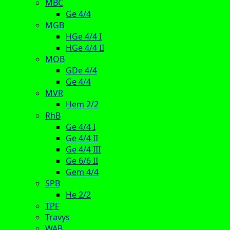
MBC
Ge 4/4
MGB
HGe 4/4 I
HGe 4/4 II
MOB
GDe 4/4
Ge 4/4
MVR
Hem 2/2
RhB
Ge 4/4 I
Ge 4/4 II
Ge 4/4 III
Ge 6/6 II
Gem 4/4
SPB
He 2/2
TPF
Travys
WAB