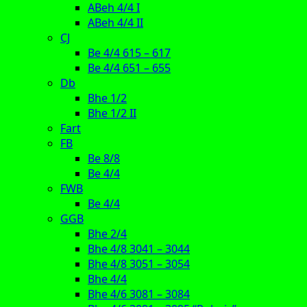
ABeh 4/4 I
ABeh 4/4 II
CJ
Be 4/4 615 – 617
Be 4/4 651 – 655
Db
Bhe 1/2
Bhe 1/2 II
Fart
FB
Be 8/8
Be 4/4
FWB
Be 4/4
GGB
Bhe 2/4
Bhe 4/8 3041 – 3044
Bhe 4/8 3051 – 3054
Bhe 4/4
Bhe 4/6 3081 – 3084