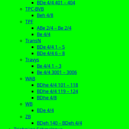
BDe 4/4 401 – 404
TPC-BVB
Beh 4/8
TPF
ABe 2/4 – Be 2/4
Be 4/4
TransN
BDe 4/4 1 – 5
BDe 4/4 6 – 8
Travys
Be 4/4 1 – 3
Be 4/4 3001 – 3006
WAB
BDhe 4/4 101 – 118
BDhe 4/4 119 – 124
BDhe 4/8
WB
BDe 4/4
ZB
BDeh 140 – BDeh 4/4