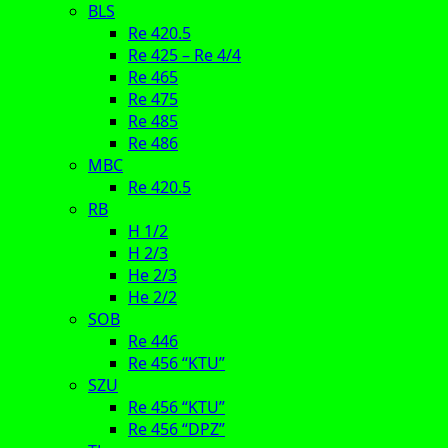
BLS
Re 420.5
Re 425 – Re 4/4
Re 465
Re 475
Re 485
Re 486
MBC
Re 420.5
RB
H 1/2
H 2/3
He 2/3
He 2/2
SOB
Re 446
Re 456 “KTU”
SZU
Re 456 “KTU”
Re 456 “DPZ”