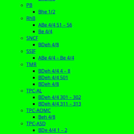
PB
Bhe 1/2
RhB
ABe 4/4 51 – 56
Be 4/4
SNCF
BDeh 4/8
SSIF
ABe 4/4 – Be 4/4
TMR
BDeh 4/4 4 – 8
BDeh 4/4 501
BDeh 4/8
TPC-AL
BDeh 4/4 301 – 302
BDeh 4/4 311 – 313
TPC-AOMC
Beh 4/8
TPC-ASD
BDe 4/4 1 – 2