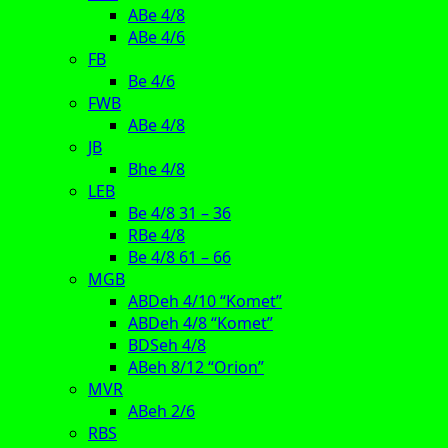
ABe 4/8
ABe 4/6
FB
Be 4/6
FWB
ABe 4/8
JB
Bhe 4/8
LEB
Be 4/8 31 – 36
RBe 4/8
Be 4/8 61 – 66
MGB
ABDeh 4/10 “Komet”
ABDeh 4/8 “Komet”
BDSeh 4/8
ABeh 8/12 “Orion”
MVR
ABeh 2/6
RBS