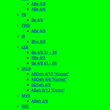
ABe 4/8
ABe 4/6
FB
Be 4/6
FWB
ABe 4/8
JB
Bhe 4/8
LEB
Be 4/8 31 – 36
RBe 4/8
Be 4/8 61 – 66
MGB
ABDeh 4/10 “Komet”
ABDeh 4/8 “Komet”
BDSeh 4/8
ABeh 8/12 “Orion”
MVR
ABeh 2/6
RBS