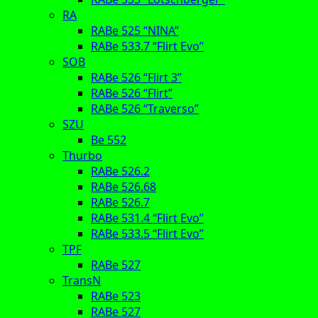
RA
RABe 525 “NINA”
RABe 533.7 “Flirt Evo”
SOB
RABe 526 “Flirt 3”
RABe 526 “Flirt”
RABe 526 “Traverso”
SZU
Be 552
Thurbo
RABe 526.2
RABe 526.68
RABe 526.7
RABe 531.4 “Flirt Evo”
RABe 533.5 “Flirt Evo”
TPF
RABe 527
TransN
RABe 523
RABe 527