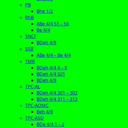
PB
Bhe 1/2
RhB
ABe 4/4 51 – 56
Be 4/4
SNCF
BDeh 4/8
SSIF
ABe 4/4 – Be 4/4
TMR
BDeh 4/4 4 – 8
BDeh 4/4 501
BDeh 4/8
TPC-AL
BDeh 4/4 301 – 302
BDeh 4/4 311 – 313
TPC-AOMC
Beh 4/8
TPC-ASD
BDe 4/4 1 – 2