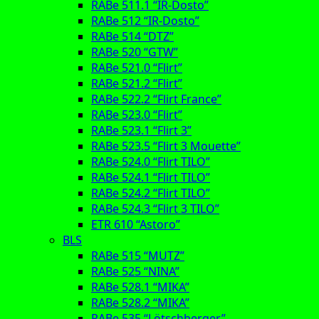
RABe 511.1 “IR-Dosto”
RABe 512 “IR-Dosto”
RABe 514 “DTZ”
RABe 520 “GTW”
RABe 521.0 “Flirt”
RABe 521.2 “Flirt”
RABe 522.2 “Flirt France”
RABe 523.0 “Flirt”
RABe 523.1 “Flirt 3”
RABe 523.5 “Flirt 3 Mouette”
RABe 524.0 “Flirt TILO”
RABe 524.1 “Flirt TILO”
RABe 524.2 “Flirt TILO”
RABe 524.3 “Flirt 3 TILO”
ETR 610 “Astoro”
BLS
RABe 515 “MUTZ”
RABe 525 “NINA”
RABe 528.1 “MIKA”
RABe 528.2 “MIKA”
RABe 535 “Lötschberger”