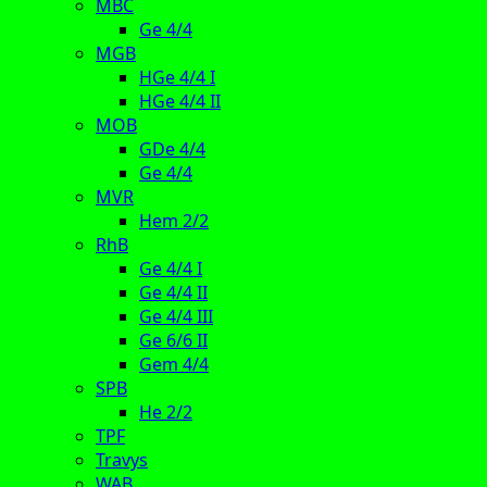
MBC
Ge 4/4
MGB
HGe 4/4 I
HGe 4/4 II
MOB
GDe 4/4
Ge 4/4
MVR
Hem 2/2
RhB
Ge 4/4 I
Ge 4/4 II
Ge 4/4 III
Ge 6/6 II
Gem 4/4
SPB
He 2/2
TPF
Travys
WAB