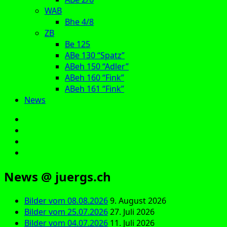
WAB
Bhe 4/8
ZB
Be 125
ABe 130 “Spatz”
ABeh 150 “Adler”
ABeh 160 “Fink”
ABeh 161 “Fink”
News
E‑Mail
Facebook
Instagram
YouTube
News @ juergs.ch
Bilder vom 08.08.2026
9. August 2026
Bilder vom 25.07.2026
27. Juli 2026
Bilder vom 04.07.2026
11. Juli 2026