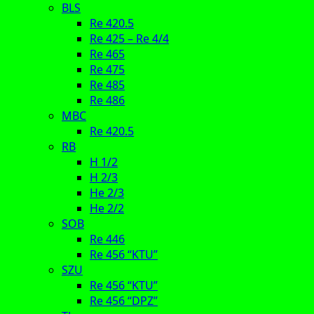
BLS
Re 420.5
Re 425 – Re 4/4
Re 465
Re 475
Re 485
Re 486
MBC
Re 420.5
RB
H 1/2
H 2/3
He 2/3
He 2/2
SOB
Re 446
Re 456 “KTU”
SZU
Re 456 “KTU”
Re 456 “DPZ”