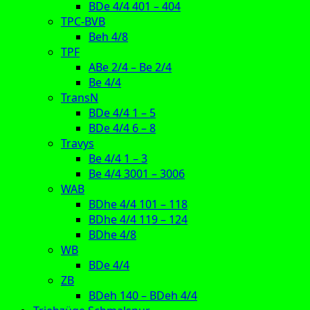
BDe 4/4 401 – 404
TPC-BVB
Beh 4/8
TPF
ABe 2/4 – Be 2/4
Be 4/4
TransN
BDe 4/4 1 – 5
BDe 4/4 6 – 8
Travys
Be 4/4 1 – 3
Be 4/4 3001 – 3006
WAB
BDhe 4/4 101 – 118
BDhe 4/4 119 – 124
BDhe 4/8
WB
BDe 4/4
ZB
BDeh 140 – BDeh 4/4