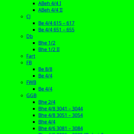
ABeh 4/4 I
ABeh 4/4 II
CJ
Be 4/4 615 – 617
Be 4/4 651 – 655
Db
Bhe 1/2
Bhe 1/2 II
Fart
FB
Be 8/8
Be 4/4
FWB
Be 4/4
GGB
Bhe 2/4
Bhe 4/8 3041 – 3044
Bhe 4/8 3051 – 3054
Bhe 4/4
Bhe 4/6 3081 – 3084