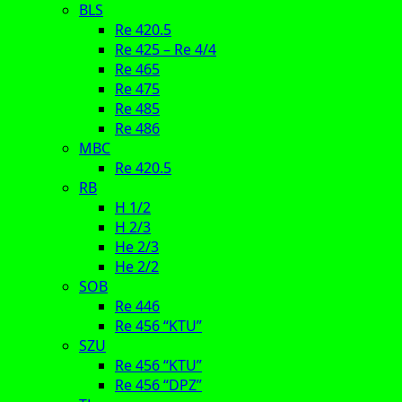
BLS
Re 420.5
Re 425 – Re 4/4
Re 465
Re 475
Re 485
Re 486
MBC
Re 420.5
RB
H 1/2
H 2/3
He 2/3
He 2/2
SOB
Re 446
Re 456 “KTU”
SZU
Re 456 “KTU”
Re 456 “DPZ”