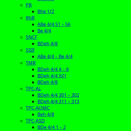
PB
Bhe 1/2
RhB
ABe 4/4 51 – 56
Be 4/4
SNCF
BDeh 4/8
SSIF
ABe 4/4 – Be 4/4
TMR
BDeh 4/4 4 – 8
BDeh 4/4 501
BDeh 4/8
TPC-AL
BDeh 4/4 301 – 302
BDeh 4/4 311 – 313
TPC-AOMC
Beh 4/8
TPC-ASD
BDe 4/4 1 – 2