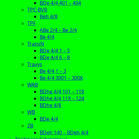
BDe 4/4 401 – 404
TPC-BVB
Beh 4/8
TPF
ABe 2/4 – Be 2/4
Be 4/4
TransN
BDe 4/4 1 – 5
BDe 4/4 6 – 8
Travys
Be 4/4 1 – 3
Be 4/4 3001 – 3006
WAB
BDhe 4/4 101 – 118
BDhe 4/4 119 – 124
BDhe 4/8
WB
BDe 4/4
ZB
BDeh 140 – BDeh 4/4