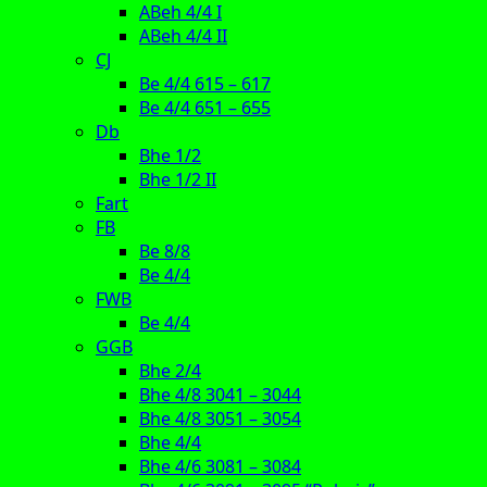
ABeh 4/4 I
ABeh 4/4 II
CJ
Be 4/4 615 – 617
Be 4/4 651 – 655
Db
Bhe 1/2
Bhe 1/2 II
Fart
FB
Be 8/8
Be 4/4
FWB
Be 4/4
GGB
Bhe 2/4
Bhe 4/8 3041 – 3044
Bhe 4/8 3051 – 3054
Bhe 4/4
Bhe 4/6 3081 – 3084