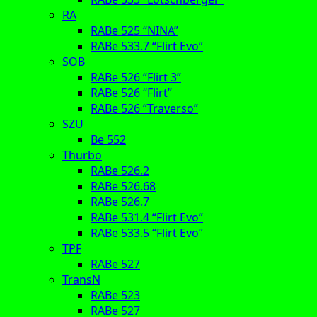
RA
RABe 525 “NINA”
RABe 533.7 “Flirt Evo”
SOB
RABe 526 “Flirt 3”
RABe 526 “Flirt”
RABe 526 “Traverso”
SZU
Be 552
Thurbo
RABe 526.2
RABe 526.68
RABe 526.7
RABe 531.4 “Flirt Evo”
RABe 533.5 “Flirt Evo”
TPF
RABe 527
TransN
RABe 523
RABe 527