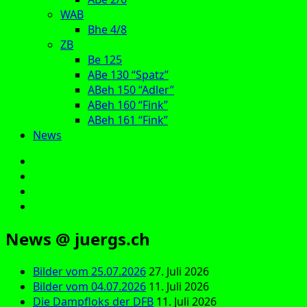
WAB
Bhe 4/8
ZB
Be 125
ABe 130 “Spatz”
ABeh 150 “Adler”
ABeh 160 “Fink”
ABeh 161 “Fink”
News
E‑Mail
Facebook
Instagram
YouTube
News @ juergs.ch
Bilder vom 25.07.2026
27. Juli 2026
Bilder vom 04.07.2026
11. Juli 2026
Die Dampfloks der DFB
11. Juli 2026