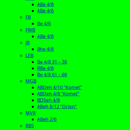
ABe 4/8
ABe 4/6
FB
Be 4/6
FWB
ABe 4/8
JB
Bhe 4/8
LEB
Be 4/8 31 – 36
RBe 4/8
Be 4/8 61 – 66
MGB
ABDeh 4/10 “Komet”
ABDeh 4/8 “Komet”
BDSeh 4/8
ABeh 8/12 “Orion”
MVR
ABeh 2/6
RBS