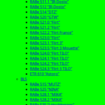
RABe 511.1 “IR-Dosto”
RABe 512 “IR-Dosto”
RABe 514 “DTZ”
RABe 520 “GTW”
RABe 521.0 “Flirt”
RABe 521.2 “Flirt”
RABe 522.2 “Flirt France”
RABe 523.0 “Flirt”
RABe 523.1 “Flirt 3”
RABe 523.5 “Flirt 3 Mouette”
RABe 524.0 “Flirt TILO”
RABe 524.1 “Flirt TILO”
RABe 524.2 “Flirt TILO”
RABe 524.3 “Flirt 3 TILO”
ETR 610 “Astoro”
BLS
RABe 515 “MUTZ”
RABe 525 “NINA”
RABe 528.1 “MIKA”
RABe 528.2 “MIKA”
RABe 535 “Lötschberger”