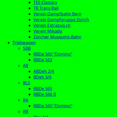
TEE-Classics
TR Trans Rail
Verein Dampfbahn Bern
Verein Dampfgruppe Zürich
Verein Extrazug.ch
Verein Mikado
Zürcher Museums-Bahn
Triebwagen
SBB
RBDe 560 “Domino”
RBDe 562
AB
ABDeh 2/4
BDeh 3/6
BLS
RBDe 565
RBDe 566 II
RA
RBDe 560 “Domino”
RB