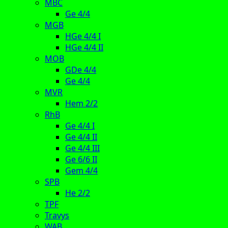
MBC
Ge 4/4
MGB
HGe 4/4 I
HGe 4/4 II
MOB
GDe 4/4
Ge 4/4
MVR
Hem 2/2
RhB
Ge 4/4 I
Ge 4/4 II
Ge 4/4 III
Ge 6/6 II
Gem 4/4
SPB
He 2/2
TPF
Travys
WAB