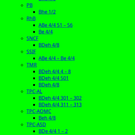
PB
Bhe 1/2
RhB
ABe 4/4 51 – 56
Be 4/4
SNCF
BDeh 4/8
SSIF
ABe 4/4 – Be 4/4
TMR
BDeh 4/4 4 – 8
BDeh 4/4 501
BDeh 4/8
TPC-AL
BDeh 4/4 301 – 302
BDeh 4/4 311 – 313
TPC-AOMC
Beh 4/8
TPC-ASD
BDe 4/4 1 – 2