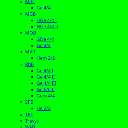
MBC
Ge 4/4
MGB
HGe 4/4 I
HGe 4/4 II
MOB
GDe 4/4
Ge 4/4
MVR
Hem 2/2
RhB
Ge 4/4 I
Ge 4/4 II
Ge 4/4 III
Ge 6/6 II
Gem 4/4
SPB
He 2/2
TPF
Travys
WAB