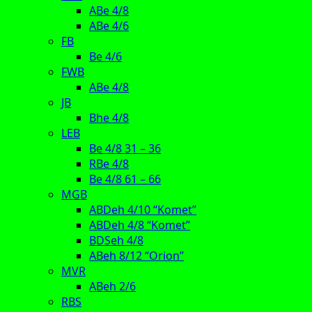
ABe 4/8
ABe 4/6
FB
Be 4/6
FWB
ABe 4/8
JB
Bhe 4/8
LEB
Be 4/8 31 – 36
RBe 4/8
Be 4/8 61 – 66
MGB
ABDeh 4/10 “Komet”
ABDeh 4/8 “Komet”
BDSeh 4/8
ABeh 8/12 “Orion”
MVR
ABeh 2/6
RBS