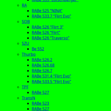
RA
RABe 525 “NINA”
RABe 533.7 “Flirt Evo”
SOB
RABe 526 “Flirt 3”
RABe 526 “Flirt”
RABe 526 “Traverso”
SZU
Be 552
Thurbo
RABe 526.2
RABe 526.68
RABe 526.7
RABe 531.4 “Flirt Evo”
RABe 533.5 “Flirt Evo”
TPF
RABe 527
TransN
RABe 523
RABe 527