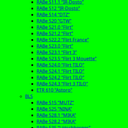
RABe 511.1 “IR-Dosto”
RABe 512 “IR-Dosto”
RABe 514 “DTZ”
RABe 520 “GTW”
RABe 521.0 “Flirt”
RABe 521.2 “Flirt”
RABe 522.2 “Flirt France”
RABe 523.0 “Flirt”
RABe 523.1 “Flirt 3”
RABe 523.5 “Flirt 3 Mouette”
RABe 524.0 “Flirt TILO”
RABe 524.1 “Flirt TILO”
RABe 524.2 “Flirt TILO”
RABe 524.3 “Flirt 3 TILO”
ETR 610 “Astoro”
BLS
RABe 515 “MUTZ”
RABe 525 “NINA”
RABe 528.1 “MIKA”
RABe 528.2 “MIKA”
RABe 535 “Lötschberger”