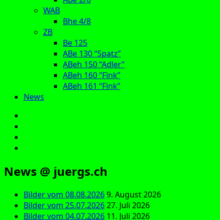
WAB
Bhe 4/8
ZB
Be 125
ABe 130 “Spatz”
ABeh 150 “Adler”
ABeh 160 “Fink”
ABeh 161 “Fink”
News
E‑Mail
Facebook
Instagram
YouTube
News @ juergs.ch
Bilder vom 08.08.2026
9. August 2026
Bilder vom 25.07.2026
27. Juli 2026
Bilder vom 04.07.2026
11. Juli 2026