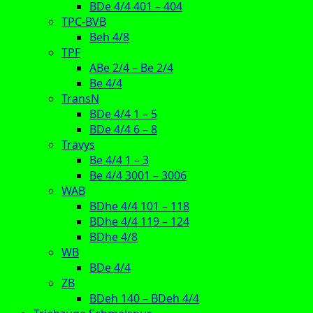
BDe 4/4 401 – 404
TPC-BVB
Beh 4/8
TPF
ABe 2/4 – Be 2/4
Be 4/4
TransN
BDe 4/4 1 – 5
BDe 4/4 6 – 8
Travys
Be 4/4 1 – 3
Be 4/4 3001 – 3006
WAB
BDhe 4/4 101 – 118
BDhe 4/4 119 – 124
BDhe 4/8
WB
BDe 4/4
ZB
BDeh 140 – BDeh 4/4