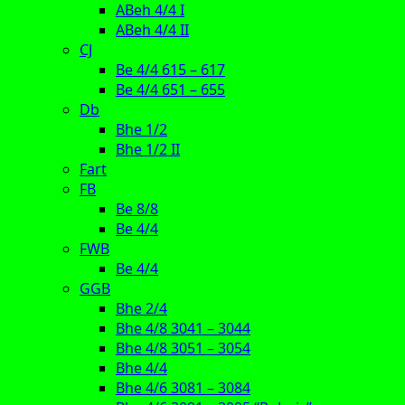
ABeh 4/4 I
ABeh 4/4 II
CJ
Be 4/4 615 – 617
Be 4/4 651 – 655
Db
Bhe 1/2
Bhe 1/2 II
Fart
FB
Be 8/8
Be 4/4
FWB
Be 4/4
GGB
Bhe 2/4
Bhe 4/8 3041 – 3044
Bhe 4/8 3051 – 3054
Bhe 4/4
Bhe 4/6 3081 – 3084