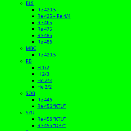
BLS
Re 420.5
Re 425 – Re 4/4
Re 465
Re 475
Re 485
Re 486
MBC
Re 420.5
RB
H 1/2
H 2/3
He 2/3
He 2/2
SOB
Re 446
Re 456 “KTU”
SZU
Re 456 “KTU”
Re 456 “DPZ”