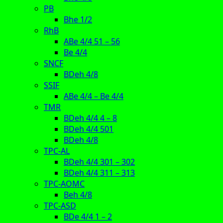
PB
Bhe 1/2
RhB
ABe 4/4 51 – 56
Be 4/4
SNCF
BDeh 4/8
SSIF
ABe 4/4 – Be 4/4
TMR
BDeh 4/4 4 – 8
BDeh 4/4 501
BDeh 4/8
TPC-AL
BDeh 4/4 301 – 302
BDeh 4/4 311 – 313
TPC-AOMC
Beh 4/8
TPC-ASD
BDe 4/4 1 – 2