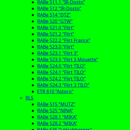
RABe 511.1 “IR-Dosto”
RABe 512 “IR-Dosto”
RABe 514 “DTZ”
RABe 520 “GTW”
RABe 521.0 “Flirt”
RABe 521.2 “Flirt”
RABe 522.2 “Flirt France”
RABe 523.0 “Flirt”
RABe 523.1 “Flirt 3”
RABe 523.5 “Flirt 3 Mouette”
RABe 524.0 “Flirt TILO”
RABe 524.1 “Flirt TILO”
RABe 524.2 “Flirt TILO”
RABe 524.3 “Flirt 3 TILO”
ETR 610 “Astoro”
BLS
RABe 515 “MUTZ”
RABe 525 “NINA”
RABe 528.1 “MIKA”
RABe 528.2 “MIKA”
RABe 535 “Lötschberger”