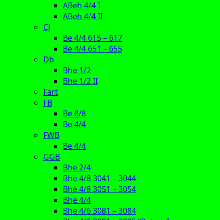
ABeh 4/4 I
ABeh 4/4 II
CJ
Be 4/4 615 – 617
Be 4/4 651 – 655
Db
Bhe 1/2
Bhe 1/2 II
Fart
FB
Be 8/8
Be 4/4
FWB
Be 4/4
GGB
Bhe 2/4
Bhe 4/8 3041 – 3044
Bhe 4/8 3051 – 3054
Bhe 4/4
Bhe 4/6 3081 – 3084