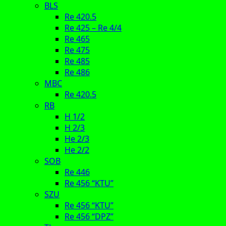
BLS
Re 420.5
Re 425 – Re 4/4
Re 465
Re 475
Re 485
Re 486
MBC
Re 420.5
RB
H 1/2
H 2/3
He 2/3
He 2/2
SOB
Re 446
Re 456 “KTU”
SZU
Re 456 “KTU”
Re 456 “DPZ”