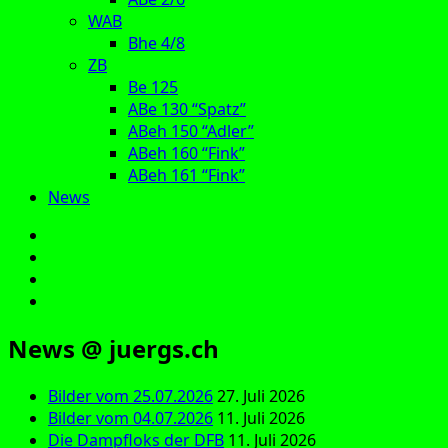
WAB
Bhe 4/8
ZB
Be 125
ABe 130 “Spatz”
ABeh 150 “Adler”
ABeh 160 “Fink”
ABeh 161 “Fink”
News
E‑Mail
Facebook
Instagram
YouTube
News @ juergs.ch
Bilder vom 25.07.2026
27. Juli 2026
Bilder vom 04.07.2026
11. Juli 2026
Die Dampfloks der DFB
11. Juli 2026