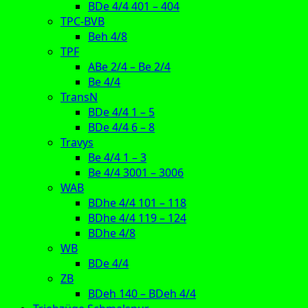
BDe 4/4 401 – 404
TPC-BVB
Beh 4/8
TPF
ABe 2/4 – Be 2/4
Be 4/4
TransN
BDe 4/4 1 – 5
BDe 4/4 6 – 8
Travys
Be 4/4 1 – 3
Be 4/4 3001 – 3006
WAB
BDhe 4/4 101 – 118
BDhe 4/4 119 – 124
BDhe 4/8
WB
BDe 4/4
ZB
BDeh 140 – BDeh 4/4