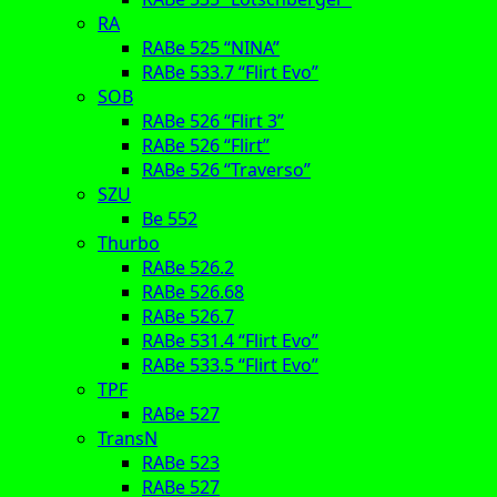
RA
RABe 525 “NINA”
RABe 533.7 “Flirt Evo”
SOB
RABe 526 “Flirt 3”
RABe 526 “Flirt”
RABe 526 “Traverso”
SZU
Be 552
Thurbo
RABe 526.2
RABe 526.68
RABe 526.7
RABe 531.4 “Flirt Evo”
RABe 533.5 “Flirt Evo”
TPF
RABe 527
TransN
RABe 523
RABe 527