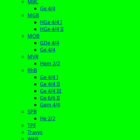
MBC
Ge 4/4
MGB
HGe 4/4 I
HGe 4/4 II
MOB
GDe 4/4
Ge 4/4
MVR
Hem 2/2
RhB
Ge 4/4 I
Ge 4/4 II
Ge 4/4 III
Ge 6/6 II
Gem 4/4
SPB
He 2/2
TPF
Travys
WAB