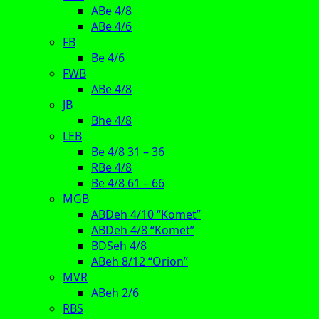
ABe 4/8
ABe 4/6
FB
Be 4/6
FWB
ABe 4/8
JB
Bhe 4/8
LEB
Be 4/8 31 – 36
RBe 4/8
Be 4/8 61 – 66
MGB
ABDeh 4/10 “Komet”
ABDeh 4/8 “Komet”
BDSeh 4/8
ABeh 8/12 “Orion”
MVR
ABeh 2/6
RBS