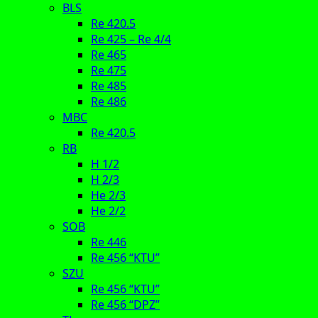
BLS
Re 420.5
Re 425 – Re 4/4
Re 465
Re 475
Re 485
Re 486
MBC
Re 420.5
RB
H 1/2
H 2/3
He 2/3
He 2/2
SOB
Re 446
Re 456 “KTU”
SZU
Re 456 “KTU”
Re 456 “DPZ”