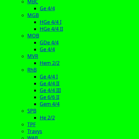
MBC
Ge 4/4
MGB
HGe 4/4 I
HGe 4/4 II
MOB
GDe 4/4
Ge 4/4
MVR
Hem 2/2
RhB
Ge 4/4 I
Ge 4/4 II
Ge 4/4 III
Ge 6/6 II
Gem 4/4
SPB
He 2/2
TPF
Travys
WAB