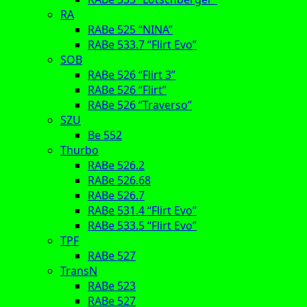
RA
RABe 525 “NINA”
RABe 533.7 “Flirt Evo”
SOB
RABe 526 “Flirt 3”
RABe 526 “Flirt”
RABe 526 “Traverso”
SZU
Be 552
Thurbo
RABe 526.2
RABe 526.68
RABe 526.7
RABe 531.4 “Flirt Evo”
RABe 533.5 “Flirt Evo”
TPF
RABe 527
TransN
RABe 523
RABe 527