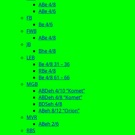
ABe 4/8
ABe 4/6
FB
Be 4/6
FWB
ABe 4/8
JB
Bhe 4/8
LEB
Be 4/8 31 – 36
RBe 4/8
Be 4/8 61 – 66
MGB
ABDeh 4/10 “Komet”
ABDeh 4/8 “Komet”
BDSeh 4/8
ABeh 8/12 “Orion”
MVR
ABeh 2/6
RBS