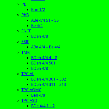
PB
Bhe 1/2
RhB
ABe 4/4 51 – 56
Be 4/4
SNCF
BDeh 4/8
SSIF
ABe 4/4 – Be 4/4
TMR
BDeh 4/4 4 – 8
BDeh 4/4 501
BDeh 4/8
TPC-AL
BDeh 4/4 301 – 302
BDeh 4/4 311 – 313
TPC-AOMC
Beh 4/8
TPC-ASD
BDe 4/4 1 – 2