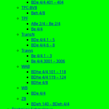
BDe 4/4 401 – 404
TPC-BVB
Beh 4/8
TPF
ABe 2/4 – Be 2/4
Be 4/4
TransN
BDe 4/4 1 – 5
BDe 4/4 6 – 8
Travys
Be 4/4 1 – 3
Be 4/4 3001 – 3006
WAB
BDhe 4/4 101 – 118
BDhe 4/4 119 – 124
BDhe 4/8
WB
BDe 4/4
ZB
BDeh 140 – BDeh 4/4