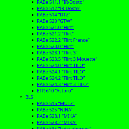
RABe 511.1 “IR-Dosto”
RABe 512 “IR-Dosto”
RABe 514 “DTZ”
RABe 520 “GTW”
RABe 521.0 “Flirt”
RABe 521.2 “Flirt”
RABe 522.2 “Flirt France”
RABe 523.0 “Flirt”
RABe 523.1 “Flirt 3”
RABe 523.5 “Flirt 3 Mouette”
RABe 524.0 “Flirt TILO”
RABe 524.1 “Flirt TILO”
RABe 524.2 “Flirt TILO”
RABe 524.3 “Flirt 3 TILO”
ETR 610 “Astoro”
BLS
RABe 515 “MUTZ”
RABe 525 “NINA”
RABe 528.1 “MIKA”
RABe 528.2 “MIKA”
RABe 535 “Lötschberger”