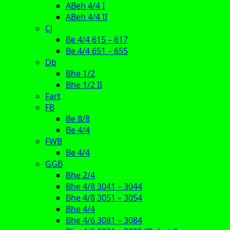
ABeh 4/4 I
ABeh 4/4 II
CJ
Be 4/4 615 – 617
Be 4/4 651 – 655
Db
Bhe 1/2
Bhe 1/2 II
Fart
FB
Be 8/8
Be 4/4
FWB
Be 4/4
GGB
Bhe 2/4
Bhe 4/8 3041 – 3044
Bhe 4/8 3051 – 3054
Bhe 4/4
Bhe 4/6 3081 – 3084