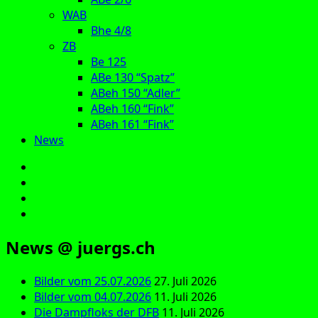
WAB
Bhe 4/8
ZB
Be 125
ABe 130 “Spatz”
ABeh 150 “Adler”
ABeh 160 “Fink”
ABeh 161 “Fink”
News
E‑Mail
Facebook
Instagram
YouTube
News @ juergs.ch
Bilder vom 25.07.2026
27. Juli 2026
Bilder vom 04.07.2026
11. Juli 2026
Die Dampfloks der DFB
11. Juli 2026