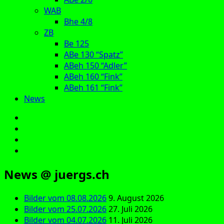
WAB
Bhe 4/8
ZB
Be 125
ABe 130 “Spatz”
ABeh 150 “Adler”
ABeh 160 “Fink”
ABeh 161 “Fink”
News
E‑Mail
Facebook
Instagram
YouTube
News @ juergs.ch
Bilder vom 08.08.2026
9. August 2026
Bilder vom 25.07.2026
27. Juli 2026
Bilder vom 04.07.2026
11. Juli 2026