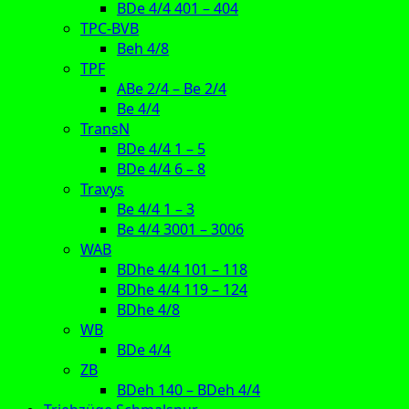
BDe 4/4 401 – 404
TPC-BVB
Beh 4/8
TPF
ABe 2/4 – Be 2/4
Be 4/4
TransN
BDe 4/4 1 – 5
BDe 4/4 6 – 8
Travys
Be 4/4 1 – 3
Be 4/4 3001 – 3006
WAB
BDhe 4/4 101 – 118
BDhe 4/4 119 – 124
BDhe 4/8
WB
BDe 4/4
ZB
BDeh 140 – BDeh 4/4