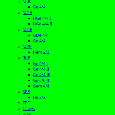
MBC
Ge 4/4
MGB
HGe 4/4 I
HGe 4/4 II
MOB
GDe 4/4
Ge 4/4
MVR
Hem 2/2
RhB
Ge 4/4 I
Ge 4/4 II
Ge 4/4 III
Ge 6/6 II
Gem 4/4
SPB
He 2/2
TPF
Travys
WAB