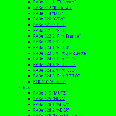
RABe 511.1 “IR-Dosto”
RABe 512 “IR-Dosto”
RABe 514 “DTZ”
RABe 520 “GTW”
RABe 521.0 “Flirt”
RABe 521.2 “Flirt”
RABe 522.2 “Flirt France”
RABe 523.0 “Flirt”
RABe 523.1 “Flirt 3”
RABe 523.5 “Flirt 3 Mouette”
RABe 524.0 “Flirt TILO”
RABe 524.1 “Flirt TILO”
RABe 524.2 “Flirt TILO”
RABe 524.3 “Flirt 3 TILO”
ETR 610 “Astoro”
BLS
RABe 515 “MUTZ”
RABe 525 “NINA”
RABe 528.1 “MIKA”
RABe 528.2 “MIKA”
RABe 535 “Lötschberger”