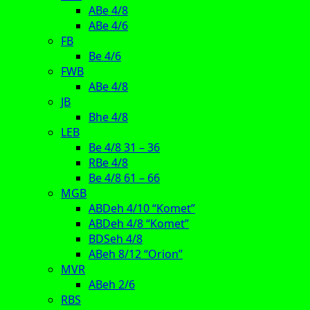
ABe 4/8
ABe 4/6
FB
Be 4/6
FWB
ABe 4/8
JB
Bhe 4/8
LEB
Be 4/8 31 – 36
RBe 4/8
Be 4/8 61 – 66
MGB
ABDeh 4/10 “Komet”
ABDeh 4/8 “Komet”
BDSeh 4/8
ABeh 8/12 “Orion”
MVR
ABeh 2/6
RBS