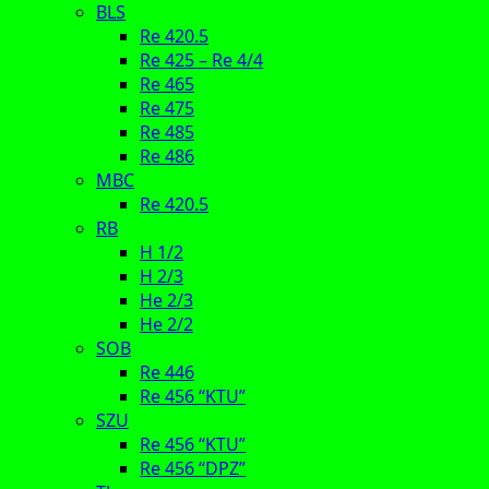
BLS
Re 420.5
Re 425 – Re 4/4
Re 465
Re 475
Re 485
Re 486
MBC
Re 420.5
RB
H 1/2
H 2/3
He 2/3
He 2/2
SOB
Re 446
Re 456 “KTU”
SZU
Re 456 “KTU”
Re 456 “DPZ”