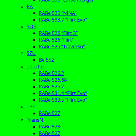
RA
RABe 525 “NINA”
RABe 533.7 “Flirt Evo”
SOB
RABe 526 “Flirt 3”
RABe 526 “Flirt”
RABe 526 “Traverso”
SZU
Be 552
Thurbo
RABe 526.2
RABe 526.68
RABe 526.7
RABe 531.4 “Flirt Evo”
RABe 533.5 “Flirt Evo”
TPF
RABe 527
TransN
RABe 523
RABe 527