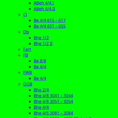
ABeh 4/4 I
ABeh 4/4 II
CJ
Be 4/4 615 – 617
Be 4/4 651 – 655
Db
Bhe 1/2
Bhe 1/2 II
Fart
FB
Be 8/8
Be 4/4
FWB
Be 4/4
GGB
Bhe 2/4
Bhe 4/8 3041 – 3044
Bhe 4/8 3051 – 3054
Bhe 4/4
Bhe 4/6 3081 – 3084