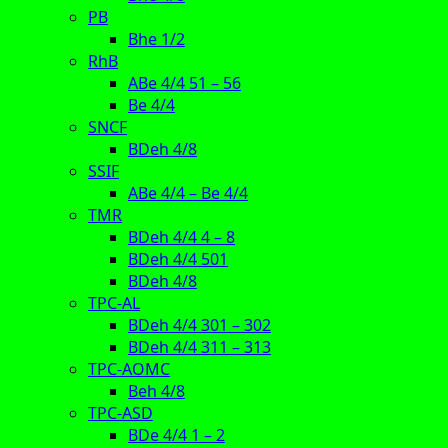
PB
Bhe 1/2
RhB
ABe 4/4 51 – 56
Be 4/4
SNCF
BDeh 4/8
SSIF
ABe 4/4 – Be 4/4
TMR
BDeh 4/4 4 – 8
BDeh 4/4 501
BDeh 4/8
TPC-AL
BDeh 4/4 301 – 302
BDeh 4/4 311 – 313
TPC-AOMC
Beh 4/8
TPC-ASD
BDe 4/4 1 – 2