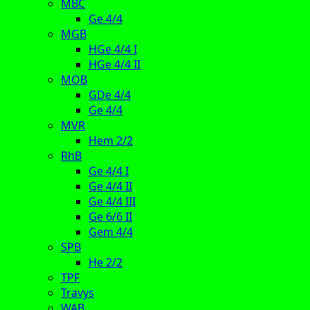
MBC
Ge 4/4
MGB
HGe 4/4 I
HGe 4/4 II
MOB
GDe 4/4
Ge 4/4
MVR
Hem 2/2
RhB
Ge 4/4 I
Ge 4/4 II
Ge 4/4 III
Ge 6/6 II
Gem 4/4
SPB
He 2/2
TPF
Travys
WAB