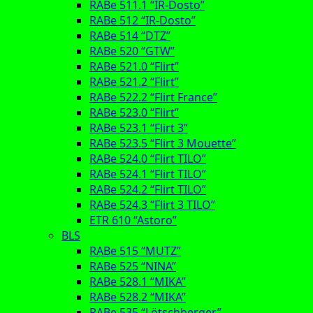
RABe 511.1 “IR-Dosto”
RABe 512 “IR-Dosto”
RABe 514 “DTZ”
RABe 520 “GTW”
RABe 521.0 “Flirt”
RABe 521.2 “Flirt”
RABe 522.2 “Flirt France”
RABe 523.0 “Flirt”
RABe 523.1 “Flirt 3”
RABe 523.5 “Flirt 3 Mouette”
RABe 524.0 “Flirt TILO”
RABe 524.1 “Flirt TILO”
RABe 524.2 “Flirt TILO”
RABe 524.3 “Flirt 3 TILO”
ETR 610 “Astoro”
BLS
RABe 515 “MUTZ”
RABe 525 “NINA”
RABe 528.1 “MIKA”
RABe 528.2 “MIKA”
RABe 535 “Lötschberger”