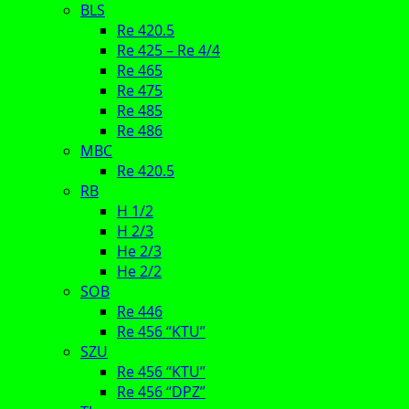
BLS
Re 420.5
Re 425 – Re 4/4
Re 465
Re 475
Re 485
Re 486
MBC
Re 420.5
RB
H 1/2
H 2/3
He 2/3
He 2/2
SOB
Re 446
Re 456 “KTU”
SZU
Re 456 “KTU”
Re 456 “DPZ”