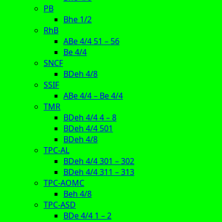
PB
Bhe 1/2
RhB
ABe 4/4 51 – 56
Be 4/4
SNCF
BDeh 4/8
SSIF
ABe 4/4 – Be 4/4
TMR
BDeh 4/4 4 – 8
BDeh 4/4 501
BDeh 4/8
TPC-AL
BDeh 4/4 301 – 302
BDeh 4/4 311 – 313
TPC-AOMC
Beh 4/8
TPC-ASD
BDe 4/4 1 – 2