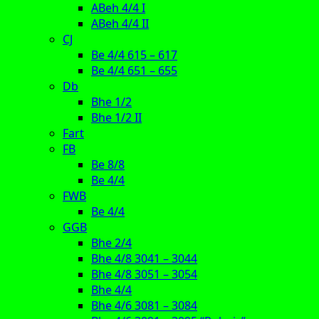
ABeh 4/4 I
ABeh 4/4 II
CJ
Be 4/4 615 – 617
Be 4/4 651 – 655
Db
Bhe 1/2
Bhe 1/2 II
Fart
FB
Be 8/8
Be 4/4
FWB
Be 4/4
GGB
Bhe 2/4
Bhe 4/8 3041 – 3044
Bhe 4/8 3051 – 3054
Bhe 4/4
Bhe 4/6 3081 – 3084