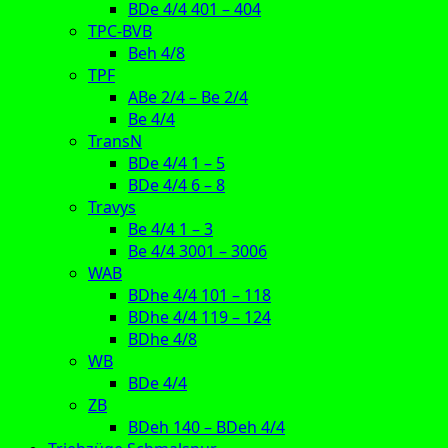
BDe 4/4 401 – 404
TPC-BVB
Beh 4/8
TPF
ABe 2/4 – Be 2/4
Be 4/4
TransN
BDe 4/4 1 – 5
BDe 4/4 6 – 8
Travys
Be 4/4 1 – 3
Be 4/4 3001 – 3006
WAB
BDhe 4/4 101 – 118
BDhe 4/4 119 – 124
BDhe 4/8
WB
BDe 4/4
ZB
BDeh 140 – BDeh 4/4