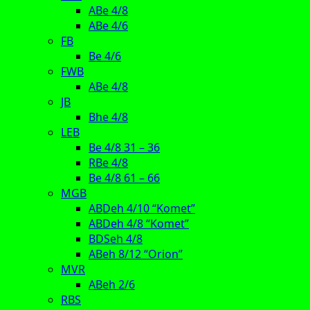
ABe 4/8
ABe 4/6
FB
Be 4/6
FWB
ABe 4/8
JB
Bhe 4/8
LEB
Be 4/8 31 – 36
RBe 4/8
Be 4/8 61 – 66
MGB
ABDeh 4/10 “Komet”
ABDeh 4/8 “Komet”
BDSeh 4/8
ABeh 8/12 “Orion”
MVR
ABeh 2/6
RBS