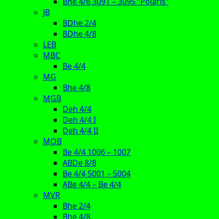
Bhe 4/6 3091 – 3095 “Polaris”
JB
BDhe 2/4
BDhe 4/8
LEB
MBC
Be 4/4
MG
Bhe 4/8
MGB
Deh 4/4
Deh 4/4 I
Deh 4/4 II
MOB
Be 4/4 1006 – 1007
ABDe 8/8
Be 4/4 5001 – 5004
ABe 4/4 – Be 4/4
MVR
Bhe 2/4
Bhe 4/8