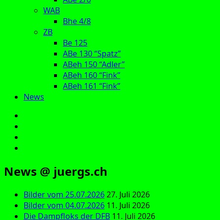
WAB
Bhe 4/8
ZB
Be 125
ABe 130 “Spatz”
ABeh 150 “Adler”
ABeh 160 “Fink”
ABeh 161 “Fink”
News
E‑Mail
Facebook
Instagram
YouTube
News @ juergs.ch
Bilder vom 25.07.2026
27. Juli 2026
Bilder vom 04.07.2026
11. Juli 2026
Die Dampfloks der DFB
11. Juli 2026