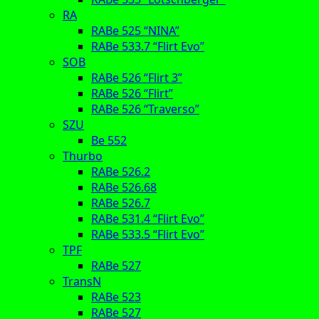
RA
RABe 525 “NINA”
RABe 533.7 “Flirt Evo”
SOB
RABe 526 “Flirt 3”
RABe 526 “Flirt”
RABe 526 “Traverso”
SZU
Be 552
Thurbo
RABe 526.2
RABe 526.68
RABe 526.7
RABe 531.4 “Flirt Evo”
RABe 533.5 “Flirt Evo”
TPF
RABe 527
TransN
RABe 523
RABe 527