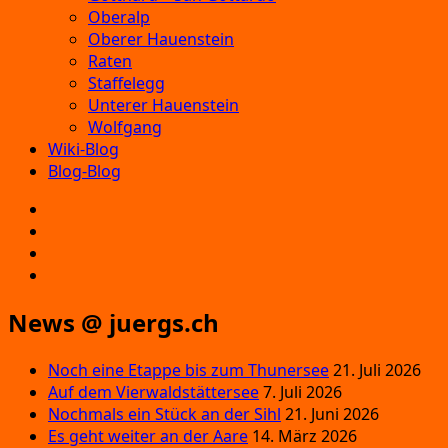
Oberalp
Oberer Hauenstein
Raten
Staffelegg
Unterer Hauenstein
Wolfgang
Wiki-Blog
Blog-Blog
E‑Mail
Facebook
Instagram
YouTube
News @ juergs.ch
Noch eine Etappe bis zum Thunersee
21. Juli 2026
Auf dem Vierwaldstättersee
7. Juli 2026
Nochmals ein Stück an der Sihl
21. Juni 2026
Es geht weiter an der Aare
14. März 2026