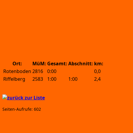
Ort:
MüM:
Gesamt:
Abschnitt:
km:
Rotenboden
2816
0:00
0,0
Riffelberg
2583
1:00
1:00
2,4
Sei­ten-Auf­ru­fe:
602