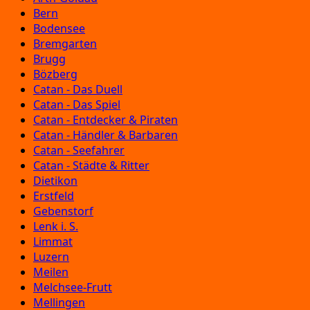
Bern
Bodensee
Bremgarten
Brugg
Bözberg
Catan - Das Duell
Catan - Das Spiel
Catan - Entdecker & Piraten
Catan - Händler & Barbaren
Catan - Seefahrer
Catan - Städte & Ritter
Dietikon
Erstfeld
Gebenstorf
Lenk i. S.
Limmat
Luzern
Meilen
Melchsee-Frutt
Mellingen