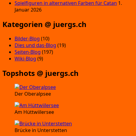
Spielfiguren in alternativen Farben für Catan
1.
Januar 2026
Kategorien @ juergs.ch
Bilder-Blog
(10)
Dies und das-Blog
(19)
Seiten-Blog
(197)
Wiki-Blog
(9)
Topshots @ juergs.ch
Der Oberalpsee
Am Hüttwiilersee
Brücke in Unterstetten