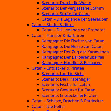
Szenario: Durch die Wüste
Szenario: Der vergessene Stamm
Szenario: Stoffe für Catan
Catan – Die Legende der Seeräuber
Catan – Städte & Ritter
Catan – Die Legende der Eroberer
Catan – Händler & Barbaren
Kampagne: Die Fischer von Catan
Kampagne: Die Flüsse von Catan
Kampagne: Der Zug der Karawanen
Kampagne: Der Barbarenüberfall
Kampagne: Händler & Barbaren
Catan – Entdecker & Piraten
Szenario: Land in Sicht
Szenario: Die Piratenlager
Szenario: Fische für Catan
Szenario: Gewürze für Catan
Szenario: Entdecker & Piraten
Catan – Schätze, Drachen & Entdecker
Catan – Die Helfer