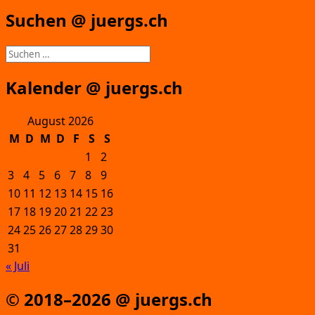
Suchen @ juergs.ch
Suchen
nach:
Kalender @ juergs.ch
August 2026
M
D
M
D
F
S
S
1
2
3
4
5
6
7
8
9
10
11
12
13
14
15
16
17
18
19
20
21
22
23
24
25
26
27
28
29
30
31
« Juli
© 2018–2026 @ juergs.ch