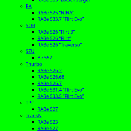
RA
RABe 525 “NINA”
RABe 533.7 “Flirt Evo”
SOB
RABe 526 “Flirt 3”
RABe 526 “Flirt”
RABe 526 “Traverso”
SZU
Be 552
Thurbo
RABe 526.2
RABe 526.68
RABe 526.7
RABe 531.4 “Flirt Evo”
RABe 533.5 “Flirt Evo”
TPF
RABe 527
TransN
RABe 523
RABe 527