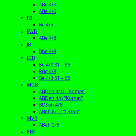
ABe 4/8
ABe 4/6
FB
Be 4/6
FWB
ABe 4/8
JB
Bhe 4/8
LEB
Be 4/8 31 – 36
RBe 4/8
Be 4/8 61 – 66
MGB
ABDeh 4/10 “Komet”
ABDeh 4/8 “Komet”
BDSeh 4/8
ABeh 8/12 “Orion”
MVR
ABeh 2/6
RBS