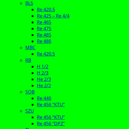
BLS
Re 420.5
Re 425 – Re 4/4
Re 465
Re 475
Re 485
Re 486
MBC
Re 420.5
RB
H 1/2
H 2/3
He 2/3
He 2/2
SOB
Re 446
Re 456 “KTU”
SZU
Re 456 “KTU”
Re 456 “DPZ”