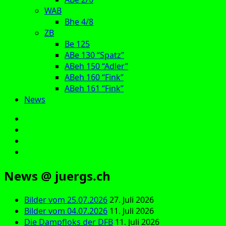
WAB
Bhe 4/8
ZB
Be 125
ABe 130 “Spatz”
ABeh 150 “Adler”
ABeh 160 “Fink”
ABeh 161 “Fink”
News
E‑Mail
Facebook
Instagram
YouTube
News @ juergs.ch
Bilder vom 25.07.2026
27. Juli 2026
Bilder vom 04.07.2026
11. Juli 2026
Die Dampfloks der DFB
11. Juli 2026