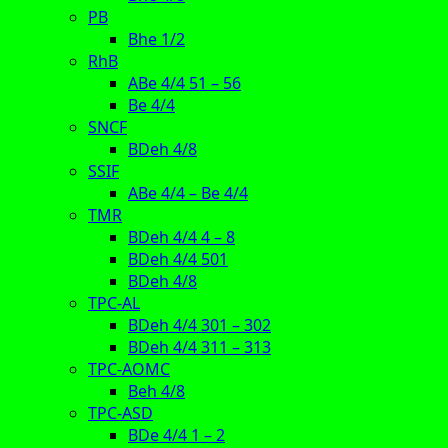
PB
Bhe 1/2
RhB
ABe 4/4 51 – 56
Be 4/4
SNCF
BDeh 4/8
SSIF
ABe 4/4 – Be 4/4
TMR
BDeh 4/4 4 – 8
BDeh 4/4 501
BDeh 4/8
TPC-AL
BDeh 4/4 301 – 302
BDeh 4/4 311 – 313
TPC-AOMC
Beh 4/8
TPC-ASD
BDe 4/4 1 – 2