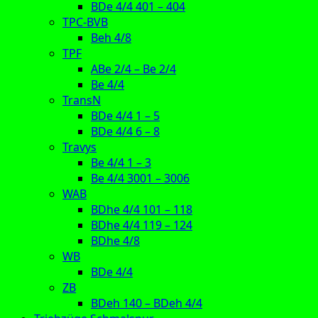
BDe 4/4 401 – 404
TPC-BVB
Beh 4/8
TPF
ABe 2/4 – Be 2/4
Be 4/4
TransN
BDe 4/4 1 – 5
BDe 4/4 6 – 8
Travys
Be 4/4 1 – 3
Be 4/4 3001 – 3006
WAB
BDhe 4/4 101 – 118
BDhe 4/4 119 – 124
BDhe 4/8
WB
BDe 4/4
ZB
BDeh 140 – BDeh 4/4