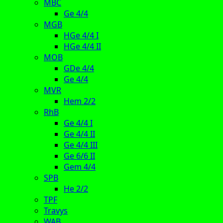
MBC
Ge 4/4
MGB
HGe 4/4 I
HGe 4/4 II
MOB
GDe 4/4
Ge 4/4
MVR
Hem 2/2
RhB
Ge 4/4 I
Ge 4/4 II
Ge 4/4 III
Ge 6/6 II
Gem 4/4
SPB
He 2/2
TPF
Travys
WAB