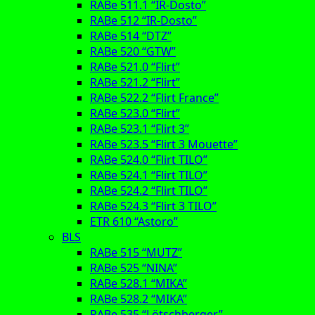
RABe 511.1 “IR-Dosto”
RABe 512 “IR-Dosto”
RABe 514 “DTZ”
RABe 520 “GTW”
RABe 521.0 “Flirt”
RABe 521.2 “Flirt”
RABe 522.2 “Flirt France”
RABe 523.0 “Flirt”
RABe 523.1 “Flirt 3”
RABe 523.5 “Flirt 3 Mouette”
RABe 524.0 “Flirt TILO”
RABe 524.1 “Flirt TILO”
RABe 524.2 “Flirt TILO”
RABe 524.3 “Flirt 3 TILO”
ETR 610 “Astoro”
BLS
RABe 515 “MUTZ”
RABe 525 “NINA”
RABe 528.1 “MIKA”
RABe 528.2 “MIKA”
RABe 535 “Lötschberger”