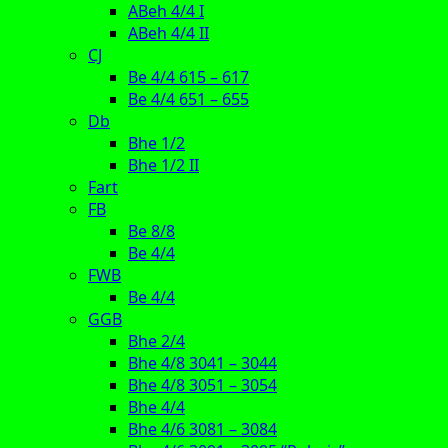
ABeh 4/4 I
ABeh 4/4 II
CJ
Be 4/4 615 – 617
Be 4/4 651 – 655
Db
Bhe 1/2
Bhe 1/2 II
Fart
FB
Be 8/8
Be 4/4
FWB
Be 4/4
GGB
Bhe 2/4
Bhe 4/8 3041 – 3044
Bhe 4/8 3051 – 3054
Bhe 4/4
Bhe 4/6 3081 – 3084