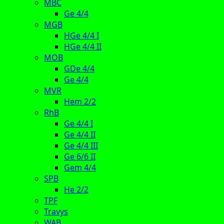
MBC
Ge 4/4
MGB
HGe 4/4 I
HGe 4/4 II
MOB
GDe 4/4
Ge 4/4
MVR
Hem 2/2
RhB
Ge 4/4 I
Ge 4/4 II
Ge 4/4 III
Ge 6/6 II
Gem 4/4
SPB
He 2/2
TPF
Travys
WAB