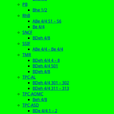
PB
Bhe 1/2
RhB
ABe 4/4 51 – 56
Be 4/4
SNCF
BDeh 4/8
SSIF
ABe 4/4 – Be 4/4
TMR
BDeh 4/4 4 – 8
BDeh 4/4 501
BDeh 4/8
TPC-AL
BDeh 4/4 301 – 302
BDeh 4/4 311 – 313
TPC-AOMC
Beh 4/8
TPC-ASD
BDe 4/4 1 – 2