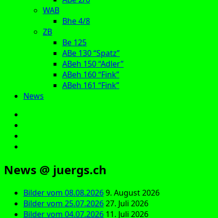
WAB
Bhe 4/8
ZB
Be 125
ABe 130 “Spatz”
ABeh 150 “Adler”
ABeh 160 “Fink”
ABeh 161 “Fink”
News
E‑Mail
Facebook
Instagram
YouTube
News @ juergs.ch
Bilder vom 08.08.2026
9. August 2026
Bilder vom 25.07.2026
27. Juli 2026
Bilder vom 04.07.2026
11. Juli 2026