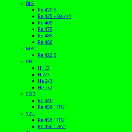
BLS
Re 420.5
Re 425 – Re 4/4
Re 465
Re 475
Re 485
Re 486
MBC
Re 420.5
RB
H 1/2
H 2/3
He 2/3
He 2/2
SOB
Re 446
Re 456 “KTU”
SZU
Re 456 “KTU”
Re 456 “DPZ”