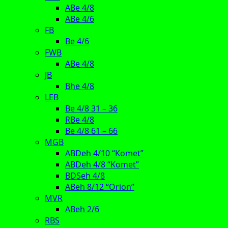
ABe 4/8
ABe 4/6
FB
Be 4/6
FWB
ABe 4/8
JB
Bhe 4/8
LEB
Be 4/8 31 – 36
RBe 4/8
Be 4/8 61 – 66
MGB
ABDeh 4/10 “Komet”
ABDeh 4/8 “Komet”
BDSeh 4/8
ABeh 8/12 “Orion”
MVR
ABeh 2/6
RBS