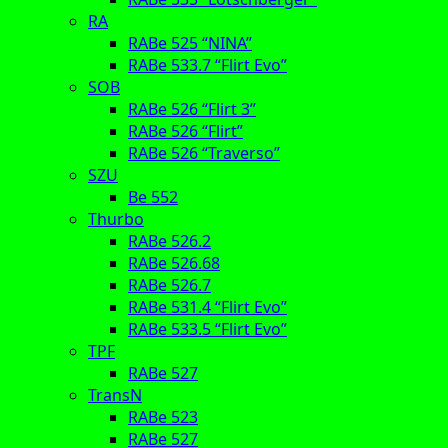
RA
RABe 525 “NINA”
RABe 533.7 “Flirt Evo”
SOB
RABe 526 “Flirt 3”
RABe 526 “Flirt”
RABe 526 “Traverso”
SZU
Be 552
Thurbo
RABe 526.2
RABe 526.68
RABe 526.7
RABe 531.4 “Flirt Evo”
RABe 533.5 “Flirt Evo”
TPF
RABe 527
TransN
RABe 523
RABe 527