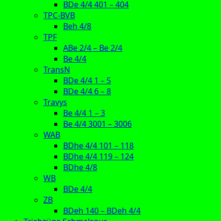
BDe 4/4 401 – 404
TPC-BVB
Beh 4/8
TPF
ABe 2/4 – Be 2/4
Be 4/4
TransN
BDe 4/4 1 – 5
BDe 4/4 6 – 8
Travys
Be 4/4 1 – 3
Be 4/4 3001 – 3006
WAB
BDhe 4/4 101 – 118
BDhe 4/4 119 – 124
BDhe 4/8
WB
BDe 4/4
ZB
BDeh 140 – BDeh 4/4