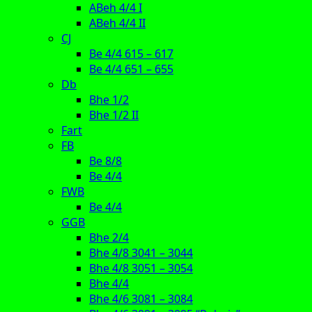
ABeh 4/4 I
ABeh 4/4 II
CJ
Be 4/4 615 – 617
Be 4/4 651 – 655
Db
Bhe 1/2
Bhe 1/2 II
Fart
FB
Be 8/8
Be 4/4
FWB
Be 4/4
GGB
Bhe 2/4
Bhe 4/8 3041 – 3044
Bhe 4/8 3051 – 3054
Bhe 4/4
Bhe 4/6 3081 – 3084