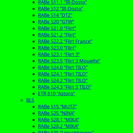
RABe 511.1 “IR-Dosto”
RABe 512 “IR-Dosto”
RABe 514 “DTZ”
RABe 520 “GTW”
RABe 521.0 “Flirt”
RABe 521.2 “Flirt”
RABe 522.2 “Flirt France”
RABe 523.0 “Flirt”
RABe 523.1 “Flirt 3”
RABe 523.5 “Flirt 3 Mouette”
RABe 524.0 “Flirt TILO”
RABe 524.1 “Flirt TILO”
RABe 524.2 “Flirt TILO”
RABe 524.3 “Flirt 3 TILO”
ETR 610 “Astoro”
BLS
RABe 515 “MUTZ”
RABe 525 “NINA”
RABe 528.1 “MIKA”
RABe 528.2 “MIKA”
RABe 535 “Lötschberger”