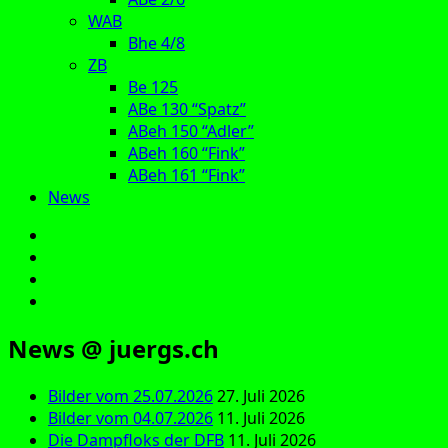
WAB
Bhe 4/8
ZB
Be 125
ABe 130 “Spatz”
ABeh 150 “Adler”
ABeh 160 “Fink”
ABeh 161 “Fink”
News
E‑Mail
Facebook
Instagram
YouTube
News @ juergs.ch
Bilder vom 25.07.2026
27. Juli 2026
Bilder vom 04.07.2026
11. Juli 2026
Die Dampfloks der DFB
11. Juli 2026