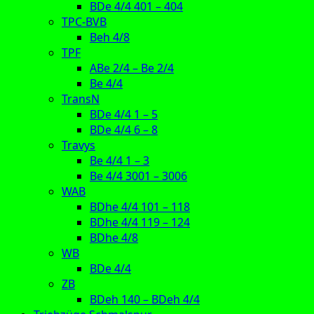
BDe 4/4 401 – 404
TPC-BVB
Beh 4/8
TPF
ABe 2/4 – Be 2/4
Be 4/4
TransN
BDe 4/4 1 – 5
BDe 4/4 6 – 8
Travys
Be 4/4 1 – 3
Be 4/4 3001 – 3006
WAB
BDhe 4/4 101 – 118
BDhe 4/4 119 – 124
BDhe 4/8
WB
BDe 4/4
ZB
BDeh 140 – BDeh 4/4