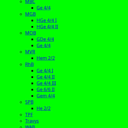
MBC
Ge 4/4
MGB
HGe 4/4 I
HGe 4/4 II
MOB
GDe 4/4
Ge 4/4
MVR
Hem 2/2
RhB
Ge 4/4 I
Ge 4/4 II
Ge 4/4 III
Ge 6/6 II
Gem 4/4
SPB
He 2/2
TPF
Travys
WAB