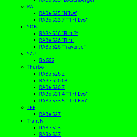
RA
RABe 525 “NINA”
RABe 533.7 “Flirt Evo”
SOB
RABe 526 “Flirt 3”
RABe 526 “Flirt”
RABe 526 “Traverso”
SZU
Be 552
Thurbo
RABe 526.2
RABe 526.68
RABe 526.7
RABe 531.4 “Flirt Evo”
RABe 533.5 “Flirt Evo”
TPF
RABe 527
TransN
RABe 523
RABe 527