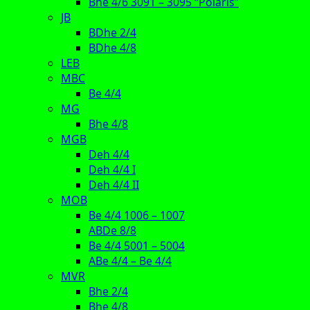
Bhe 4/6 3091 – 3095 “Polaris”
JB
BDhe 2/4
BDhe 4/8
LEB
MBC
Be 4/4
MG
Bhe 4/8
MGB
Deh 4/4
Deh 4/4 I
Deh 4/4 II
MOB
Be 4/4 1006 – 1007
ABDe 8/8
Be 4/4 5001 – 5004
ABe 4/4 – Be 4/4
MVR
Bhe 2/4
Bhe 4/8