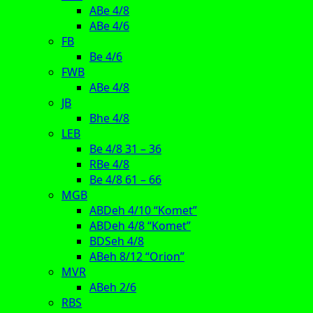
ABe 4/8
ABe 4/6
FB
Be 4/6
FWB
ABe 4/8
JB
Bhe 4/8
LEB
Be 4/8 31 – 36
RBe 4/8
Be 4/8 61 – 66
MGB
ABDeh 4/10 “Komet”
ABDeh 4/8 “Komet”
BDSeh 4/8
ABeh 8/12 “Orion”
MVR
ABeh 2/6
RBS