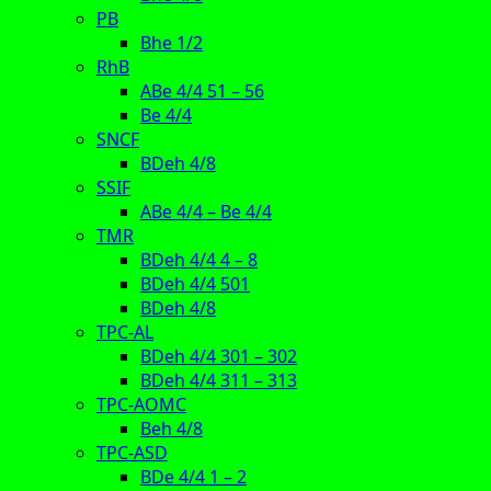
PB
Bhe 1/2
RhB
ABe 4/4 51 – 56
Be 4/4
SNCF
BDeh 4/8
SSIF
ABe 4/4 – Be 4/4
TMR
BDeh 4/4 4 – 8
BDeh 4/4 501
BDeh 4/8
TPC-AL
BDeh 4/4 301 – 302
BDeh 4/4 311 – 313
TPC-AOMC
Beh 4/8
TPC-ASD
BDe 4/4 1 – 2