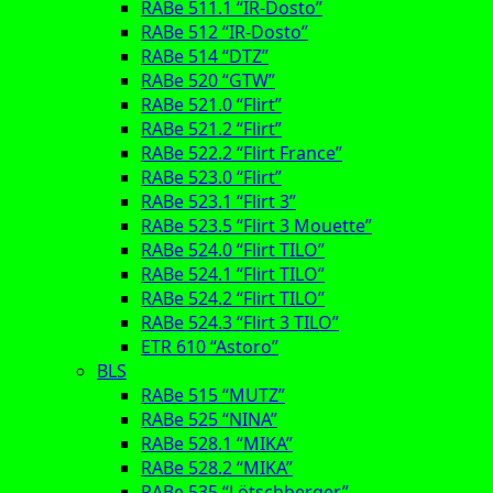
RABe 511.1 “IR-Dosto”
RABe 512 “IR-Dosto”
RABe 514 “DTZ”
RABe 520 “GTW”
RABe 521.0 “Flirt”
RABe 521.2 “Flirt”
RABe 522.2 “Flirt France”
RABe 523.0 “Flirt”
RABe 523.1 “Flirt 3”
RABe 523.5 “Flirt 3 Mouette”
RABe 524.0 “Flirt TILO”
RABe 524.1 “Flirt TILO”
RABe 524.2 “Flirt TILO”
RABe 524.3 “Flirt 3 TILO”
ETR 610 “Astoro”
BLS
RABe 515 “MUTZ”
RABe 525 “NINA”
RABe 528.1 “MIKA”
RABe 528.2 “MIKA”
RABe 535 “Lötschberger”