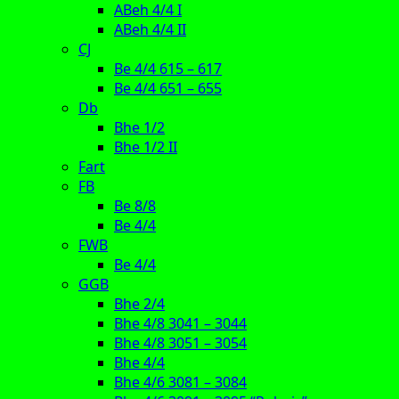
ABeh 4/4 I
ABeh 4/4 II
CJ
Be 4/4 615 – 617
Be 4/4 651 – 655
Db
Bhe 1/2
Bhe 1/2 II
Fart
FB
Be 8/8
Be 4/4
FWB
Be 4/4
GGB
Bhe 2/4
Bhe 4/8 3041 – 3044
Bhe 4/8 3051 – 3054
Bhe 4/4
Bhe 4/6 3081 – 3084