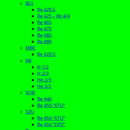
BLS
Re 420.5
Re 425 – Re 4/4
Re 465
Re 475
Re 485
Re 486
MBC
Re 420.5
RB
H 1/2
H 2/3
He 2/3
He 2/2
SOB
Re 446
Re 456 “KTU”
SZU
Re 456 “KTU”
Re 456 “DPZ”