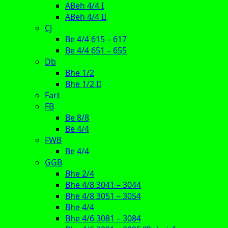
ABeh 4/4 I
ABeh 4/4 II
CJ
Be 4/4 615 – 617
Be 4/4 651 – 655
Db
Bhe 1/2
Bhe 1/2 II
Fart
FB
Be 8/8
Be 4/4
FWB
Be 4/4
GGB
Bhe 2/4
Bhe 4/8 3041 – 3044
Bhe 4/8 3051 – 3054
Bhe 4/4
Bhe 4/6 3081 – 3084