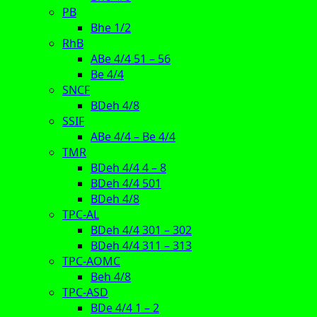
PB
Bhe 1/2
RhB
ABe 4/4 51 – 56
Be 4/4
SNCF
BDeh 4/8
SSIF
ABe 4/4 – Be 4/4
TMR
BDeh 4/4 4 – 8
BDeh 4/4 501
BDeh 4/8
TPC-AL
BDeh 4/4 301 – 302
BDeh 4/4 311 – 313
TPC-AOMC
Beh 4/8
TPC-ASD
BDe 4/4 1 – 2