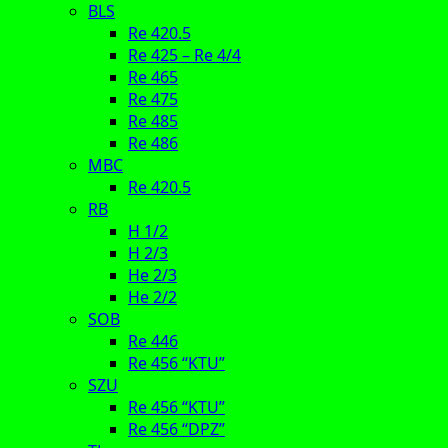
BLS
Re 420.5
Re 425 – Re 4/4
Re 465
Re 475
Re 485
Re 486
MBC
Re 420.5
RB
H 1/2
H 2/3
He 2/3
He 2/2
SOB
Re 446
Re 456 “KTU”
SZU
Re 456 “KTU”
Re 456 “DPZ”