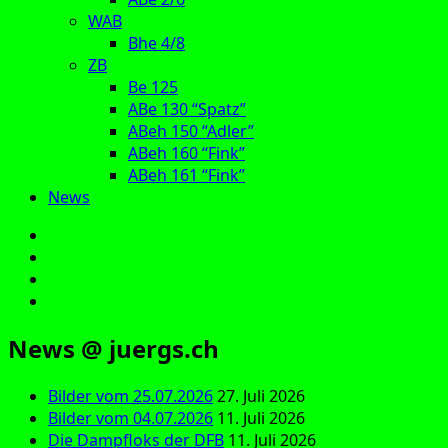
WAB
Bhe 4/8
ZB
Be 125
ABe 130 “Spatz”
ABeh 150 “Adler”
ABeh 160 “Fink”
ABeh 161 “Fink”
News
E‑Mail
Facebook
Instagram
YouTube
News @ juergs.ch
Bilder vom 25.07.2026
27. Juli 2026
Bilder vom 04.07.2026
11. Juli 2026
Die Dampfloks der DFB
11. Juli 2026