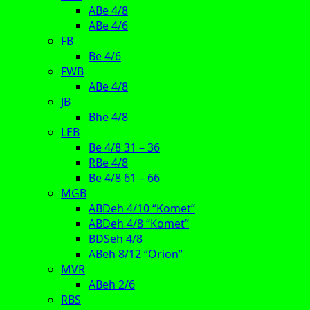
ABe 4/8
ABe 4/6
FB
Be 4/6
FWB
ABe 4/8
JB
Bhe 4/8
LEB
Be 4/8 31 – 36
RBe 4/8
Be 4/8 61 – 66
MGB
ABDeh 4/10 “Komet”
ABDeh 4/8 “Komet”
BDSeh 4/8
ABeh 8/12 “Orion”
MVR
ABeh 2/6
RBS