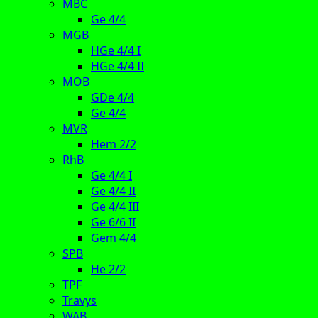
MBC
Ge 4/4
MGB
HGe 4/4 I
HGe 4/4 II
MOB
GDe 4/4
Ge 4/4
MVR
Hem 2/2
RhB
Ge 4/4 I
Ge 4/4 II
Ge 4/4 III
Ge 6/6 II
Gem 4/4
SPB
He 2/2
TPF
Travys
WAB