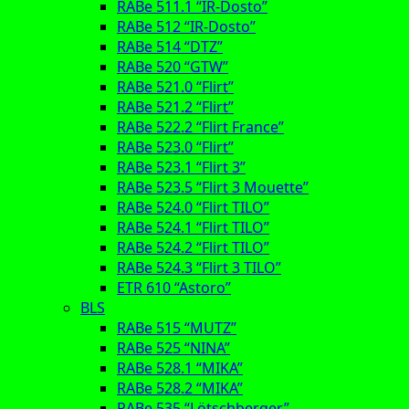
RABe 511.1 “IR-Dosto”
RABe 512 “IR-Dosto”
RABe 514 “DTZ”
RABe 520 “GTW”
RABe 521.0 “Flirt”
RABe 521.2 “Flirt”
RABe 522.2 “Flirt France”
RABe 523.0 “Flirt”
RABe 523.1 “Flirt 3”
RABe 523.5 “Flirt 3 Mouette”
RABe 524.0 “Flirt TILO”
RABe 524.1 “Flirt TILO”
RABe 524.2 “Flirt TILO”
RABe 524.3 “Flirt 3 TILO”
ETR 610 “Astoro”
BLS
RABe 515 “MUTZ”
RABe 525 “NINA”
RABe 528.1 “MIKA”
RABe 528.2 “MIKA”
RABe 535 “Lötschberger”