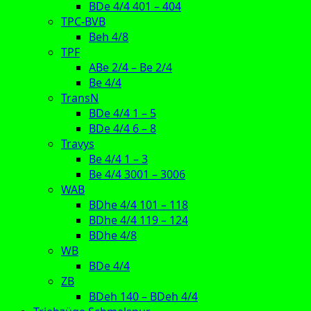
BDe 4/4 401 – 404
TPC-BVB
Beh 4/8
TPF
ABe 2/4 – Be 2/4
Be 4/4
TransN
BDe 4/4 1 – 5
BDe 4/4 6 – 8
Travys
Be 4/4 1 – 3
Be 4/4 3001 – 3006
WAB
BDhe 4/4 101 – 118
BDhe 4/4 119 – 124
BDhe 4/8
WB
BDe 4/4
ZB
BDeh 140 – BDeh 4/4