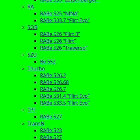
RA
RABe 525 “NINA”
RABe 533.7 “Flirt Evo”
SOB
RABe 526 “Flirt 3”
RABe 526 “Flirt”
RABe 526 “Traverso”
SZU
Be 552
Thurbo
RABe 526.2
RABe 526.68
RABe 526.7
RABe 531.4 “Flirt Evo”
RABe 533.5 “Flirt Evo”
TPF
RABe 527
TransN
RABe 523
RABe 527